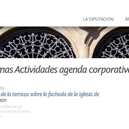
LA DIPUTACIÓN
Á
mas Actividades agenda corporativ
19
de la terraza sobre la fachada de la Iglesia de
ban
a (Salamanca)
lesia de San Esteban
h.