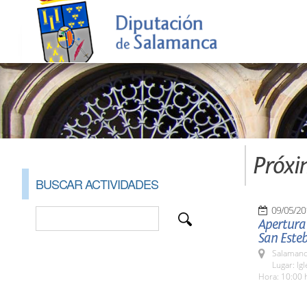
Próxi
BUSCAR ACTIVIDADES
09/05/20
Apertura 
San Este
Salamanc
Lugar: Ig
Hora: 10:00 