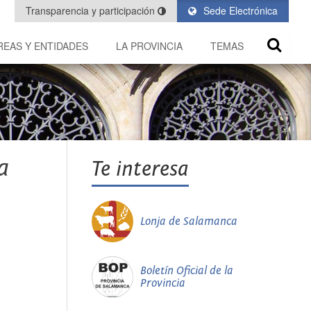
Transparencia y participación
Sede Electrónica
REAS Y ENTIDADES
LA PROVINCIA
TEMAS
a
Te interesa
Lonja de Salamanca
Boletín Oficial de la
Provincia