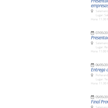
Presentac
empresas 
Salamanc
Lugar: Sa
Hora: 11:30 
07/05/20
Presentac
Salamanc
Lugar: Re
Hora: 11:00 
06/05/20
Entrega 
Peñarand
Lugar: Te
Hora: 11:30 
05/05/20
Final Pro
Salamanc