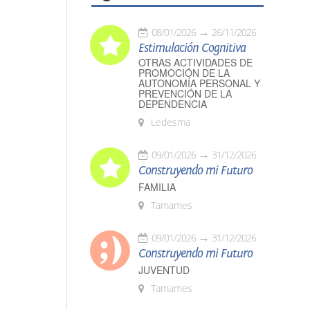
08/01/2026
26/11/2026
Estimulación Cognitiva
OTRAS ACTIVIDADES DE
PROMOCIÓN DE LA
AUTONOMÍA PERSONAL Y
PREVENCIÓN DE LA
DEPENDENCIA
Ledesma
09/01/2026
31/12/2026
Construyendo mi Futuro
FAMILIA
Tamames
09/01/2026
31/12/2026
Construyendo mi Futuro
JUVENTUD
Tamames