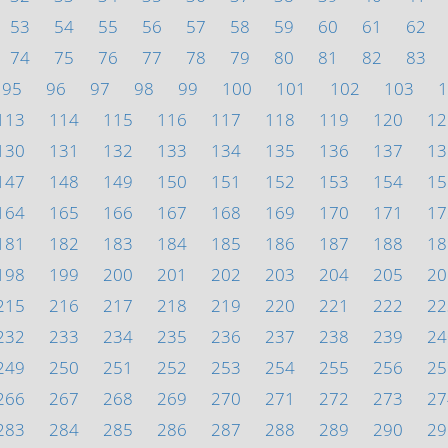
53
54
55
56
57
58
59
60
61
62
74
75
76
77
78
79
80
81
82
83
95
96
97
98
99
100
101
102
103
1
113
114
115
116
117
118
119
120
12
130
131
132
133
134
135
136
137
13
147
148
149
150
151
152
153
154
15
164
165
166
167
168
169
170
171
17
181
182
183
184
185
186
187
188
18
198
199
200
201
202
203
204
205
20
215
216
217
218
219
220
221
222
22
232
233
234
235
236
237
238
239
24
249
250
251
252
253
254
255
256
25
266
267
268
269
270
271
272
273
27
283
284
285
286
287
288
289
290
29