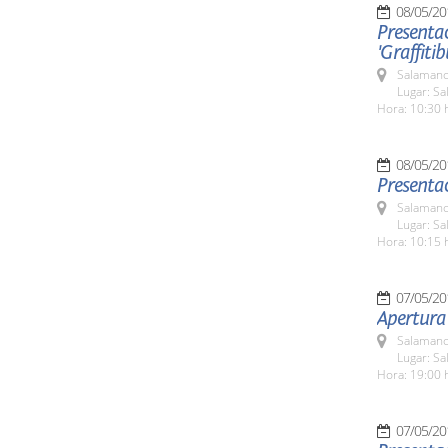
08/05/20
Presentac
'Graffiti
Salamanc
Lugar: Sa
Hora: 10:30 
08/05/20
Presentac
Salamanc
Lugar: Sa
Hora: 10:15 
07/05/20
Salamanc
Lugar: Sa
Hora: 19:00 
07/05/20