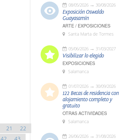
08/05/2026
30/08/2026
Exposición Oswaldo
Guayasamín
ARTE / EXPOSICIONES
Santa Marta de Tormes
05/06/2026
31/03/2027
Visibilizar lo elegido
EXPOSICIONES
Salamanca
01/07/2026
30/09/2026
122 Becas de residencia con
alojamiento completo y
gratuito
OTRAS ACTIVIDADES
Salamanca
21
22
26/06/2026
31/08/2026
42
43