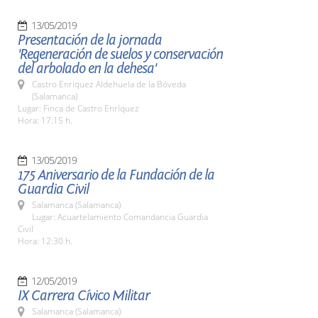
13/05/2019
Presentación de la jornada
'Regeneración de suelos y conservación
del arbolado en la dehesa'
Castro Enriquez Aldehuela de la Bóveda
(Salamanca)
Lugar: Finca de Castro Enríquez
Hora: 17:15 h.
13/05/2019
175 Aniversario de la Fundación de la
Guardia Civil
Salamanca (Salamanca)
Lugar: Acuartelamiento Comandancia Guardia
Civil
Hora: 12:30 h.
12/05/2019
IX Carrera Cívico Militar
Salamanca (Salamanca)