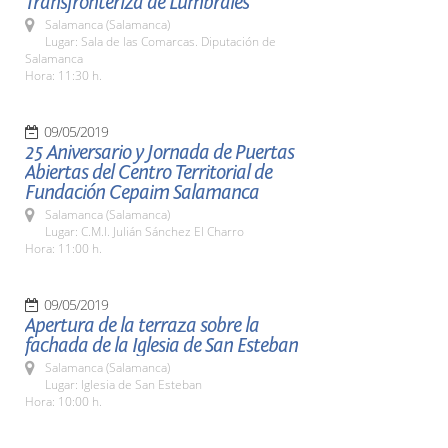
Transfronteriza de Lumbrales
Salamanca (Salamanca)
Lugar: Sala de las Comarcas. Diputación de
Salamanca
Hora: 11:30 h.
09/05/2019
25 Aniversario y Jornada de Puertas
Abiertas del Centro Territorial de
Fundación Cepaim Salamanca
Salamanca (Salamanca)
Lugar: C.M.I. Julián Sánchez El Charro
Hora: 11:00 h.
09/05/2019
Apertura de la terraza sobre la
fachada de la Iglesia de San Esteban
Salamanca (Salamanca)
Lugar: Iglesia de San Esteban
Hora: 10:00 h.