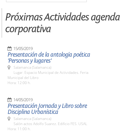
Próximas Actividades agenda
corporativa
15/05/2019
Presentación de la antología poética
'Personas y lugares'
Salamanca (Salamanca)
Lugar: Espacio Municipal de Actividades. Feria
Municipal del Libro
Hora: 12:00 h.
14/05/2019
Presentación Jornada y Libro sobre
Disciplina Urbanística
Salamanca (Salamanca)
Salón actos Adolfo Suarez. Edificio FES. USAL
Hora: 11:00 h.