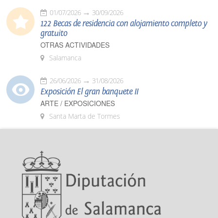
01/07/2026
30/09/2026
122 Becas de residencia con alojamiento completo y
gratuito
OTRAS ACTIVIDADES
Salamanca
26/06/2026
31/08/2026
Exposición El gran banquete II
ARTE / EXPOSICIONES
Santa Marta de Tormes