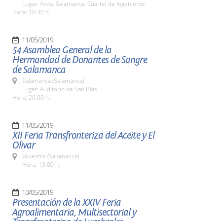
Lugar: Avda. Salamanca. Cuartel de Ingenieros
Hora: 10:30 h.
11/05/2019
54 Asamblea General de la
Hermandad de Donantes de Sangre
de Salamanca
Salamanca (Salamanca)
Lugar: Auditorio de San Blas
Hora: 20:00 h.
11/05/2019
XII Feria Transfronteriza del Aceite y El
Olivar
Vilvestre (Salamanca)
Hora: 13:00 h.
10/05/2019
Presentación de la XXIV Feria
Agroalimentaria, Multisectorial y