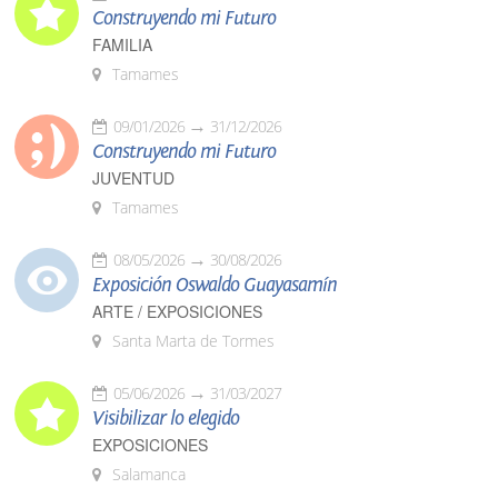
Construyendo mi Futuro
FAMILIA
Tamames
09/01/2026
31/12/2026
Construyendo mi Futuro
JUVENTUD
Tamames
08/05/2026
30/08/2026
Exposición Oswaldo Guayasamín
ARTE / EXPOSICIONES
Santa Marta de Tormes
05/06/2026
31/03/2027
Visibilizar lo elegido
EXPOSICIONES
Salamanca