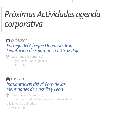
Próximas Actividades agenda
corporativa
04/05/2019
Entrega del Cheque Donativo de la
Diputación de Salamanca a Cruz Roja
Salamanca (Salamanca)
Lugar: Plaza Poeta Iglesias
Hora: 10:30 h.
03/05/2019
Inauguración del 7º Foro de las
Identidades de Castilla y León
Salamanca (Salamanca)
Lugar: Facultad de Geografía e Historia de la
USAL. Aula de Grados
Hora: 10:00 h.