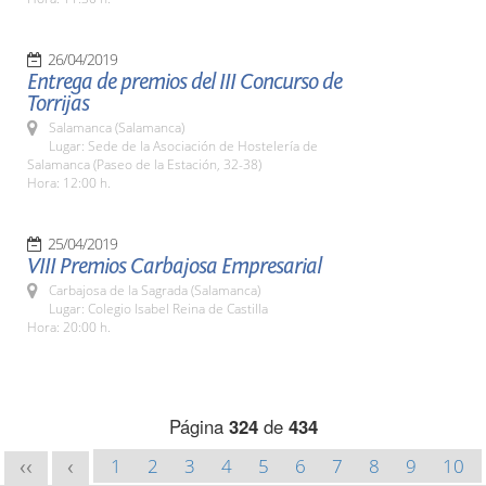
26/04/2019
Entrega de premios del III Concurso de
Torrijas
Salamanca (Salamanca)
Lugar: Sede de la Asociación de Hostelería de
Salamanca (Paseo de la Estación, 32-38)
Hora: 12:00 h.
25/04/2019
VIII Premios Carbajosa Empresarial
Carbajosa de la Sagrada (Salamanca)
Lugar: Colegio Isabel Reina de Castilla
Hora: 20:00 h.
Página
324
de
434
1
2
3
4
5
6
7
8
9
10
<<
<