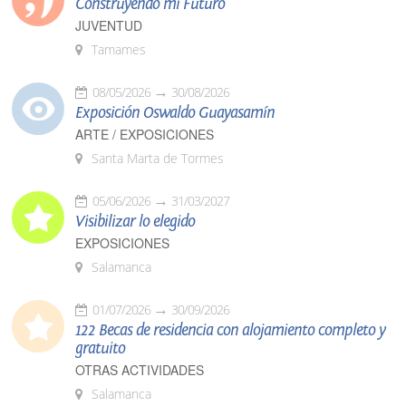
Construyendo mi Futuro
JUVENTUD
Tamames
08/05/2026
30/08/2026
Exposición Oswaldo Guayasamín
ARTE / EXPOSICIONES
Santa Marta de Tormes
05/06/2026
31/03/2027
Visibilizar lo elegido
EXPOSICIONES
Salamanca
01/07/2026
30/09/2026
122 Becas de residencia con alojamiento completo y
gratuito
OTRAS ACTIVIDADES
Salamanca