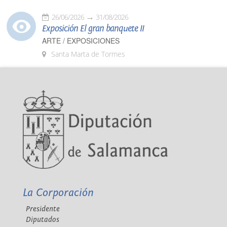
26/06/2026
31/08/2026
Exposición El gran banquete II
ARTE / EXPOSICIONES
Santa Marta de Tormes
La Corporación
Presidente
Diputados