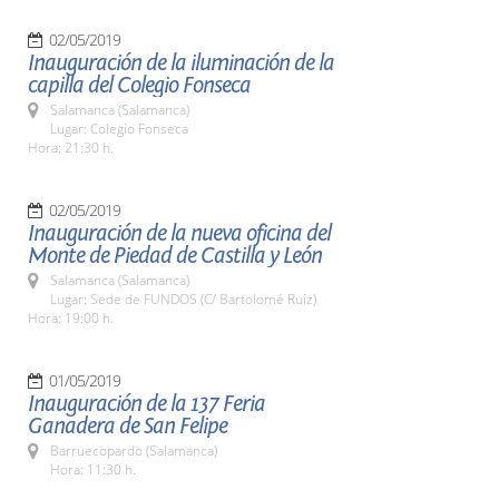
02/05/2019
Inauguración de la iluminación de la
capilla del Colegio Fonseca
Salamanca (Salamanca)
Lugar: Colegio Fonseca
Hora: 21:30 h.
02/05/2019
Inauguración de la nueva oficina del
Monte de Piedad de Castilla y León
Salamanca (Salamanca)
Lugar: Sede de FUNDOS (C/ Bartolomé Ruiz)
Hora: 19:00 h.
01/05/2019
Inauguración de la 137 Feria
Ganadera de San Felipe
Barruecopardo (Salamanca)
Hora: 11:30 h.