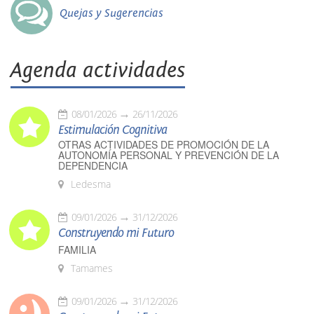
Quejas y Sugerencias
Agenda actividades
08/01/2026
26/11/2026
Estimulación Cognitiva
OTRAS ACTIVIDADES DE PROMOCIÓN DE LA
AUTONOMÍA PERSONAL Y PREVENCIÓN DE LA
DEPENDENCIA
Ledesma
09/01/2026
31/12/2026
Construyendo mi Futuro
FAMILIA
Tamames
09/01/2026
31/12/2026