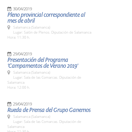
30/04/2019
Pleno provincial correspondiente al
mes de abril
Salamanca (Salamanca)
Lugar: Salón de Plenos. Diputación de Salamanca
Hora: 11:30 h.
29/04/2019
Presentación del Programa
'Campamentos de Verano 2019'
Salamanca (Salamanca)
Lugar: Sala de las Comarcas. Diputación de
Salamanca
Hora: 12:00 h.
29/04/2019
Rueda de Prensa del Grupo Ganemos
Salamanca (Salamanca)
Lugar: Sala de las Comarcas. Diputación de
Salamanca
Hora: 11:30 h.