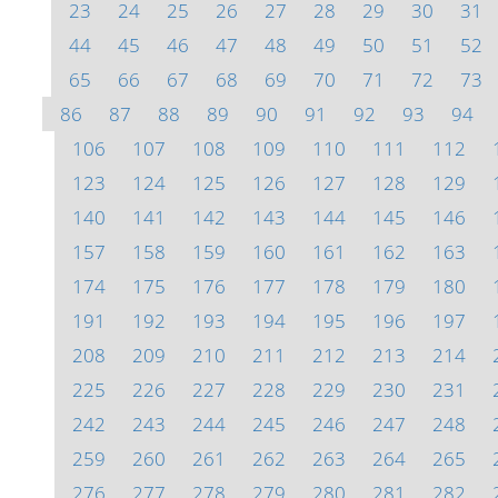
23
24
25
26
27
28
29
30
31
44
45
46
47
48
49
50
51
52
65
66
67
68
69
70
71
72
73
86
87
88
89
90
91
92
93
94
106
107
108
109
110
111
112
123
124
125
126
127
128
129
140
141
142
143
144
145
146
157
158
159
160
161
162
163
174
175
176
177
178
179
180
191
192
193
194
195
196
197
208
209
210
211
212
213
214
225
226
227
228
229
230
231
242
243
244
245
246
247
248
259
260
261
262
263
264
265
276
277
278
279
280
281
282