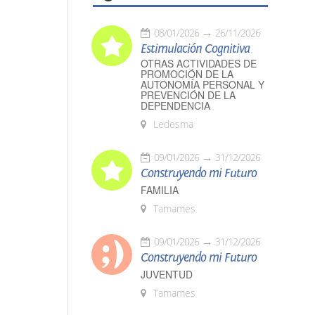
08/01/2026
26/11/2026
Estimulación Cognitiva
OTRAS ACTIVIDADES DE
PROMOCIÓN DE LA
AUTONOMÍA PERSONAL Y
PREVENCIÓN DE LA
DEPENDENCIA
Ledesma
09/01/2026
31/12/2026
Construyendo mi Futuro
FAMILIA
Tamames
09/01/2026
31/12/2026
Construyendo mi Futuro
JUVENTUD
Tamames