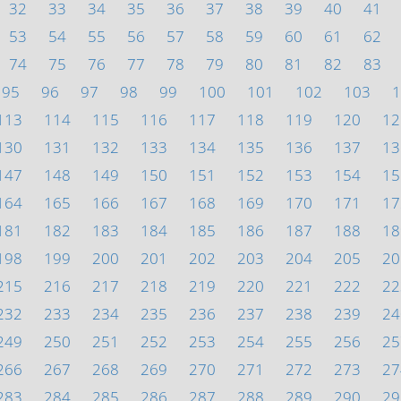
32
33
34
35
36
37
38
39
40
41
53
54
55
56
57
58
59
60
61
62
74
75
76
77
78
79
80
81
82
83
95
96
97
98
99
100
101
102
103
1
113
114
115
116
117
118
119
120
12
130
131
132
133
134
135
136
137
13
147
148
149
150
151
152
153
154
15
164
165
166
167
168
169
170
171
17
181
182
183
184
185
186
187
188
18
198
199
200
201
202
203
204
205
20
215
216
217
218
219
220
221
222
22
232
233
234
235
236
237
238
239
24
249
250
251
252
253
254
255
256
25
266
267
268
269
270
271
272
273
27
283
284
285
286
287
288
289
290
29