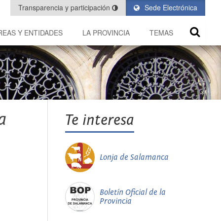
Transparencia y participación
Sede Electrónica
REAS Y ENTIDADES
LA PROVINCIA
TEMAS
a
Te interesa
Lonja de Salamanca
Boletín Oficial de la
Provincia