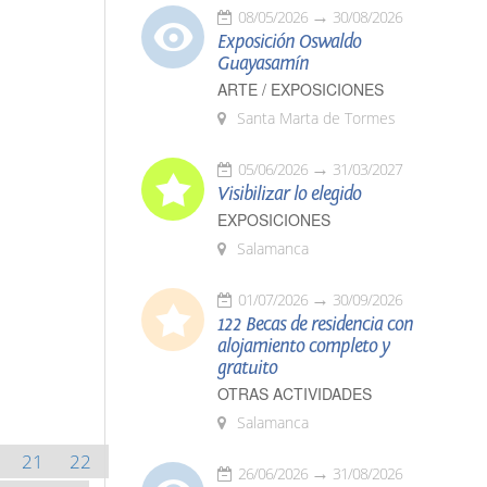
08/05/2026
30/08/2026
Exposición Oswaldo
Guayasamín
ARTE / EXPOSICIONES
Santa Marta de Tormes
05/06/2026
31/03/2027
Visibilizar lo elegido
EXPOSICIONES
Salamanca
01/07/2026
30/09/2026
122 Becas de residencia con
alojamiento completo y
gratuito
OTRAS ACTIVIDADES
Salamanca
21
22
26/06/2026
31/08/2026