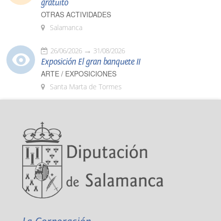
gratuito
OTRAS ACTIVIDADES
Salamanca
26/06/2026
31/08/2026
Exposición El gran banquete II
ARTE / EXPOSICIONES
Santa Marta de Tormes