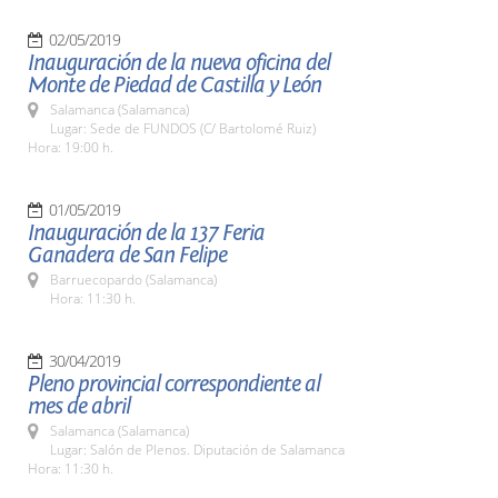
02/05/2019
Inauguración de la nueva oficina del
Monte de Piedad de Castilla y León
Salamanca (Salamanca)
Lugar: Sede de FUNDOS (C/ Bartolomé Ruiz)
Hora: 19:00 h.
01/05/2019
Inauguración de la 137 Feria
Ganadera de San Felipe
Barruecopardo (Salamanca)
Hora: 11:30 h.
30/04/2019
Pleno provincial correspondiente al
mes de abril
Salamanca (Salamanca)
Lugar: Salón de Plenos. Diputación de Salamanca
Hora: 11:30 h.