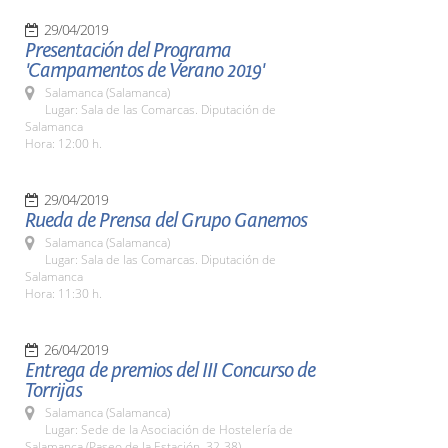
29/04/2019
Presentación del Programa
'Campamentos de Verano 2019'
Salamanca (Salamanca)
Lugar: Sala de las Comarcas. Diputación de
Salamanca
Hora: 12:00 h.
29/04/2019
Rueda de Prensa del Grupo Ganemos
Salamanca (Salamanca)
Lugar: Sala de las Comarcas. Diputación de
Salamanca
Hora: 11:30 h.
26/04/2019
Entrega de premios del III Concurso de
Torrijas
Salamanca (Salamanca)
Lugar: Sede de la Asociación de Hostelería de
Salamanca (Paseo de la Estación, 32-38)