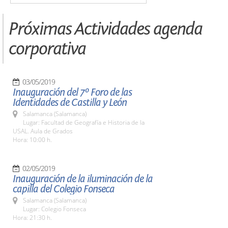
Próximas Actividades agenda
corporativa
03/05/2019
Inauguración del 7º Foro de las
Identidades de Castilla y León
Salamanca (Salamanca)
Lugar: Facultad de Geografía e Historia de la
USAL. Aula de Grados
Hora: 10:00 h.
02/05/2019
Inauguración de la iluminación de la
capilla del Colegio Fonseca
Salamanca (Salamanca)
Lugar: Colegio Fonseca
Hora: 21:30 h.