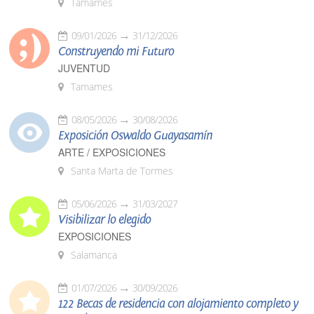
Tamames
09/01/2026
31/12/2026
Construyendo mi Futuro
JUVENTUD
Tamames
08/05/2026
30/08/2026
Exposición Oswaldo Guayasamín
ARTE / EXPOSICIONES
Santa Marta de Tormes
05/06/2026
31/03/2027
Visibilizar lo elegido
EXPOSICIONES
Salamanca
01/07/2026
30/09/2026
122 Becas de residencia con alojamiento completo y