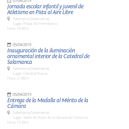
07/04/2019
Jornada escolar infantil y juvenil de
Atletismo en Pista al Aire Libre
Salamanca (Salamanca)
Lugar: Pistas del Helmántico
Hora: 10:30 h.
05/04/2019
Inauguración de la iluminación
ornamental interior de la Catedral de
Salamanca
Salamanca (Salamanca)
Lugar: Catedral Nueva
Hora: 21:00 h.
05/04/2019
Entrega de la Medalla al Mérito de la
Cámara
Salamanca (Salamanca)
Lugar: Salón de Actos de la Cámara de Comercio
Hora: 13:30 h.