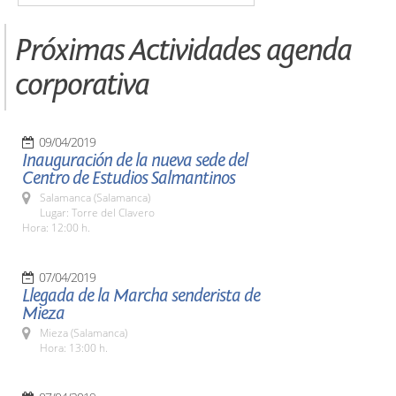
Próximas Actividades agenda
corporativa
09/04/2019
Inauguración de la nueva sede del
Centro de Estudios Salmantinos
Salamanca (Salamanca)
Lugar: Torre del Clavero
Hora: 12:00 h.
07/04/2019
Llegada de la Marcha senderista de
Mieza
Mieza (Salamanca)
Hora: 13:00 h.