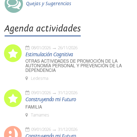
Quejas y Sugerencias
Agenda actividades
08/01/2026
26/11/2026
Estimulación Cognitiva
OTRAS ACTIVIDADES DE PROMOCIÓN DE LA
AUTONOMÍA PERSONAL Y PREVENCIÓN DE LA
DEPENDENCIA
Ledesma
09/01/2026
31/12/2026
Construyendo mi Futuro
FAMILIA
Tamames
09/01/2026
31/12/2026
Construyendo mi Futuro