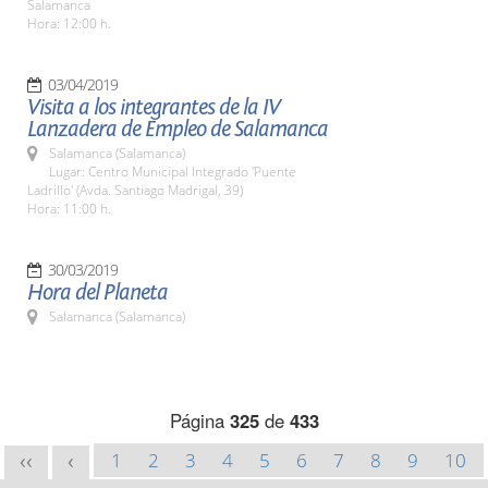
Salamanca
Hora: 12:00 h.
03/04/2019
Visita a los integrantes de la IV
Lanzadera de Empleo de Salamanca
Salamanca (Salamanca)
Lugar: Centro Municipal Integrado 'Puente
Ladrillo' (Avda. Santiago Madrigal, 39)
Hora: 11:00 h.
30/03/2019
Hora del Planeta
Salamanca (Salamanca)
Página
325
de
433
1
2
3
4
5
6
7
8
9
10
<<
<