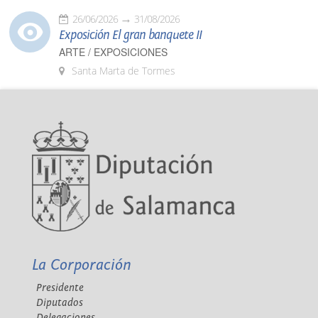
26/06/2026
31/08/2026
Exposición El gran banquete II
ARTE / EXPOSICIONES
Santa Marta de Tormes
La Corporación
Presidente
Diputados
Delegaciones