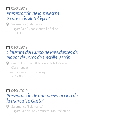
05/04/2019
Presentación de la muestra
'Exposición Antológica'
Salamanca (Salamanca)
Lugar: Sala Exposiciones La Salina
Hora: 11:30 h.
04/04/2019
Clausura del Curso de Presidentes de
Plazas de Toros de Castilla y León
Castro Enriquez Aldehuela de la Bóveda
(Salamanca)
Lugar: Finca de Castro Enríquez
Hora: 17:00 h.
04/04/2019
Presentación de una nueva acción de
la marca 'Te Gusta'
Salamanca (Salamanca)
Lugar: Sala de las Comarcas. Diputación de