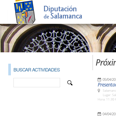
Próxi
BUSCAR ACTIVIDADES
05/04/20
Presentac
Salamanc
Lugar: Sa
Hora: 11:30 
04/04/20