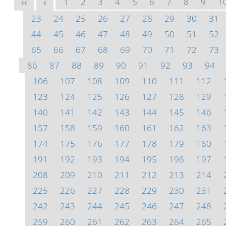
1
2
3
4
5
6
7
8
9
1
<<
<
23
24
25
26
27
28
29
30
31
44
45
46
47
48
49
50
51
52
65
66
67
68
69
70
71
72
73
86
87
88
89
90
91
92
93
94
106
107
108
109
110
111
112
123
124
125
126
127
128
129
140
141
142
143
144
145
146
157
158
159
160
161
162
163
174
175
176
177
178
179
180
191
192
193
194
195
196
197
208
209
210
211
212
213
214
225
226
227
228
229
230
231
242
243
244
245
246
247
248
259
260
261
262
263
264
265