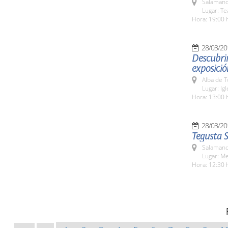
Salamanc
Lugar: T
Hora: 19:00 
28/03/20
Descubri
exposició
Alba de 
Lugar: Ig
Hora: 13:00 
28/03/20
Tegusta 
Salamanc
Lugar: M
Hora: 12:30 