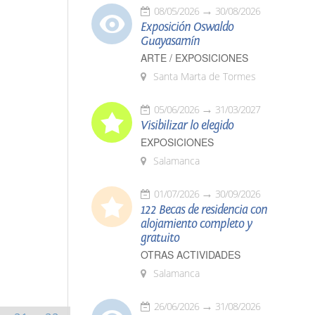
08/05/2026
30/08/2026
Exposición Oswaldo
Guayasamín
ARTE / EXPOSICIONES
Santa Marta de Tormes
05/06/2026
31/03/2027
Visibilizar lo elegido
EXPOSICIONES
Salamanca
01/07/2026
30/09/2026
122 Becas de residencia con
alojamiento completo y
gratuito
OTRAS ACTIVIDADES
Salamanca
26/06/2026
31/08/2026