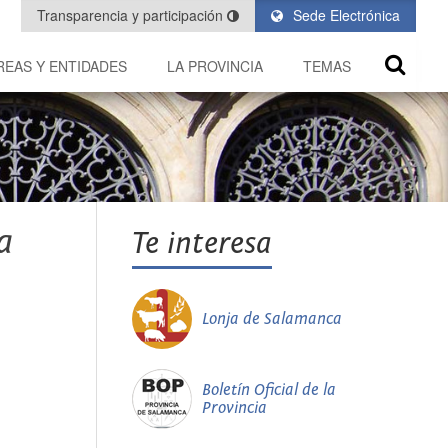
Transparencia y participación
Sede Electrónica
REAS Y ENTIDADES
LA PROVINCIA
TEMAS
a
Te interesa
Lonja de Salamanca
Boletín Oficial de la
Provincia