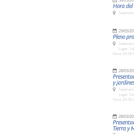
Hora del
Salamanc
29/03/20
Pleno pro
Salamanc
Lugar: Sa
Hora: 09:30 
28/03/20
Presentac
y jardine
Salamanc
Lugar: Ca
Hora: 20:30 
28/03/20
Presentac
Tierra y 