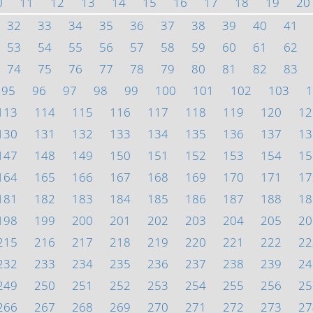
0
11
12
13
14
15
16
17
18
19
20
32
33
34
35
36
37
38
39
40
41
53
54
55
56
57
58
59
60
61
62
74
75
76
77
78
79
80
81
82
83
95
96
97
98
99
100
101
102
103
1
113
114
115
116
117
118
119
120
12
130
131
132
133
134
135
136
137
13
147
148
149
150
151
152
153
154
15
164
165
166
167
168
169
170
171
17
181
182
183
184
185
186
187
188
18
198
199
200
201
202
203
204
205
20
215
216
217
218
219
220
221
222
22
232
233
234
235
236
237
238
239
24
249
250
251
252
253
254
255
256
25
266
267
268
269
270
271
272
273
27