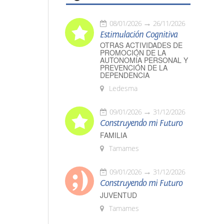
08/01/2026
26/11/2026
Estimulación Cognitiva
OTRAS ACTIVIDADES DE
PROMOCIÓN DE LA
AUTONOMÍA PERSONAL Y
PREVENCIÓN DE LA
DEPENDENCIA
Ledesma
09/01/2026
31/12/2026
Construyendo mi Futuro
FAMILIA
Tamames
09/01/2026
31/12/2026
Construyendo mi Futuro
JUVENTUD
Tamames