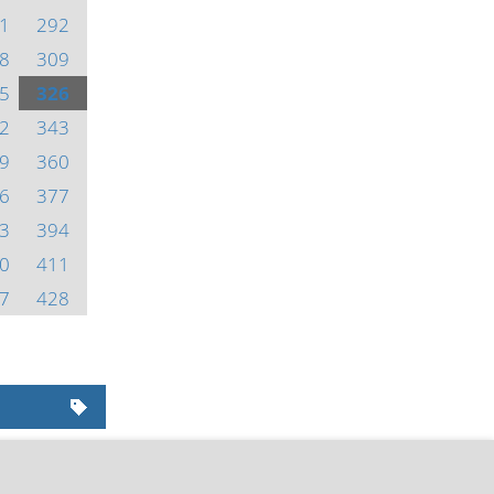
1
292
8
309
5
326
2
343
9
360
6
377
3
394
0
411
7
428