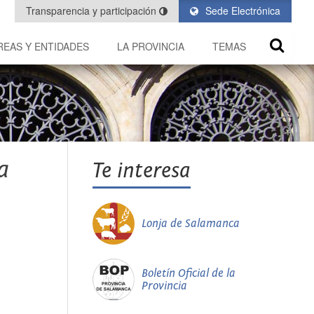
Transparencia y participación
Sede Electrónica
REAS Y ENTIDADES
LA PROVINCIA
TEMAS
a
Te interesa
Lonja de Salamanca
Boletín Oficial de la
Provincia