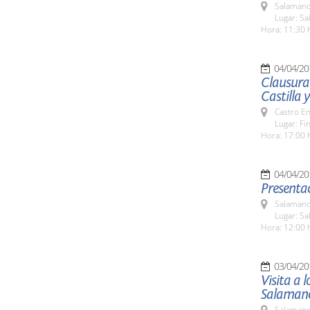
Salamanc
Lugar: Sa
Hora: 11:30 
04/04/20
Clausura 
Castilla 
Castro E
Lugar: Fi
Hora: 17:00 
04/04/20
Presentac
Salamanc
Lugar: Sa
Hora: 12:00 
03/04/20
Visita a 
Salaman
Salamanc