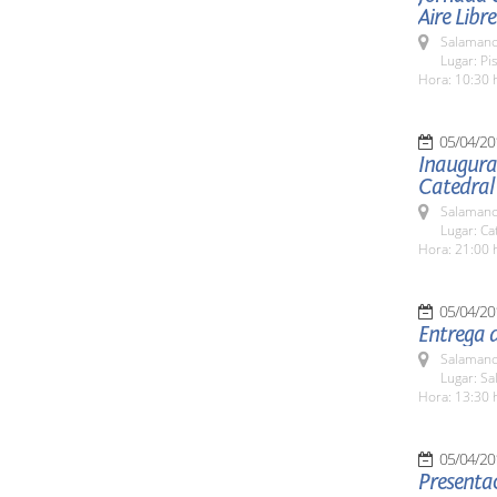
Aire Libre
Salamanc
Lugar: Pi
Hora: 10:30 
05/04/20
Inaugurac
Catedral
Salamanc
Lugar: Ca
Hora: 21:00 
05/04/20
Entrega 
Salamanc
Lugar: S
Hora: 13:30 
05/04/20
Presentac