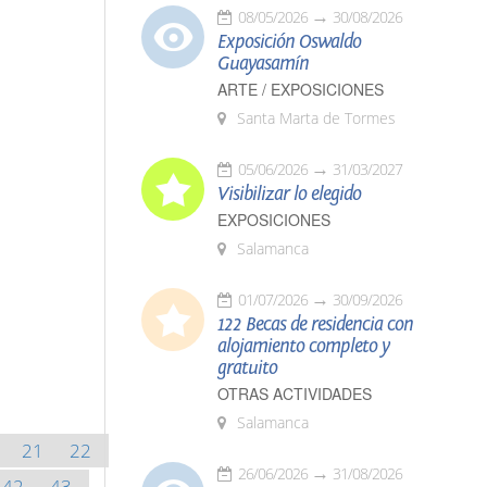
08/05/2026
30/08/2026
Exposición Oswaldo
Guayasamín
ARTE / EXPOSICIONES
Santa Marta de Tormes
05/06/2026
31/03/2027
Visibilizar lo elegido
EXPOSICIONES
Salamanca
01/07/2026
30/09/2026
122 Becas de residencia con
alojamiento completo y
gratuito
OTRAS ACTIVIDADES
Salamanca
21
22
26/06/2026
31/08/2026
42
43