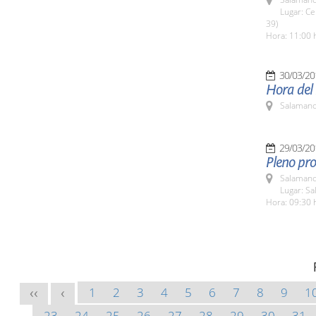
Lugar: Ce
39)
Hora: 11:00 
30/03/20
Hora del
Salamanc
29/03/20
Pleno pro
Salamanc
Lugar: Sa
Hora: 09:30 
1
2
3
4
5
6
7
8
9
1
<<
<
23
24
25
26
27
28
29
30
31