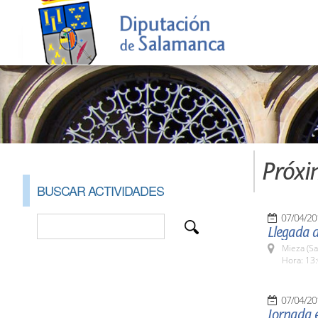
Próxi
BUSCAR ACTIVIDADES
07/04/20
Llegada 
Mieza (S
Hora: 13:
07/04/20
Jornada e