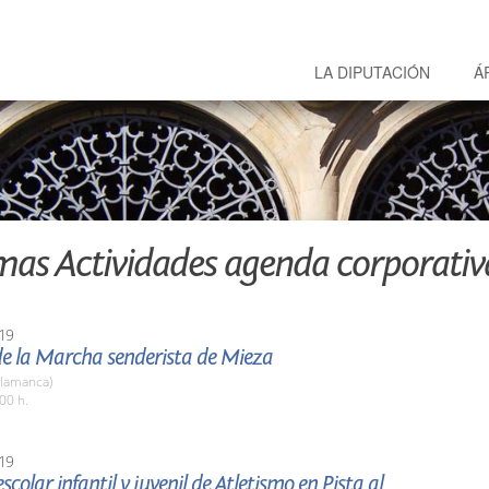
LA DIPUTACIÓN
Á
mas Actividades agenda corporativ
19
de la Marcha senderista de Mieza
alamanca)
00 h.
19
scolar infantil y juvenil de Atletismo en Pista al