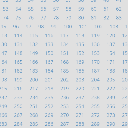
53
54
55
56
57
58
59
60
61
62
74
75
76
77
78
79
80
81
82
83
95
96
97
98
99
100
101
102
103
1
113
114
115
116
117
118
119
120
12
130
131
132
133
134
135
136
137
13
147
148
149
150
151
152
153
154
15
164
165
166
167
168
169
170
171
17
181
182
183
184
185
186
187
188
18
198
199
200
201
202
203
204
205
20
215
216
217
218
219
220
221
222
22
232
233
234
235
236
237
238
239
24
249
250
251
252
253
254
255
256
25
266
267
268
269
270
271
272
273
27
283
284
285
286
287
288
289
290
29