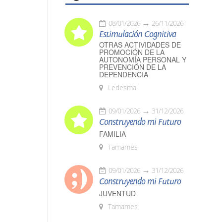
08/01/2026
26/11/2026
Estimulación Cognitiva
OTRAS ACTIVIDADES DE
PROMOCIÓN DE LA
AUTONOMÍA PERSONAL Y
PREVENCIÓN DE LA
DEPENDENCIA
Ledesma
09/01/2026
31/12/2026
Construyendo mi Futuro
FAMILIA
Tamames
09/01/2026
31/12/2026
Construyendo mi Futuro
JUVENTUD
Tamames