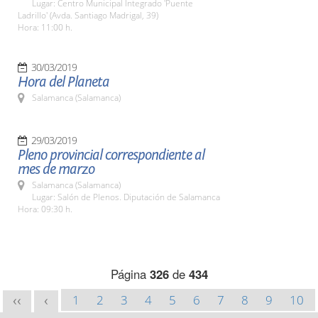
Lugar: Centro Municipal Integrado 'Puente
Ladrillo' (Avda. Santiago Madrigal, 39)
Hora: 11:00 h.
30/03/2019
Hora del Planeta
Salamanca (Salamanca)
29/03/2019
Pleno provincial correspondiente al
mes de marzo
Salamanca (Salamanca)
Lugar: Salón de Plenos. Diputación de Salamanca
Hora: 09:30 h.
Página
326
de
434
1
2
3
4
5
6
7
8
9
10
<<
<