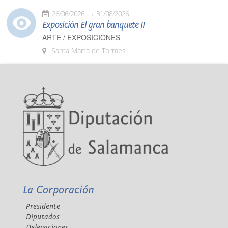
26/06/2026
31/08/2026
Exposición El gran banquete II
ARTE / EXPOSICIONES
Santa Marta de Tormes
La Corporación
Presidente
Diputados
Delegaciones