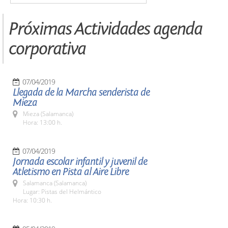
Próximas Actividades agenda
corporativa
07/04/2019
Llegada de la Marcha senderista de
Mieza
Mieza (Salamanca)
Hora: 13:00 h.
07/04/2019
Jornada escolar infantil y juvenil de
Atletismo en Pista al Aire Libre
Salamanca (Salamanca)
Lugar: Pistas del Helmántico
Hora: 10:30 h.