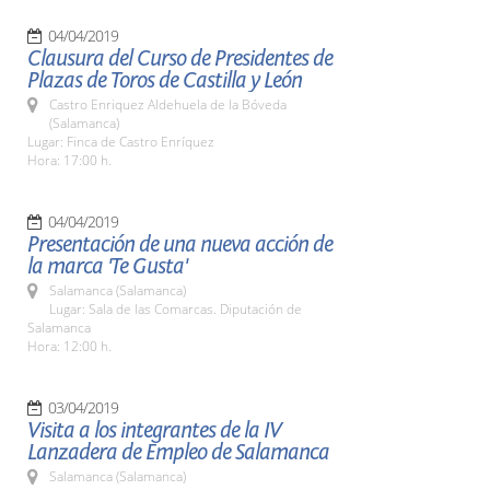
04/04/2019
Clausura del Curso de Presidentes de
Plazas de Toros de Castilla y León
Castro Enriquez Aldehuela de la Bóveda
(Salamanca)
Lugar: Finca de Castro Enríquez
Hora: 17:00 h.
04/04/2019
Presentación de una nueva acción de
la marca 'Te Gusta'
Salamanca (Salamanca)
Lugar: Sala de las Comarcas. Diputación de
Salamanca
Hora: 12:00 h.
03/04/2019
Visita a los integrantes de la IV
Lanzadera de Empleo de Salamanca
Salamanca (Salamanca)