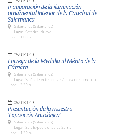
05/04/2019
Inauguración de la iluminación
ornamental interior de la Catedral de
Salamanca
Salamanca (Salamanca)
Lugar: Catedral Nueva
Hora: 21:00 h.
05/04/2019
Entrega de la Medalla al Mérito de la
Cámara
Salamanca (Salamanca)
Lugar: Salón de Actos de la Cámara de Comercio
Hora: 13:30 h.
05/04/2019
Presentación de la muestra
'Exposición Antológica'
Salamanca (Salamanca)
Lugar: Sala Exposiciones La Salina
Hora: 11:30 h.