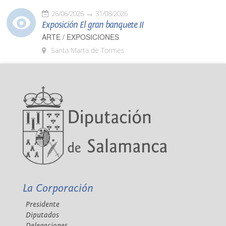
26/06/2026
31/08/2026
Exposición El gran banquete II
ARTE / EXPOSICIONES
Santa Marta de Tormes
La Corporación
Presidente
Diputados
Delegaciones