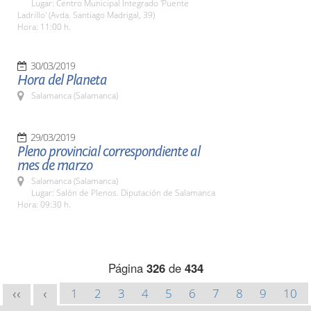
Lugar: Centro Municipal Integrado 'Puente
Ladrillo' (Avda. Santiago Madrigal, 39)
Hora: 11:00 h.
30/03/2019
Hora del Planeta
Salamanca (Salamanca)
29/03/2019
Pleno provincial correspondiente al
mes de marzo
Salamanca (Salamanca)
Lugar: Salón de Plenos. Diputación de Salamanca
Hora: 09:30 h.
Página
326
de
434
1
2
3
4
5
6
7
8
9
10
<<
<