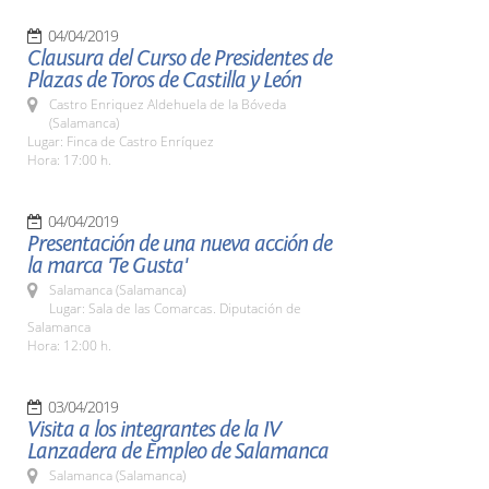
04/04/2019
Clausura del Curso de Presidentes de
Plazas de Toros de Castilla y León
Castro Enriquez Aldehuela de la Bóveda
(Salamanca)
Lugar: Finca de Castro Enríquez
Hora: 17:00 h.
04/04/2019
Presentación de una nueva acción de
la marca 'Te Gusta'
Salamanca (Salamanca)
Lugar: Sala de las Comarcas. Diputación de
Salamanca
Hora: 12:00 h.
03/04/2019
Visita a los integrantes de la IV
Lanzadera de Empleo de Salamanca
Salamanca (Salamanca)