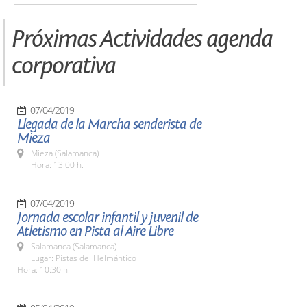
Próximas Actividades agenda
corporativa
07/04/2019
Llegada de la Marcha senderista de
Mieza
Mieza (Salamanca)
Hora: 13:00 h.
07/04/2019
Jornada escolar infantil y juvenil de
Atletismo en Pista al Aire Libre
Salamanca (Salamanca)
Lugar: Pistas del Helmántico
Hora: 10:30 h.