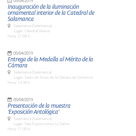
05/04/2019
Inauguración de la iluminación
ornamental interior de la Catedral de
Salamanca
Salamanca (Salamanca)
Lugar: Catedral Nueva
Hora: 21:00 h.
05/04/2019
Entrega de la Medalla al Mérito de la
Cámara
Salamanca (Salamanca)
Lugar: Salón de Actos de la Cámara de Comercio
Hora: 13:30 h.
05/04/2019
Presentación de la muestra
'Exposición Antológica'
Salamanca (Salamanca)
Lugar: Sala Exposiciones La Salina
Hora: 11:30 h.