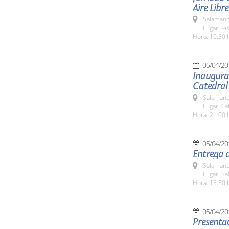
Aire Libre
Salamanc
Lugar: Pi
Hora: 10:30 
05/04/20
Inaugurac
Catedral
Salamanc
Lugar: Ca
Hora: 21:00 
05/04/20
Entrega 
Salamanc
Lugar: S
Hora: 13:30 
05/04/20
Presentac