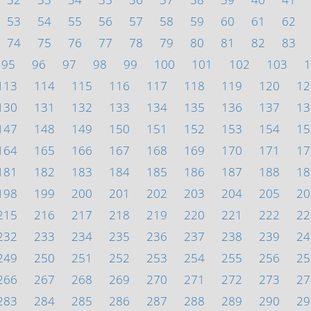
53
54
55
56
57
58
59
60
61
62
74
75
76
77
78
79
80
81
82
83
95
96
97
98
99
100
101
102
103
1
113
114
115
116
117
118
119
120
12
130
131
132
133
134
135
136
137
13
147
148
149
150
151
152
153
154
15
164
165
166
167
168
169
170
171
17
181
182
183
184
185
186
187
188
18
198
199
200
201
202
203
204
205
20
215
216
217
218
219
220
221
222
22
232
233
234
235
236
237
238
239
24
249
250
251
252
253
254
255
256
25
266
267
268
269
270
271
272
273
27
283
284
285
286
287
288
289
290
29