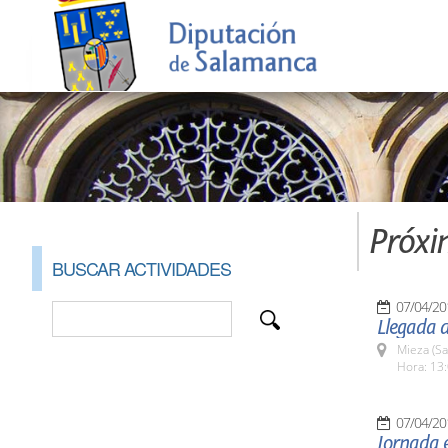
Próxi
BUSCAR ACTIVIDADES
07/04/20
Llegada 
Mieza (S
Hora: 13:
07/04/20
Jornada e