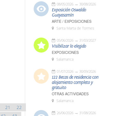
08/05/2026
30/08/2026
Exposición Oswaldo
Guayasamín
ARTE / EXPOSICIONES
Santa Marta de Tormes
05/06/2026
31/03/2027
Visibilizar lo elegido
EXPOSICIONES
Salamanca
01/07/2026
30/09/2026
122 Becas de residencia con
alojamiento completo y
gratuito
OTRAS ACTIVIDADES
Salamanca
21
22
26/06/2026
31/08/2026
42
43