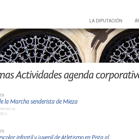
LA DIPUTACIÓN
Á
mas Actividades agenda corporativ
19
de la Marcha senderista de Mieza
alamanca)
00 h.
19
scolar infantil y juvenil de Atletismo en Pista al