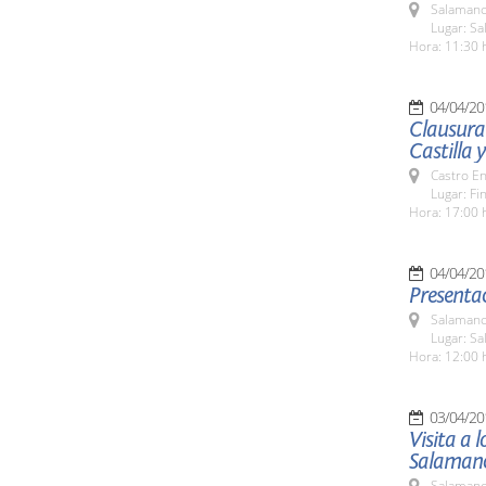
Salamanc
Lugar: Sa
Hora: 11:30 
04/04/20
Clausura 
Castilla 
Castro E
Lugar: Fi
Hora: 17:00 
04/04/20
Presentac
Salamanc
Lugar: Sa
Hora: 12:00 
03/04/20
Visita a 
Salaman
Salamanc