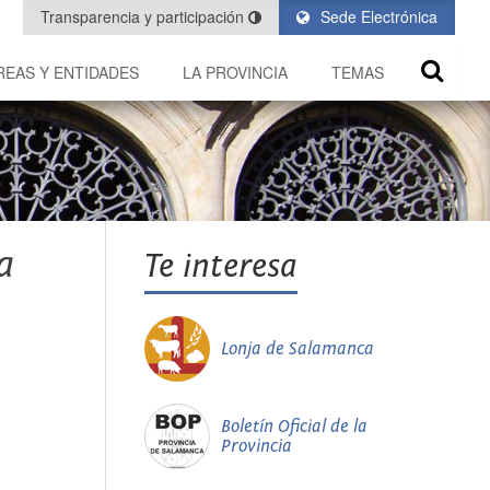
Transparencia y participación
Sede Electrónica
REAS Y ENTIDADES
LA PROVINCIA
TEMAS
a
Te interesa
Lonja de Salamanca
Boletín Oficial de la
Provincia