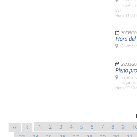
Lugar: Ce
39)
Hora: 11:00 
30/03/20
Hora del
Salamanc
29/03/20
Pleno pro
Salamanc
Lugar: Sa
Hora: 09:30 
1
2
3
4
5
6
7
8
9
1
<<
<
23
24
25
26
27
28
29
30
31