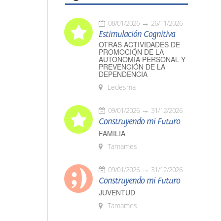
08/01/2026
26/11/2026
Estimulación Cognitiva
OTRAS ACTIVIDADES DE
PROMOCIÓN DE LA
AUTONOMÍA PERSONAL Y
PREVENCIÓN DE LA
DEPENDENCIA
Ledesma
09/01/2026
31/12/2026
Construyendo mi Futuro
FAMILIA
Tamames
09/01/2026
31/12/2026
Construyendo mi Futuro
JUVENTUD
Tamames