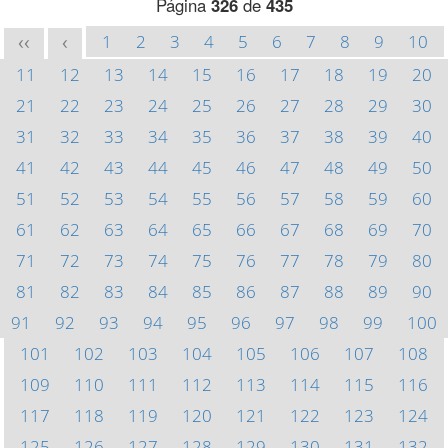
Página
326
de
435
1
2
3
4
5
6
7
8
9
10
<<
<
11
12
13
14
15
16
17
18
19
20
21
22
23
24
25
26
27
28
29
30
31
32
33
34
35
36
37
38
39
40
41
42
43
44
45
46
47
48
49
50
51
52
53
54
55
56
57
58
59
60
61
62
63
64
65
66
67
68
69
70
71
72
73
74
75
76
77
78
79
80
81
82
83
84
85
86
87
88
89
90
91
92
93
94
95
96
97
98
99
100
101
102
103
104
105
106
107
108
109
110
111
112
113
114
115
116
117
118
119
120
121
122
123
124
125
126
127
128
129
130
131
132