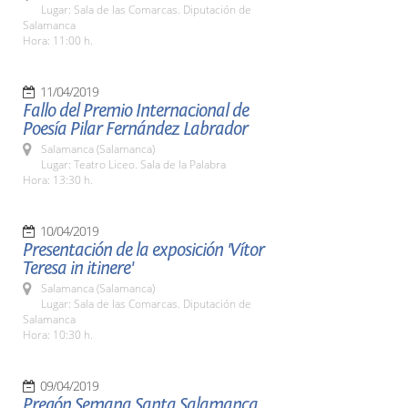
Lugar: Sala de las Comarcas. Diputación de
Salamanca
Hora: 11:00 h.
11/04/2019
Fallo del Premio Internacional de
Poesía Pilar Fernández Labrador
Salamanca (Salamanca)
Lugar: Teatro Liceo. Sala de la Palabra
Hora: 13:30 h.
10/04/2019
Presentación de la exposición 'Vítor
Teresa in itinere'
Salamanca (Salamanca)
Lugar: Sala de las Comarcas. Diputación de
Salamanca
Hora: 10:30 h.
09/04/2019
Pregón Semana Santa Salamanca