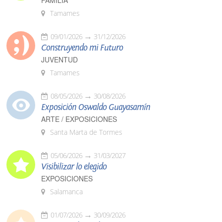
FAMILIA
Tamames
09/01/2026
31/12/2026
Construyendo mi Futuro
JUVENTUD
Tamames
08/05/2026
30/08/2026
Exposición Oswaldo Guayasamín
ARTE / EXPOSICIONES
Santa Marta de Tormes
05/06/2026
31/03/2027
Visibilizar lo elegido
EXPOSICIONES
Salamanca
01/07/2026
30/09/2026