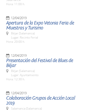
Hora: 11:00 h.
12/04/2019
Apertura de la Expo Vetonia Feria de
Muestras y Turismo
Béjar (Salamanca)
Lugar: Recinto Ferial
Hora: 20:00 h.
12/04/2019
Presentación del Festival de Blues de
Béjar
Béjar (Salamanca)
Lugar: Ayuntamiento
Hora: 12:30 h.
12/04/2019
Colaboración Grupos de Acción Local
2019
Salamanca (Salamanca)