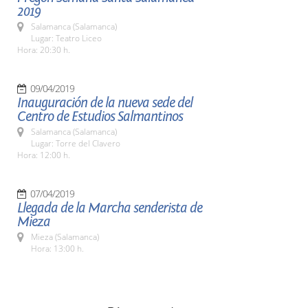
2019
Salamanca (Salamanca)
Lugar: Teatro Liceo
Hora: 20:30 h.
09/04/2019
Inauguración de la nueva sede del
Centro de Estudios Salmantinos
Salamanca (Salamanca)
Lugar: Torre del Clavero
Hora: 12:00 h.
07/04/2019
Llegada de la Marcha senderista de
Mieza
Mieza (Salamanca)
Hora: 13:00 h.