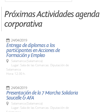
Próximas Actividades agenda
corporativa
24/04/2019
Entrega de diplomas a los
participantes en Acciones de
Formación y Empleo
Salamanca (Salamanca)
Lugar: Sala de las Comarcas. Diputación de
Salamanca
Hora: 12:30 h.
24/04/2019
Presentación de la 7 Marcha Solidaria
Saucelle & AFA
Salamanca (Salamanca)
Lugar: Sala de las Comarcas. Diputación de
Salamanca