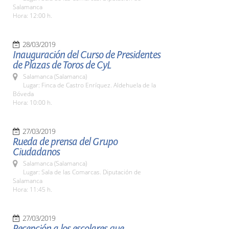
Salamanca
Hora: 12:00 h.
28/03/2019
Inauguración del Curso de Presidentes
de Plazas de Toros de CyL
Salamanca (Salamanca)
Lugar: Finca de Castro Enríquez. Aldehuela de la
Bóveda
Hora: 10:00 h.
27/03/2019
Rueda de prensa del Grupo
Ciudadanos
Salamanca (Salamanca)
Lugar: Sala de las Comarcas. Diputación de
Salamanca
Hora: 11:45 h.
27/03/2019
Recepción a los escolares que