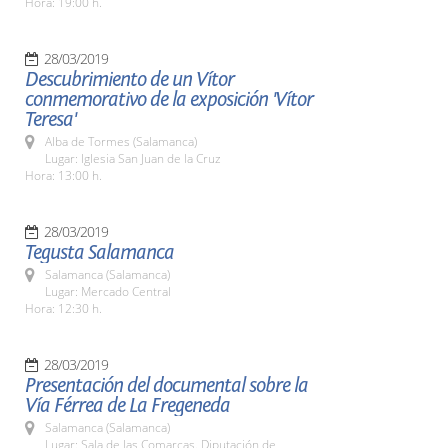
Hora: 19:00 h.
28/03/2019
Descubrimiento de un Vítor
conmemorativo de la exposición 'Vítor
Teresa'
Alba de Tormes (Salamanca)
Lugar: Iglesia San Juan de la Cruz
Hora: 13:00 h.
28/03/2019
Tegusta Salamanca
Salamanca (Salamanca)
Lugar: Mercado Central
Hora: 12:30 h.
28/03/2019
Presentación del documental sobre la
Vía Férrea de La Fregeneda
Salamanca (Salamanca)
Lugar: Sala de las Comarcas. Diputación de