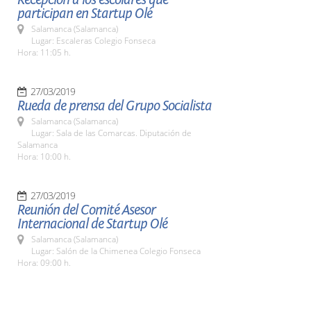
participan en Startup Olé
Salamanca (Salamanca)
Lugar: Escaleras Colegio Fonseca
Hora: 11:05 h.
27/03/2019
Rueda de prensa del Grupo Socialista
Salamanca (Salamanca)
Lugar: Sala de las Comarcas. Diputación de
Salamanca
Hora: 10:00 h.
27/03/2019
Reunión del Comité Asesor
Internacional de Startup Olé
Salamanca (Salamanca)
Lugar: Salón de la Chimenea Colegio Fonseca
Hora: 09:00 h.