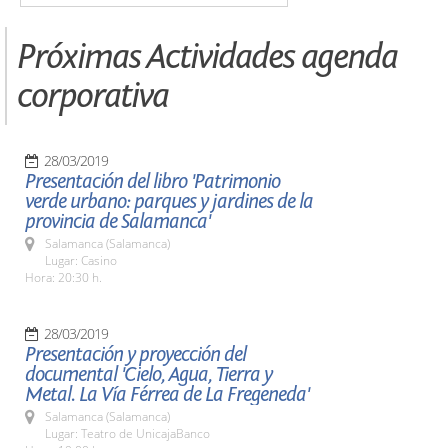
Próximas Actividades agenda
corporativa
28/03/2019
Presentación del libro 'Patrimonio
verde urbano: parques y jardines de la
provincia de Salamanca'
Salamanca (Salamanca)
Lugar: Casino
Hora: 20:30 h.
28/03/2019
Presentación y proyección del
documental 'Cielo, Agua, Tierra y
Metal. La Vía Férrea de La Fregeneda'
Salamanca (Salamanca)
Lugar: Teatro de UnicajaBanco