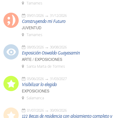
Tamames
09/01/2026
31/12/2026
Construyendo mi Futuro
JUVENTUD
Tamames
08/05/2026
30/08/2026
Exposición Oswaldo Guayasamín
ARTE / EXPOSICIONES
Santa Marta de Tormes
05/06/2026
31/03/2027
Visibilizar lo elegido
EXPOSICIONES
Salamanca
01/07/2026
30/09/2026
122 Becas de residencia con alojamiento completo y