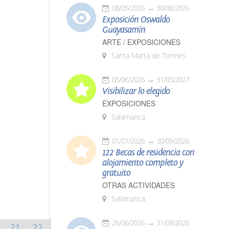
08/05/2026
30/08/2026
Exposición Oswaldo
Guayasamín
ARTE / EXPOSICIONES
Santa Marta de Tormes
05/06/2026
31/03/2027
Visibilizar lo elegido
EXPOSICIONES
Salamanca
01/07/2026
30/09/2026
122 Becas de residencia con
alojamiento completo y
gratuito
OTRAS ACTIVIDADES
Salamanca
26/06/2026
31/08/2026
21
22