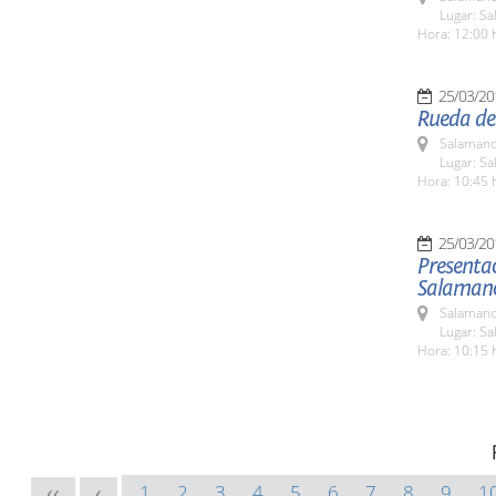
Lugar: Sa
Hora: 12:00 
25/03/20
Rueda de
Salamanc
Lugar: Sa
Hora: 10:45 
25/03/20
Presentac
Salamanc
Salamanc
Lugar: Sa
Hora: 10:15 
1
2
3
4
5
6
7
8
9
1
<<
<