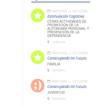
08/01/2026
26/11/2026
Estimulación Cognitiva
OTRAS ACTIVIDADES DE
PROMOCIÓN DE LA
AUTONOMÍA PERSONAL Y
PREVENCIÓN DE LA
DEPENDENCIA
Ledesma
09/01/2026
31/12/2026
Construyendo mi Futuro
FAMILIA
Tamames
09/01/2026
31/12/2026
Construyendo mi Futuro
JUVENTUD
Tamames