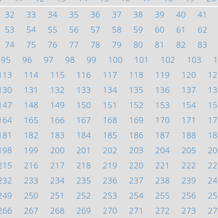
32
33
34
35
36
37
38
39
40
41
53
54
55
56
57
58
59
60
61
62
74
75
76
77
78
79
80
81
82
83
95
96
97
98
99
100
101
102
103
1
113
114
115
116
117
118
119
120
12
130
131
132
133
134
135
136
137
13
147
148
149
150
151
152
153
154
15
164
165
166
167
168
169
170
171
17
181
182
183
184
185
186
187
188
18
198
199
200
201
202
203
204
205
20
215
216
217
218
219
220
221
222
22
232
233
234
235
236
237
238
239
24
249
250
251
252
253
254
255
256
25
266
267
268
269
270
271
272
273
27