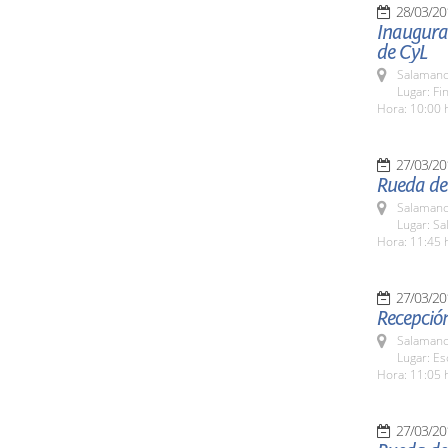
28/03/20
Inaugurac
de CyL
Salamanc
Lugar: Fi
Hora: 10:00 
27/03/20
Rueda de
Salamanc
Lugar: Sa
Hora: 11:45 
27/03/20
Recepción
Salamanc
Lugar: Es
Hora: 11:05 
27/03/20