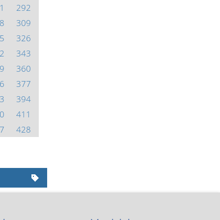
1
292
8
309
5
326
2
343
9
360
6
377
3
394
0
411
7
428