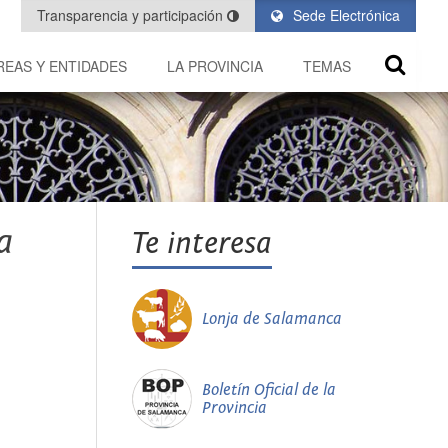
Transparencia y participación
Sede Electrónica
REAS Y ENTIDADES
LA PROVINCIA
TEMAS
a
Te interesa
Lonja de Salamanca
Boletín Oficial de la
Provincia