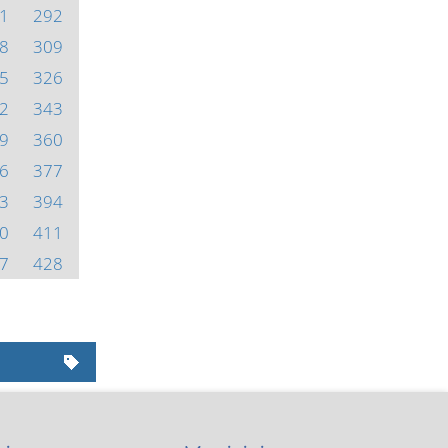
1
292
8
309
5
326
2
343
9
360
6
377
3
394
0
411
7
428