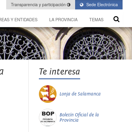
Transparencia y participación
Sede Electrónica
REAS Y ENTIDADES
LA PROVINCIA
TEMAS
a
Te interesa
Lonja de Salamanca
Boletín Oficial de la
Provincia