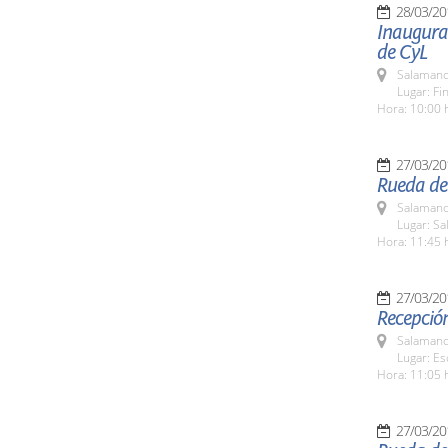
28/03/20
Inaugurac
de CyL
Salamanc
Lugar: Fi
Hora: 10:00 
27/03/20
Rueda de
Salamanc
Lugar: Sa
Hora: 11:45 
27/03/20
Recepción
Salamanc
Lugar: Es
Hora: 11:05 
27/03/20