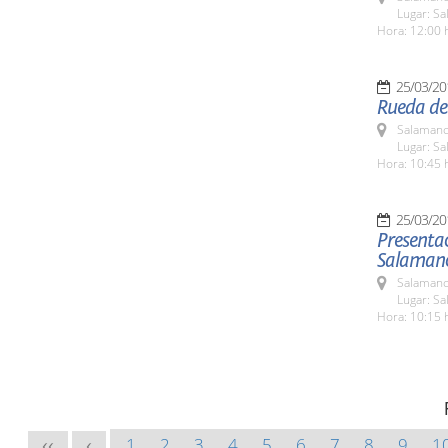
Lugar: Sa
Hora: 12:00 
25/03/20
Rueda de
Salamanc
Lugar: Sa
Hora: 10:45 
25/03/20
Presentac
Salamanc
Salamanc
Lugar: Sa
Hora: 10:15 
1
2
3
4
5
6
7
8
9
1
<<
<