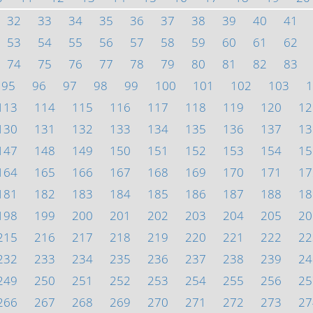
32
33
34
35
36
37
38
39
40
41
53
54
55
56
57
58
59
60
61
62
74
75
76
77
78
79
80
81
82
83
95
96
97
98
99
100
101
102
103
1
113
114
115
116
117
118
119
120
12
130
131
132
133
134
135
136
137
13
147
148
149
150
151
152
153
154
15
164
165
166
167
168
169
170
171
17
181
182
183
184
185
186
187
188
18
198
199
200
201
202
203
204
205
20
215
216
217
218
219
220
221
222
22
232
233
234
235
236
237
238
239
24
249
250
251
252
253
254
255
256
25
266
267
268
269
270
271
272
273
27