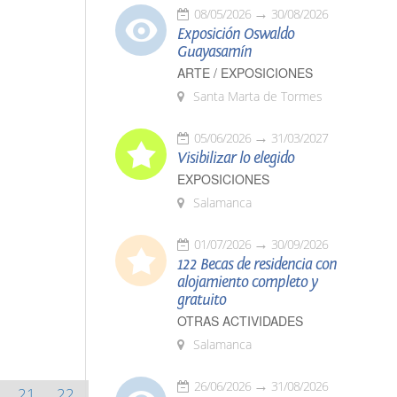
08/05/2026
30/08/2026
Exposición Oswaldo
Guayasamín
ARTE / EXPOSICIONES
Santa Marta de Tormes
05/06/2026
31/03/2027
Visibilizar lo elegido
EXPOSICIONES
Salamanca
01/07/2026
30/09/2026
122 Becas de residencia con
alojamiento completo y
gratuito
OTRAS ACTIVIDADES
Salamanca
26/06/2026
31/08/2026
21
22