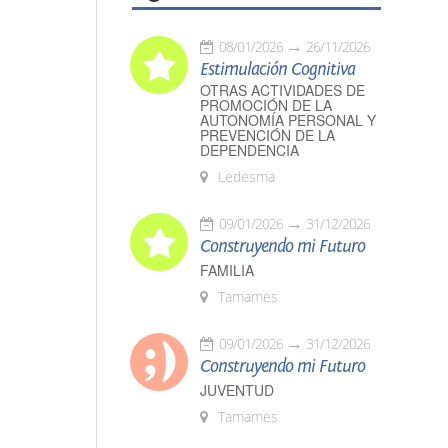
08/01/2026
26/11/2026
Estimulación Cognitiva
OTRAS ACTIVIDADES DE
PROMOCIÓN DE LA
AUTONOMÍA PERSONAL Y
PREVENCIÓN DE LA
DEPENDENCIA
Ledesma
09/01/2026
31/12/2026
Construyendo mi Futuro
FAMILIA
Tamames
09/01/2026
31/12/2026
Construyendo mi Futuro
JUVENTUD
Tamames