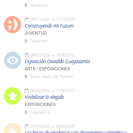
Tamames
09/01/2026
31/12/2026
Construyendo mi Futuro
JUVENTUD
Tamames
08/05/2026
30/08/2026
Exposición Oswaldo Guayasamín
ARTE / EXPOSICIONES
Santa Marta de Tormes
05/06/2026
31/03/2027
Visibilizar lo elegido
EXPOSICIONES
Salamanca
01/07/2026
30/09/2026
122 Becas de residencia con alojamiento completo y