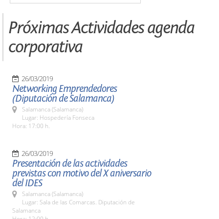
Próximas Actividades agenda
corporativa
26/03/2019
Networking Emprendedores
(Diputación de Salamanca)
Salamanca (Salamanca)
Lugar: Hospedería Fonseca
Hora: 17:00 h.
26/03/2019
Presentación de las actividades
previstas con motivo del X aniversario
del IDES
Salamanca (Salamanca)
Lugar: Sala de las Comarcas. Diputación de
Salamanca
Hora: 12:00 h.