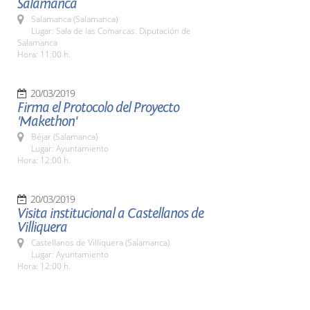
Salamanca
Salamanca (Salamanca)
Lugar: Sala de las Comarcas. Diputación de
Salamanca
Hora: 11:00 h.
20/03/2019
Firma el Protocolo del Proyecto
'Makethon'
Béjar (Salamanca)
Lugar: Ayuntamiento
Hora: 12:00 h.
20/03/2019
Visita institucional a Castellanos de
Villiquera
Castellanos de Villiquera (Salamanca)
Lugar: Ayuntamiento
Hora: 12:00 h.