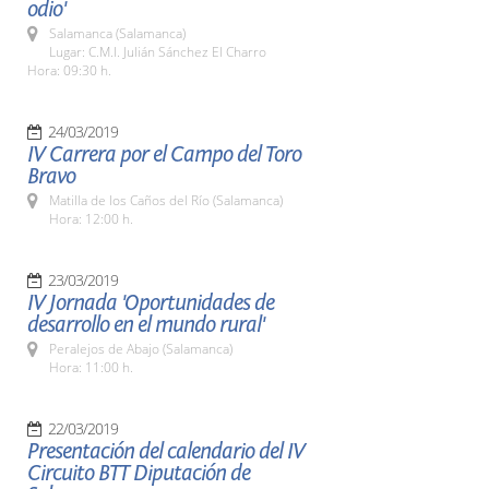
odio'
Salamanca (Salamanca)
Lugar: C.M.I. Julián Sánchez El Charro
Hora: 09:30 h.
24/03/2019
IV Carrera por el Campo del Toro
Bravo
Matilla de los Caños del Río (Salamanca)
Hora: 12:00 h.
23/03/2019
IV Jornada 'Oportunidades de
desarrollo en el mundo rural'
Peralejos de Abajo (Salamanca)
Hora: 11:00 h.
22/03/2019
Presentación del calendario del IV
Circuito BTT Diputación de