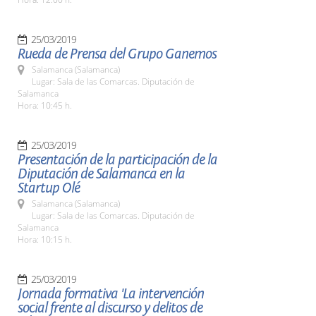
25/03/2019
Rueda de Prensa del Grupo Ganemos
Salamanca (Salamanca)
Lugar: Sala de las Comarcas. Diputación de
Salamanca
Hora: 10:45 h.
25/03/2019
Presentación de la participación de la
Diputación de Salamanca en la
Startup Olé
Salamanca (Salamanca)
Lugar: Sala de las Comarcas. Diputación de
Salamanca
Hora: 10:15 h.
25/03/2019
Jornada formativa 'La intervención
social frente al discurso y delitos de