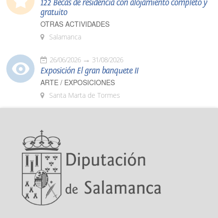
122 Becas de residencia con alojamiento completo y
gratuito
OTRAS ACTIVIDADES
Salamanca
26/06/2026
31/08/2026
Exposición El gran banquete II
ARTE / EXPOSICIONES
Santa Marta de Tormes