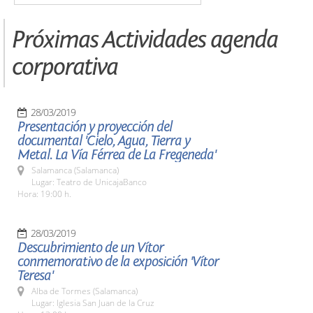
Próximas Actividades agenda
corporativa
28/03/2019
Presentación y proyección del
documental 'Cielo, Agua, Tierra y
Metal. La Vía Férrea de La Fregeneda'
Salamanca (Salamanca)
Lugar: Teatro de UnicajaBanco
Hora: 19:00 h.
28/03/2019
Descubrimiento de un Vítor
conmemorativo de la exposición 'Vítor
Teresa'
Alba de Tormes (Salamanca)
Lugar: Iglesia San Juan de la Cruz