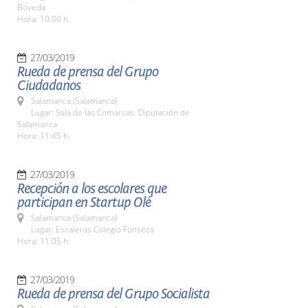
Bóveda
Hora: 10:00 h.
27/03/2019
Rueda de prensa del Grupo
Ciudadanos
Salamanca (Salamanca)
Lugar: Sala de las Comarcas. Diputación de
Salamanca
Hora: 11:45 h.
27/03/2019
Recepción a los escolares que
participan en Startup Olé
Salamanca (Salamanca)
Lugar: Escaleras Colegio Fonseca
Hora: 11:05 h.
27/03/2019
Rueda de prensa del Grupo Socialista