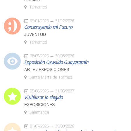
Tamames
09/01/2026
31/12/2026
Construyendo mi Futuro
JUVENTUD
Tamames
08/05/2026
30/08/2026
Exposición Oswaldo Guayasamín
ARTE / EXPOSICIONES
Santa Marta de Tormes
05/06/2026
31/03/2027
Visibilizar lo elegido
EXPOSICIONES
Salamanca
01/07/2026
30/09/2026