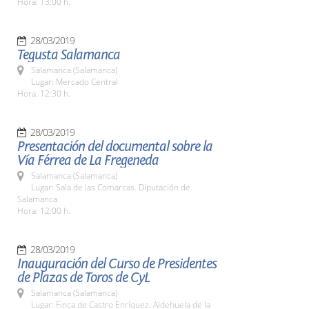
Hora: 13:00 h.
28/03/2019
Tegusta Salamanca
Salamanca (Salamanca)
Lugar: Mercado Central
Hora: 12:30 h.
28/03/2019
Presentación del documental sobre la
Vía Férrea de La Fregeneda
Salamanca (Salamanca)
Lugar: Sala de las Comarcas. Diputación de
Salamanca
Hora: 12:00 h.
28/03/2019
Inauguración del Curso de Presidentes
de Plazas de Toros de CyL
Salamanca (Salamanca)
Lugar: Finca de Castro Enríquez. Aldehuela de la