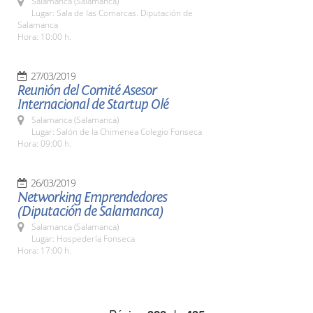
Salamanca (Salamanca)
Lugar: Sala de las Comarcas. Diputación de
Salamanca
Hora: 10:00 h.
27/03/2019
Reunión del Comité Asesor
Internacional de Startup Olé
Salamanca (Salamanca)
Lugar: Salón de la Chimenea Colegio Fonseca
Hora: 09:00 h.
26/03/2019
Networking Emprendedores
(Diputación de Salamanca)
Salamanca (Salamanca)
Lugar: Hospedería Fonseca
Hora: 17:00 h.