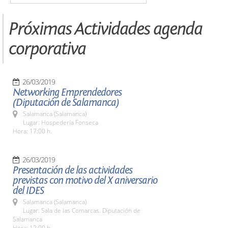
Próximas Actividades agenda
corporativa
26/03/2019
Networking Emprendedores
(Diputación de Salamanca)
Salamanca (Salamanca)
Lugar: Hospedería Fonseca
Hora: 17:00 h.
26/03/2019
Presentación de las actividades
previstas con motivo del X aniversario
del IDES
Salamanca (Salamanca)
Lugar: Sala de las Comarcas. Diputación de
Salamanca
Hora: 12:00 h.