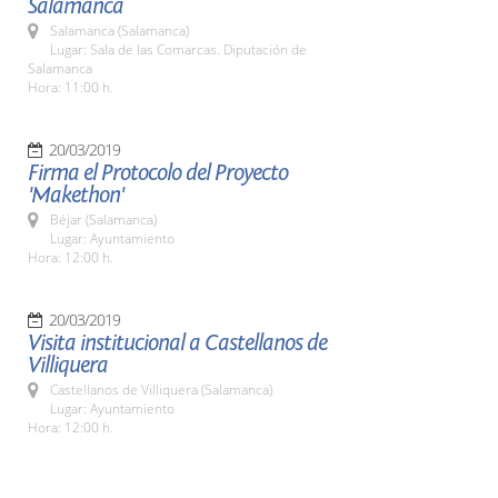
Salamanca
Salamanca (Salamanca)
Lugar: Sala de las Comarcas. Diputación de
Salamanca
Hora: 11:00 h.
20/03/2019
Firma el Protocolo del Proyecto
'Makethon'
Béjar (Salamanca)
Lugar: Ayuntamiento
Hora: 12:00 h.
20/03/2019
Visita institucional a Castellanos de
Villiquera
Castellanos de Villiquera (Salamanca)
Lugar: Ayuntamiento
Hora: 12:00 h.