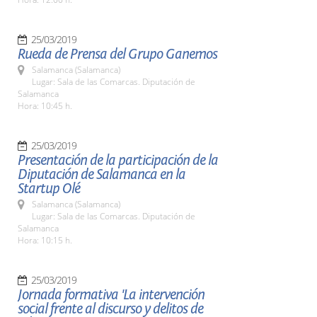
25/03/2019
Rueda de Prensa del Grupo Ganemos
Salamanca (Salamanca)
Lugar: Sala de las Comarcas. Diputación de
Salamanca
Hora: 10:45 h.
25/03/2019
Presentación de la participación de la
Diputación de Salamanca en la
Startup Olé
Salamanca (Salamanca)
Lugar: Sala de las Comarcas. Diputación de
Salamanca
Hora: 10:15 h.
25/03/2019
Jornada formativa 'La intervención
social frente al discurso y delitos de