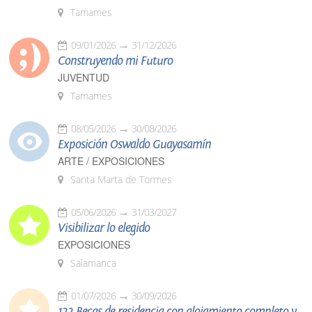
Tamames
09/01/2026
31/12/2026
Construyendo mi Futuro
JUVENTUD
Tamames
08/05/2026
30/08/2026
Exposición Oswaldo Guayasamín
ARTE / EXPOSICIONES
Santa Marta de Tormes
05/06/2026
31/03/2027
Visibilizar lo elegido
EXPOSICIONES
Salamanca
01/07/2026
30/09/2026
122 Becas de residencia con alojamiento completo y