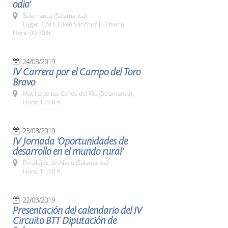
odio'
Salamanca (Salamanca)
Lugar: C.M.I. Julián Sánchez El Charro
Hora: 09:30 h.
24/03/2019
IV Carrera por el Campo del Toro
Bravo
Matilla de los Caños del Río (Salamanca)
Hora: 12:00 h.
23/03/2019
IV Jornada 'Oportunidades de
desarrollo en el mundo rural'
Peralejos de Abajo (Salamanca)
Hora: 11:00 h.
22/03/2019
Presentación del calendario del IV
Circuito BTT Diputación de