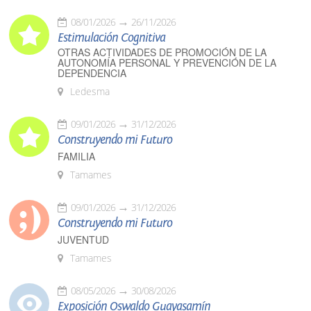
08/01/2026
26/11/2026
Estimulación Cognitiva
OTRAS ACTIVIDADES DE PROMOCIÓN DE LA
AUTONOMÍA PERSONAL Y PREVENCIÓN DE LA
DEPENDENCIA
Ledesma
09/01/2026
31/12/2026
Construyendo mi Futuro
FAMILIA
Tamames
09/01/2026
31/12/2026
Construyendo mi Futuro
JUVENTUD
Tamames
08/05/2026
30/08/2026
Exposición Oswaldo Guayasamín