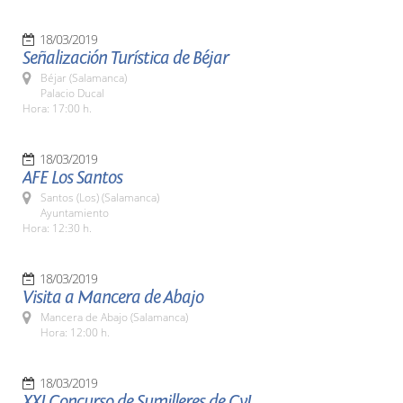
18/03/2019
Señalización Turística de Béjar
Béjar (Salamanca)
Palacio Ducal
Hora: 17:00 h.
18/03/2019
AFE Los Santos
Santos (Los) (Salamanca)
Ayuntamiento
Hora: 12:30 h.
18/03/2019
Visita a Mancera de Abajo
Mancera de Abajo (Salamanca)
Hora: 12:00 h.
18/03/2019
XXI Concurso de Sumilleres de CyL