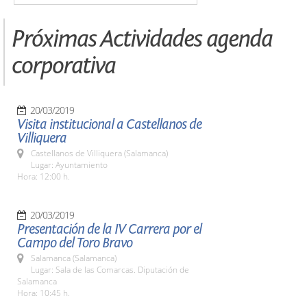
Próximas Actividades agenda
corporativa
20/03/2019
Visita institucional a Castellanos de
Villiquera
Castellanos de Villiquera (Salamanca)
Lugar: Ayuntamiento
Hora: 12:00 h.
20/03/2019
Presentación de la IV Carrera por el
Campo del Toro Bravo
Salamanca (Salamanca)
Lugar: Sala de las Comarcas. Diputación de
Salamanca
Hora: 10:45 h.