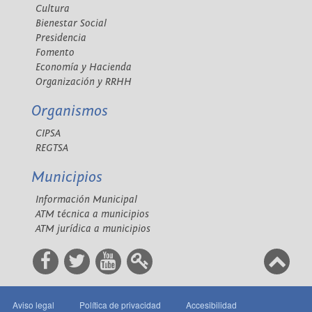
Cultura
Bienestar Social
Presidencia
Fomento
Economía y Hacienda
Organización y RRHH
Organismos
CIPSA
REGTSA
Municipios
Información Municipal
ATM técnica a municipios
ATM jurídica a municipios
Aviso legal
Política de privacidad
Accesibilidad