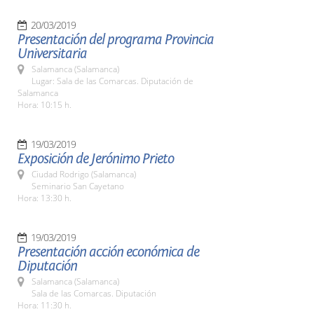
20/03/2019
Presentación del programa Provincia
Universitaria
Salamanca (Salamanca)
Lugar: Sala de las Comarcas. Diputación de
Salamanca
Hora: 10:15 h.
19/03/2019
Exposición de Jerónimo Prieto
Ciudad Rodrigo (Salamanca)
Seminario San Cayetano
Hora: 13:30 h.
19/03/2019
Presentación acción económica de
Diputación
Salamanca (Salamanca)
Sala de las Comarcas. Diputación
Hora: 11:30 h.