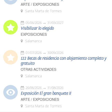
ARTE / EXPOSICIONES
Santa Marta de Tormes
05/06/2026
31/03/2027
Visibilizar lo elegido
EXPOSICIONES
Salamanca
01/07/2026
30/09/2026
122 Becas de residencia con alojamiento completo y
gratuito
OTRAS ACTIVIDADES
Salamanca
26/06/2026
31/08/2026
Exposición El gran banquete II
ARTE / EXPOSICIONES
Santa Marta de Tormes