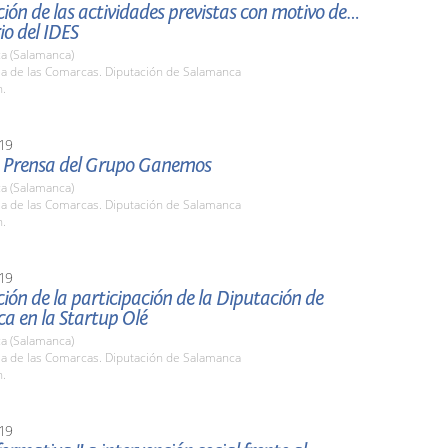
ión de las actividades previstas con motivo del X
io del IDES
a (Salamanca)
la de las Comarcas. Diputación de Salamanca
h.
19
 Prensa del Grupo Ganemos
a (Salamanca)
la de las Comarcas. Diputación de Salamanca
h.
19
ión de la participación de la Diputación de
a en la Startup Olé
a (Salamanca)
la de las Comarcas. Diputación de Salamanca
h.
19