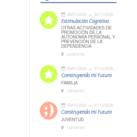
08/01/2026
26/11/2026
Estimulación Cognitiva
OTRAS ACTIVIDADES DE
PROMOCIÓN DE LA
AUTONOMÍA PERSONAL Y
PREVENCIÓN DE LA
DEPENDENCIA
Ledesma
09/01/2026
31/12/2026
Construyendo mi Futuro
FAMILIA
Tamames
09/01/2026
31/12/2026
Construyendo mi Futuro
JUVENTUD
Tamames