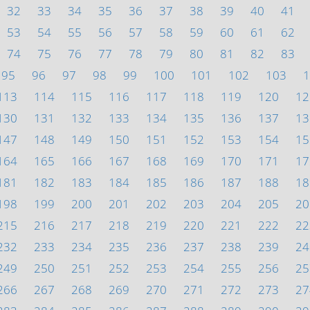
32
33
34
35
36
37
38
39
40
41
53
54
55
56
57
58
59
60
61
62
74
75
76
77
78
79
80
81
82
83
95
96
97
98
99
100
101
102
103
1
113
114
115
116
117
118
119
120
12
130
131
132
133
134
135
136
137
13
147
148
149
150
151
152
153
154
15
164
165
166
167
168
169
170
171
17
181
182
183
184
185
186
187
188
18
198
199
200
201
202
203
204
205
20
215
216
217
218
219
220
221
222
22
232
233
234
235
236
237
238
239
24
249
250
251
252
253
254
255
256
25
266
267
268
269
270
271
272
273
27