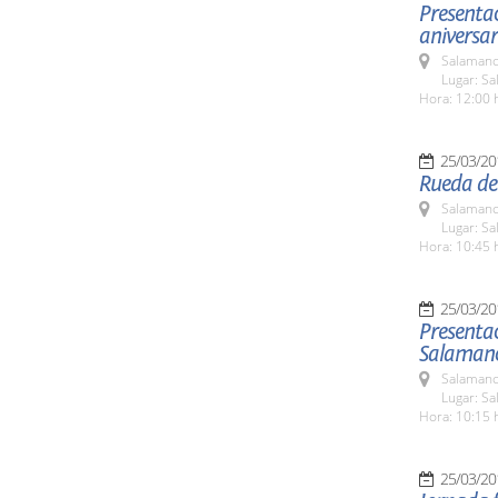
Presentac
aniversar
Salamanc
Lugar: Sa
Hora: 12:00 
25/03/20
Rueda de
Salamanc
Lugar: Sa
Hora: 10:45 
25/03/20
Presentac
Salamanc
Salamanc
Lugar: Sa
Hora: 10:15 
25/03/20