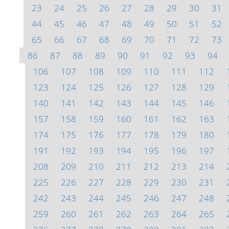
23
24
25
26
27
28
29
30
31
44
45
46
47
48
49
50
51
52
65
66
67
68
69
70
71
72
73
86
87
88
89
90
91
92
93
94
106
107
108
109
110
111
112
123
124
125
126
127
128
129
140
141
142
143
144
145
146
157
158
159
160
161
162
163
174
175
176
177
178
179
180
191
192
193
194
195
196
197
208
209
210
211
212
213
214
225
226
227
228
229
230
231
242
243
244
245
246
247
248
259
260
261
262
263
264
265