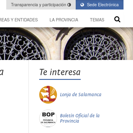
Transparencia y participación
Sede Electrónica
REAS Y ENTIDADES
LA PROVINCIA
TEMAS
a
Te interesa
Lonja de Salamanca
Boletín Oficial de la
Provincia