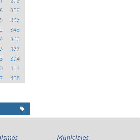
1
292
8
309
5
326
2
343
9
360
6
377
3
394
0
411
7
428
nismos
Municipios