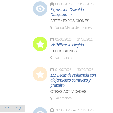
08/05/2026
30/08/2026
Exposición Oswaldo
Guayasamín
ARTE / EXPOSICIONES
Santa Marta de Tormes
05/06/2026
31/03/2027
Visibilizar lo elegido
EXPOSICIONES
Salamanca
01/07/2026
30/09/2026
122 Becas de residencia con
alojamiento completo y
gratuito
OTRAS ACTIVIDADES
Salamanca
21
22
26/06/2026
31/08/2026