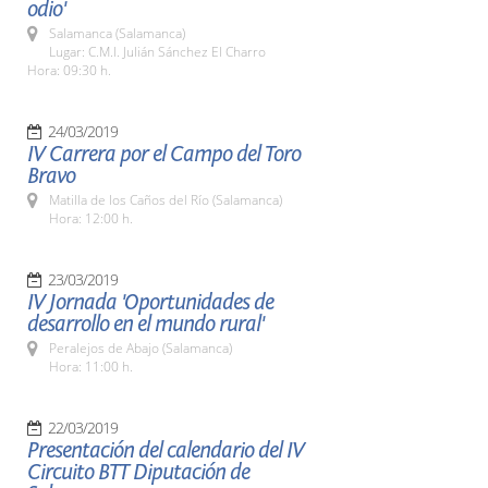
odio'
Salamanca (Salamanca)
Lugar: C.M.I. Julián Sánchez El Charro
Hora: 09:30 h.
24/03/2019
IV Carrera por el Campo del Toro
Bravo
Matilla de los Caños del Río (Salamanca)
Hora: 12:00 h.
23/03/2019
IV Jornada 'Oportunidades de
desarrollo en el mundo rural'
Peralejos de Abajo (Salamanca)
Hora: 11:00 h.
22/03/2019
Presentación del calendario del IV
Circuito BTT Diputación de