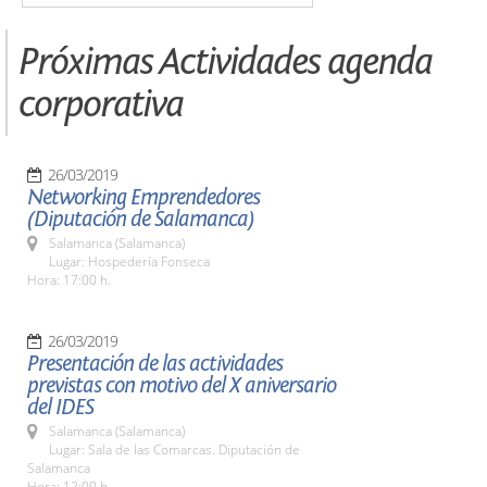
Próximas Actividades agenda
corporativa
26/03/2019
Networking Emprendedores
(Diputación de Salamanca)
Salamanca (Salamanca)
Lugar: Hospedería Fonseca
Hora: 17:00 h.
26/03/2019
Presentación de las actividades
previstas con motivo del X aniversario
del IDES
Salamanca (Salamanca)
Lugar: Sala de las Comarcas. Diputación de
Salamanca
Hora: 12:00 h.