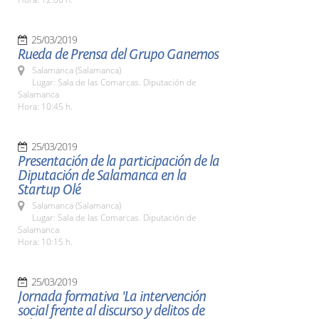
25/03/2019
Rueda de Prensa del Grupo Ganemos
Salamanca (Salamanca)
Lugar: Sala de las Comarcas. Diputación de
Salamanca
Hora: 10:45 h.
25/03/2019
Presentación de la participación de la
Diputación de Salamanca en la
Startup Olé
Salamanca (Salamanca)
Lugar: Sala de las Comarcas. Diputación de
Salamanca
Hora: 10:15 h.
25/03/2019
Jornada formativa 'La intervención
social frente al discurso y delitos de