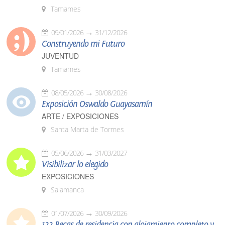
Tamames
09/01/2026
31/12/2026
Construyendo mi Futuro
JUVENTUD
Tamames
08/05/2026
30/08/2026
Exposición Oswaldo Guayasamín
ARTE / EXPOSICIONES
Santa Marta de Tormes
05/06/2026
31/03/2027
Visibilizar lo elegido
EXPOSICIONES
Salamanca
01/07/2026
30/09/2026
122 Becas de residencia con alojamiento completo y