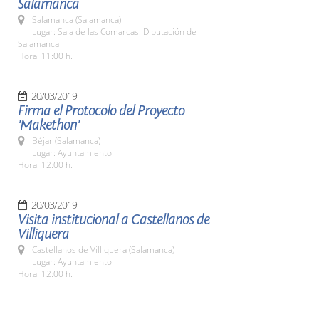
Salamanca
Salamanca (Salamanca)
Lugar: Sala de las Comarcas. Diputación de
Salamanca
Hora: 11:00 h.
20/03/2019
Firma el Protocolo del Proyecto
'Makethon'
Béjar (Salamanca)
Lugar: Ayuntamiento
Hora: 12:00 h.
20/03/2019
Visita institucional a Castellanos de
Villiquera
Castellanos de Villiquera (Salamanca)
Lugar: Ayuntamiento
Hora: 12:00 h.