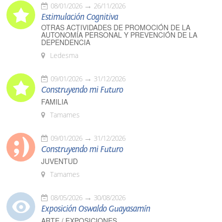
08/01/2026
26/11/2026
Estimulación Cognitiva
OTRAS ACTIVIDADES DE PROMOCIÓN DE LA
AUTONOMÍA PERSONAL Y PREVENCIÓN DE LA
DEPENDENCIA
Ledesma
09/01/2026
31/12/2026
Construyendo mi Futuro
FAMILIA
Tamames
09/01/2026
31/12/2026
Construyendo mi Futuro
JUVENTUD
Tamames
08/05/2026
30/08/2026
Exposición Oswaldo Guayasamín
ARTE / EXPOSICIONES