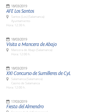
18/03/2019
AFE Los Santos
Santos (Los) (Salamanca)
Ayuntamiento
Hora: 12:30 h.
18/03/2019
Visita a Mancera de Abajo
Mancera de Abajo (Salamanca)
Hora: 12:00 h.
18/03/2019
XXI Concurso de Sumilleres de CyL
Salamanca (Salamanca)
Casino de Salamanca
Hora: 12:00 h.
17/03/2019
Fiesta del Almendro