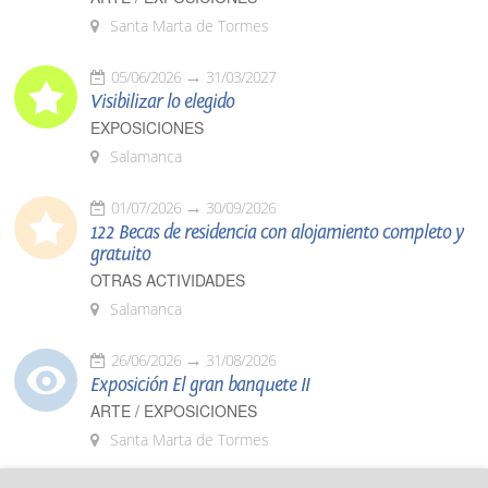
Santa Marta de Tormes
05/06/2026
31/03/2027
Visibilizar lo elegido
EXPOSICIONES
Salamanca
01/07/2026
30/09/2026
122 Becas de residencia con alojamiento completo y
gratuito
OTRAS ACTIVIDADES
Salamanca
26/06/2026
31/08/2026
Exposición El gran banquete II
ARTE / EXPOSICIONES
Santa Marta de Tormes