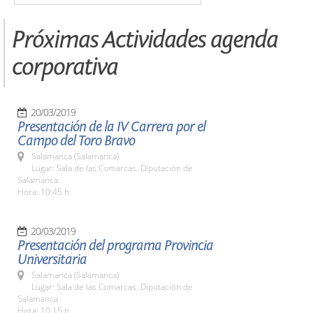
Próximas Actividades agenda
corporativa
20/03/2019
Presentación de la IV Carrera por el
Campo del Toro Bravo
Salamanca (Salamanca)
Lugar: Sala de las Comarcas. Diputación de
Salamanca
Hora: 10:45 h.
20/03/2019
Presentación del programa Provincia
Universitaria
Salamanca (Salamanca)
Lugar: Sala de las Comarcas. Diputación de
Salamanca
Hora: 10:15 h.