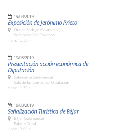
19/03/2019
Exposición de Jerónimo Prieto
Ciudad Rodrigo (Salamanca)
Seminario San Cayetano
Hora: 13:30 h.
19/03/2019
Presentación acción económica de
Diputación
Salamanca (Salamanca)
Sala de las Comarcas. Diputación
Hora: 11:30 h.
18/03/2019
Señalización Turística de Béjar
Béjar (Salamanca)
Palacio Ducal
Hora: 17:00 h.