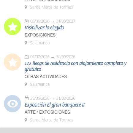
Santa Marta de Tormes
05/06/2026
31/03/2027
Visibilizar lo elegido
EXPOSICIONES
Salamanca
01/07/2026
30/09/2026
122 Becas de residencia con alojamiento completo y
gratuito
OTRAS ACTIVIDADES
Salamanca
26/06/2026
31/08/2026
Exposición El gran banquete II
ARTE / EXPOSICIONES
Santa Marta de Tormes