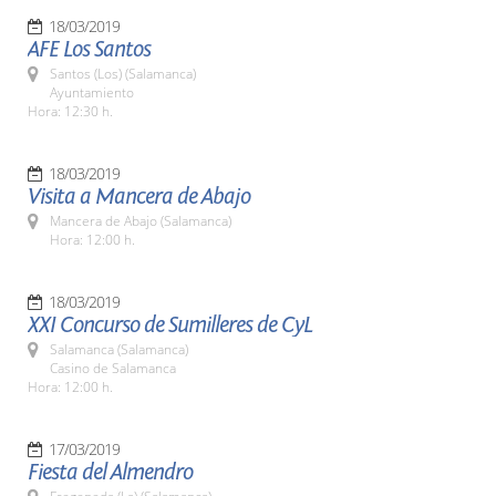
18/03/2019
AFE Los Santos
Santos (Los) (Salamanca)
Ayuntamiento
Hora: 12:30 h.
18/03/2019
Visita a Mancera de Abajo
Mancera de Abajo (Salamanca)
Hora: 12:00 h.
18/03/2019
XXI Concurso de Sumilleres de CyL
Salamanca (Salamanca)
Casino de Salamanca
Hora: 12:00 h.
17/03/2019
Fiesta del Almendro