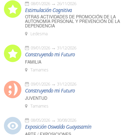
08/01/2026
26/11/2026
Estimulación Cognitiva
OTRAS ACTIVIDADES DE PROMOCIÓN DE LA
AUTONOMÍA PERSONAL Y PREVENCIÓN DE LA
DEPENDENCIA
Ledesma
09/01/2026
31/12/2026
Construyendo mi Futuro
FAMILIA
Tamames
09/01/2026
31/12/2026
Construyendo mi Futuro
JUVENTUD
Tamames
08/05/2026
30/08/2026
Exposición Oswaldo Guayasamín
ARTE / EXPOSICIONES