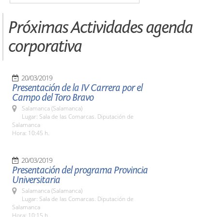
Próximas Actividades agenda
corporativa
20/03/2019
Presentación de la IV Carrera por el
Campo del Toro Bravo
Salamanca (Salamanca)
Lugar: Sala de las Comarcas. Diputación de
Salamanca
Hora: 10:45 h.
20/03/2019
Presentación del programa Provincia
Universitaria
Salamanca (Salamanca)
Lugar: Sala de las Comarcas. Diputación de
Salamanca
Hora: 10:15 h.