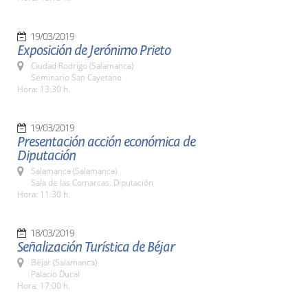
19/03/2019
Exposición de Jerónimo Prieto
Ciudad Rodrigo (Salamanca)
Seminario San Cayetano
Hora: 13:30 h.
19/03/2019
Presentación acción económica de
Diputación
Salamanca (Salamanca)
Sala de las Comarcas. Diputación
Hora: 11:30 h.
18/03/2019
Señalización Turística de Béjar
Béjar (Salamanca)
Palacio Ducal
Hora: 17:00 h.