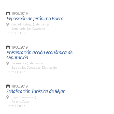
19/03/2019
Exposición de Jerónimo Prieto
Ciudad Rodrigo (Salamanca)
Seminario San Cayetano
Hora: 13:30 h.
19/03/2019
Presentación acción económica de
Diputación
Salamanca (Salamanca)
Sala de las Comarcas. Diputación
Hora: 11:30 h.
18/03/2019
Señalización Turística de Béjar
Béjar (Salamanca)
Palacio Ducal
Hora: 17:00 h.