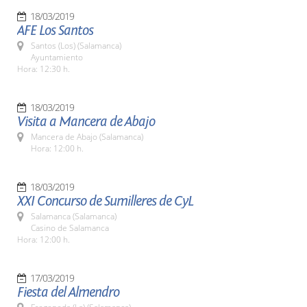
18/03/2019
AFE Los Santos
Santos (Los) (Salamanca)
Ayuntamiento
Hora: 12:30 h.
18/03/2019
Visita a Mancera de Abajo
Mancera de Abajo (Salamanca)
Hora: 12:00 h.
18/03/2019
XXI Concurso de Sumilleres de CyL
Salamanca (Salamanca)
Casino de Salamanca
Hora: 12:00 h.
17/03/2019
Fiesta del Almendro