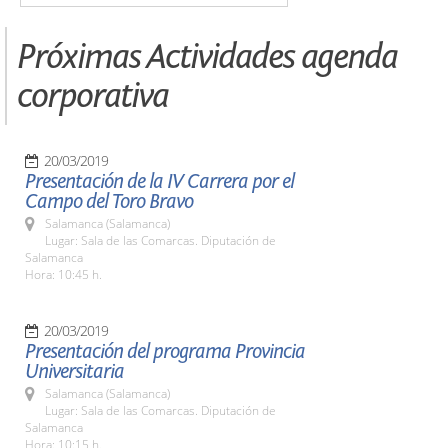
Próximas Actividades agenda
corporativa
20/03/2019
Presentación de la IV Carrera por el
Campo del Toro Bravo
Salamanca (Salamanca)
Lugar: Sala de las Comarcas. Diputación de
Salamanca
Hora: 10:45 h.
20/03/2019
Presentación del programa Provincia
Universitaria
Salamanca (Salamanca)
Lugar: Sala de las Comarcas. Diputación de
Salamanca
Hora: 10:15 h.