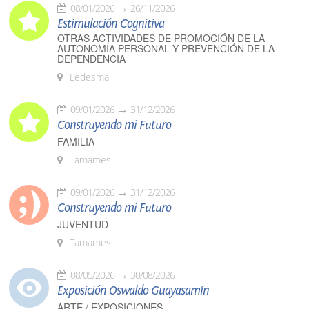
08/01/2026
26/11/2026
Estimulación Cognitiva
OTRAS ACTIVIDADES DE PROMOCIÓN DE LA
AUTONOMÍA PERSONAL Y PREVENCIÓN DE LA
DEPENDENCIA
Ledesma
09/01/2026
31/12/2026
Construyendo mi Futuro
FAMILIA
Tamames
09/01/2026
31/12/2026
Construyendo mi Futuro
JUVENTUD
Tamames
08/05/2026
30/08/2026
Exposición Oswaldo Guayasamín
ARTE / EXPOSICIONES