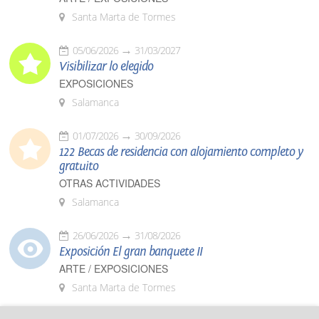
Santa Marta de Tormes
05/06/2026
31/03/2027
Visibilizar lo elegido
EXPOSICIONES
Salamanca
01/07/2026
30/09/2026
122 Becas de residencia con alojamiento completo y
gratuito
OTRAS ACTIVIDADES
Salamanca
26/06/2026
31/08/2026
Exposición El gran banquete II
ARTE / EXPOSICIONES
Santa Marta de Tormes