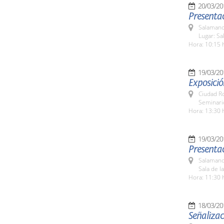
20/03/20
Presentac
Salamanc
Lugar: Sa
Hora: 10:15 
19/03/20
Exposició
Ciudad R
Seminari
Hora: 13:30 
19/03/20
Presenta
Salamanc
Sala de l
Hora: 11:30 
18/03/20
Señalizac