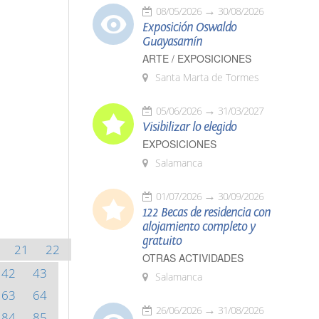
08/05/2026
30/08/2026
Exposición Oswaldo
Guayasamín
ARTE / EXPOSICIONES
Santa Marta de Tormes
05/06/2026
31/03/2027
Visibilizar lo elegido
EXPOSICIONES
Salamanca
01/07/2026
30/09/2026
122 Becas de residencia con
alojamiento completo y
gratuito
21
22
OTRAS ACTIVIDADES
42
43
Salamanca
63
64
26/06/2026
31/08/2026
84
85