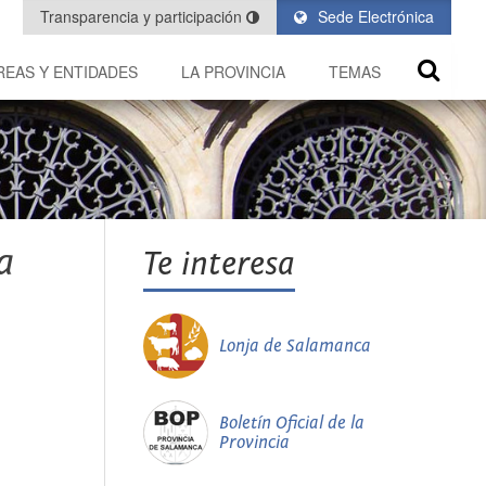
Transparencia y participación
Sede Electrónica
REAS Y ENTIDADES
LA PROVINCIA
TEMAS
a
Te interesa
Lonja de Salamanca
Boletín Oficial de la
Provincia