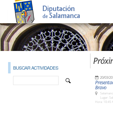
Próxi
BUSCAR ACTIVIDADES
20/03/20
Presentac
Bravo
Salamanc
Lugar: Sa
Hora: 10:45 