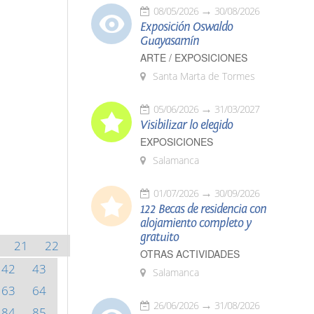
08/05/2026
30/08/2026
Exposición Oswaldo
Guayasamín
ARTE / EXPOSICIONES
Santa Marta de Tormes
05/06/2026
31/03/2027
Visibilizar lo elegido
EXPOSICIONES
Salamanca
01/07/2026
30/09/2026
122 Becas de residencia con
alojamiento completo y
gratuito
21
22
OTRAS ACTIVIDADES
42
43
Salamanca
63
64
26/06/2026
31/08/2026
84
85