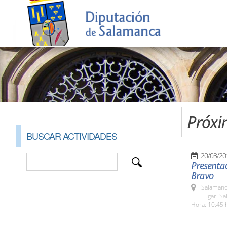
Próxi
BUSCAR ACTIVIDADES
20/03/20
Presentac
Bravo
Salamanc
Lugar: Sa
Hora: 10:45 