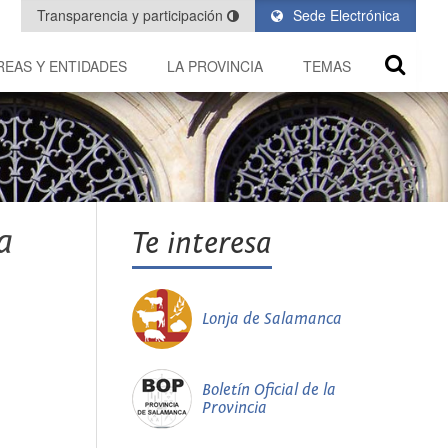
Transparencia y participación
Sede Electrónica
REAS Y ENTIDADES
LA PROVINCIA
TEMAS
a
Te interesa
Lonja de Salamanca
Boletín Oficial de la
Provincia