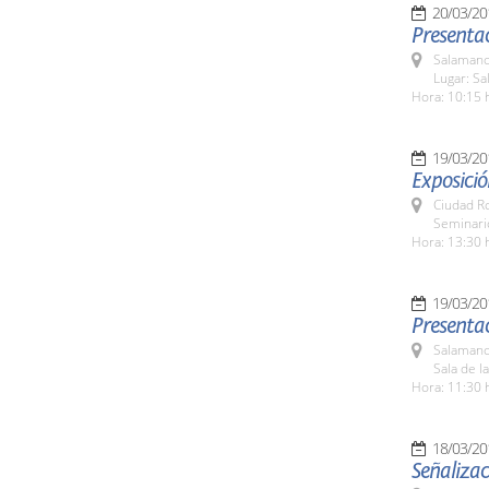
20/03/20
Presentac
Salamanc
Lugar: Sa
Hora: 10:15 
19/03/20
Exposició
Ciudad R
Seminari
Hora: 13:30 
19/03/20
Presenta
Salamanc
Sala de l
Hora: 11:30 
18/03/20
Señalizac