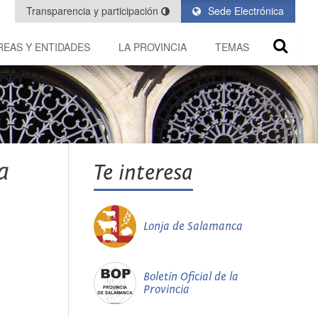
Transparencia y participación
Sede Electrónica
REAS Y ENTIDADES
LA PROVINCIA
TEMAS
a
Te interesa
Lonja de Salamanca
Boletín Oficial de la
Provincia