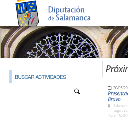
Próxi
BUSCAR ACTIVIDADES
20/03/20
Presentac
Bravo
Salamanc
Lugar: Sa
Hora: 10:45 