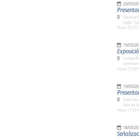
20/03/20
Presentac
Salamanc
Lugar: Sa
Hora: 10:15 
19/03/20
Exposició
Ciudad R
Seminari
Hora: 13:30 
19/03/20
Presenta
Salamanc
Sala de l
Hora: 11:30 
18/03/20
Señalizac