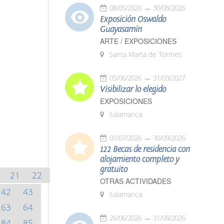
08/05/2026
30/08/2026
Exposición Oswaldo
Guayasamín
ARTE / EXPOSICIONES
Santa Marta de Tormes
05/06/2026
31/03/2027
Visibilizar lo elegido
EXPOSICIONES
Salamanca
01/07/2026
30/09/2026
122 Becas de residencia con
alojamiento completo y
gratuito
21
22
OTRAS ACTIVIDADES
42
43
Salamanca
63
64
26/06/2026
31/08/2026
84
85