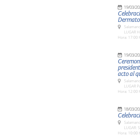
19/03/20
Celebraci
Dermatos
Salamanc
LUGAR Ho
Hora: 17:00 
19/03/20
Ceremoni
president
acto al qu
Salamanc
LUGAR Pa
Hora: 12:00 
18/03/20
Celebraci
Salamanc
LUGAR: S
Hora: 10:00 