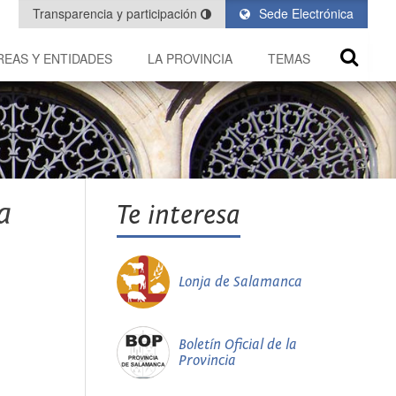
Transparencia y participación
Sede Electrónica
REAS Y ENTIDADES
LA PROVINCIA
TEMAS
a
Te interesa
Lonja de Salamanca
Boletín Oficial de la
Provincia