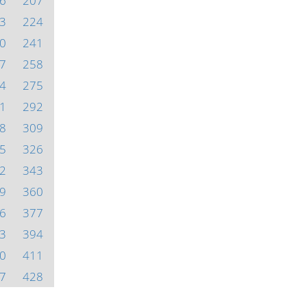
6
207
3
224
0
241
7
258
4
275
1
292
8
309
5
326
2
343
9
360
6
377
3
394
0
411
7
428