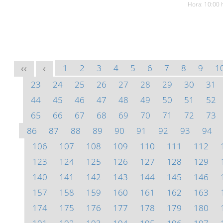
Hora: 10:00 
1
2
3
4
5
6
7
8
9
1
<<
<
23
24
25
26
27
28
29
30
31
44
45
46
47
48
49
50
51
52
65
66
67
68
69
70
71
72
73
86
87
88
89
90
91
92
93
94
106
107
108
109
110
111
112
123
124
125
126
127
128
129
140
141
142
143
144
145
146
157
158
159
160
161
162
163
174
175
176
177
178
179
180