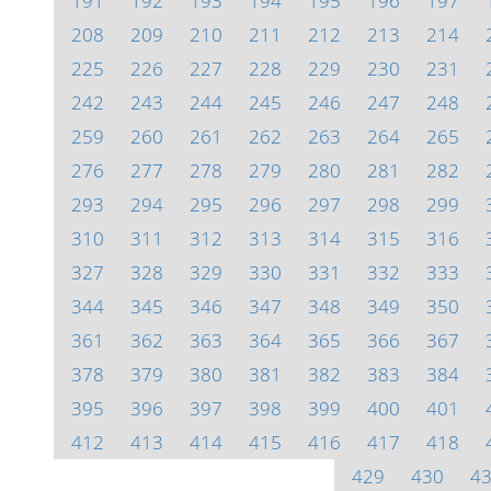
191
192
193
194
195
196
197
208
209
210
211
212
213
214
225
226
227
228
229
230
231
242
243
244
245
246
247
248
259
260
261
262
263
264
265
276
277
278
279
280
281
282
293
294
295
296
297
298
299
310
311
312
313
314
315
316
327
328
329
330
331
332
333
344
345
346
347
348
349
350
361
362
363
364
365
366
367
378
379
380
381
382
383
384
395
396
397
398
399
400
401
412
413
414
415
416
417
418
429
430
4