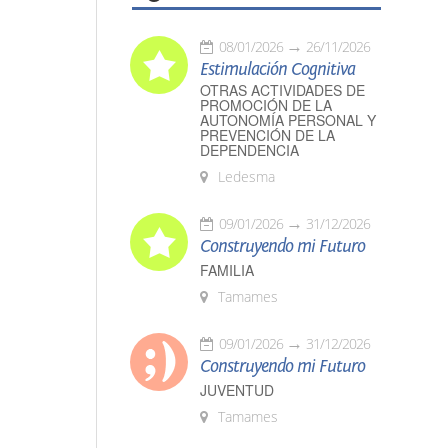
08/01/2026
26/11/2026
Estimulación Cognitiva
OTRAS ACTIVIDADES DE
PROMOCIÓN DE LA
AUTONOMÍA PERSONAL Y
PREVENCIÓN DE LA
DEPENDENCIA
Ledesma
09/01/2026
31/12/2026
Construyendo mi Futuro
FAMILIA
Tamames
09/01/2026
31/12/2026
Construyendo mi Futuro
JUVENTUD
Tamames