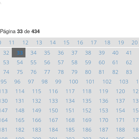
h.
Página
33
de
434
0
11
12
13
14
15
16
17
18
19
20
32
33
34
35
36
37
38
39
40
41
53
54
55
56
57
58
59
60
61
62
74
75
76
77
78
79
80
81
82
83
95
96
97
98
99
100
101
102
103
1
113
114
115
116
117
118
119
120
12
130
131
132
133
134
135
136
137
13
147
148
149
150
151
152
153
154
15
164
165
166
167
168
169
170
171
17
181
182
183
184
185
186
187
188
18