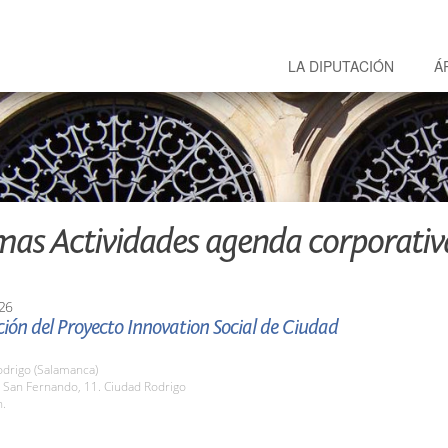
LA DIPUTACIÓN
Á
mas Actividades agenda corporativ
26
ión del Proyecto Innovation Social de Ciudad
odrigo (Salamanca)
 San Fernando, 11. Ciudad Rodrigo
h.