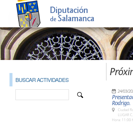
Próxi
BUSCAR ACTIVIDADES
24/03/20
Presentac
Rodrigo.
Ciudad R
LUGAR C.
Hora: 11:00 