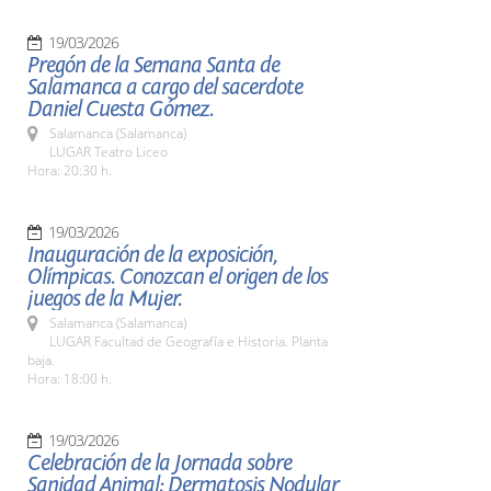
19/03/2026
Pregón de la Semana Santa de
Salamanca a cargo del sacerdote
Daniel Cuesta Gómez.
Salamanca (Salamanca)
LUGAR Teatro Liceo
Hora: 20:30 h.
19/03/2026
Inauguración de la exposición,
Olímpicas. Conozcan el origen de los
juegos de la Mujer.
Salamanca (Salamanca)
LUGAR Facultad de Geografía e Historia. Planta
baja.
Hora: 18:00 h.
19/03/2026
Celebración de la Jornada sobre
Sanidad Animal: Dermatosis Nodular