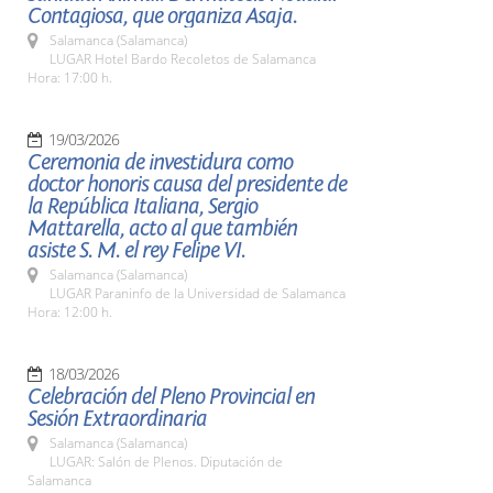
Contagiosa, que organiza Asaja.
Salamanca (Salamanca)
LUGAR Hotel Bardo Recoletos de Salamanca
Hora: 17:00 h.
19/03/2026
Ceremonia de investidura como
doctor honoris causa del presidente de
la República Italiana, Sergio
Mattarella, acto al que también
asiste S. M. el rey Felipe VI.
Salamanca (Salamanca)
LUGAR Paraninfo de la Universidad de Salamanca
Hora: 12:00 h.
18/03/2026
Celebración del Pleno Provincial en
Sesión Extraordinaria
Salamanca (Salamanca)
LUGAR: Salón de Plenos. Diputación de
Salamanca