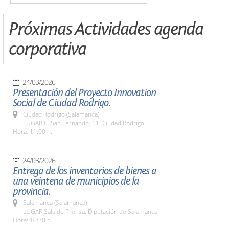
Próximas Actividades agenda
corporativa
24/03/2026
Presentación del Proyecto Innovation
Social de Ciudad Rodrigo.
Ciudad Rodrigo (Salamanca)
LUGAR C. San Fernando, 11. Ciudad Rodrigo
Hora: 11:00 h.
24/03/2026
Entrega de los inventarios de bienes a
una veintena de municipios de la
provincia.
Salamanca (Salamanca)
LUGAR Sala de Prensa. Diputación de Salamanca.
Hora: 10:30 h.