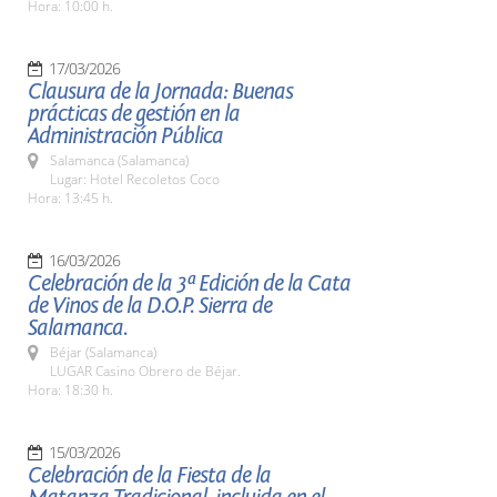
Hora: 10:00 h.
17/03/2026
Clausura de la Jornada: Buenas
prácticas de gestión en la
Administración Pública
Salamanca (Salamanca)
Lugar: Hotel Recoletos Coco
Hora: 13:45 h.
16/03/2026
Celebración de la 3ª Edición de la Cata
de Vinos de la D.O.P. Sierra de
Salamanca.
Béjar (Salamanca)
LUGAR Casino Obrero de Béjar.
Hora: 18:30 h.
15/03/2026
Celebración de la Fiesta de la