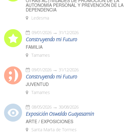
OTRAS ACTIVIDADES DE PROMOCIÓN DE LA
AUTONOMÍA PERSONAL Y PREVENCIÓN DE LA
DEPENDENCIA
Ledesma
09/01/2026
31/12/2026
Construyendo mi Futuro
FAMILIA
Tamames
09/01/2026
31/12/2026
Construyendo mi Futuro
JUVENTUD
Tamames
08/05/2026
30/08/2026
Exposición Oswaldo Guayasamín
ARTE / EXPOSICIONES
Santa Marta de Tormes