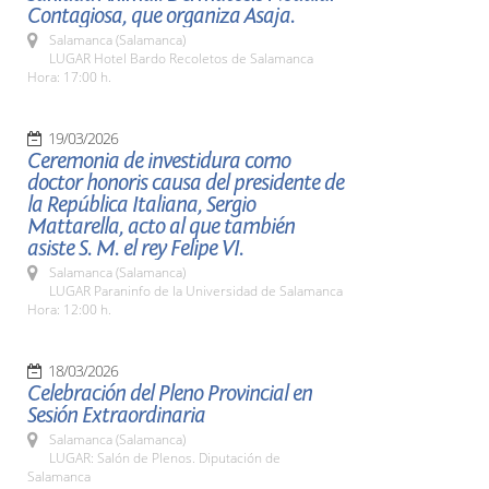
Contagiosa, que organiza Asaja.
Salamanca (Salamanca)
LUGAR Hotel Bardo Recoletos de Salamanca
Hora: 17:00 h.
19/03/2026
Ceremonia de investidura como
doctor honoris causa del presidente de
la República Italiana, Sergio
Mattarella, acto al que también
asiste S. M. el rey Felipe VI.
Salamanca (Salamanca)
LUGAR Paraninfo de la Universidad de Salamanca
Hora: 12:00 h.
18/03/2026
Celebración del Pleno Provincial en
Sesión Extraordinaria
Salamanca (Salamanca)
LUGAR: Salón de Plenos. Diputación de
Salamanca