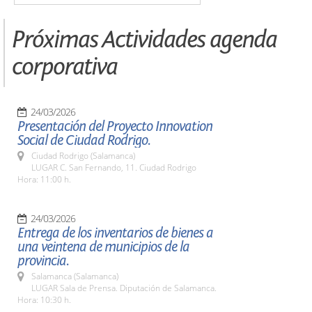
Próximas Actividades agenda
corporativa
24/03/2026
Presentación del Proyecto Innovation
Social de Ciudad Rodrigo.
Ciudad Rodrigo (Salamanca)
LUGAR C. San Fernando, 11. Ciudad Rodrigo
Hora: 11:00 h.
24/03/2026
Entrega de los inventarios de bienes a
una veintena de municipios de la
provincia.
Salamanca (Salamanca)
LUGAR Sala de Prensa. Diputación de Salamanca.
Hora: 10:30 h.