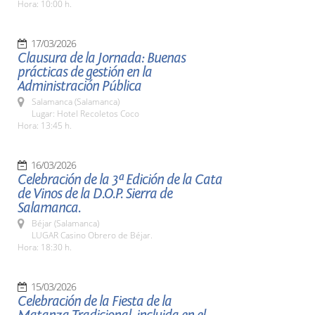
Hora: 10:00 h.
17/03/2026
Clausura de la Jornada: Buenas
prácticas de gestión en la
Administración Pública
Salamanca (Salamanca)
Lugar: Hotel Recoletos Coco
Hora: 13:45 h.
16/03/2026
Celebración de la 3ª Edición de la Cata
de Vinos de la D.O.P. Sierra de
Salamanca.
Béjar (Salamanca)
LUGAR Casino Obrero de Béjar.
Hora: 18:30 h.
15/03/2026
Celebración de la Fiesta de la