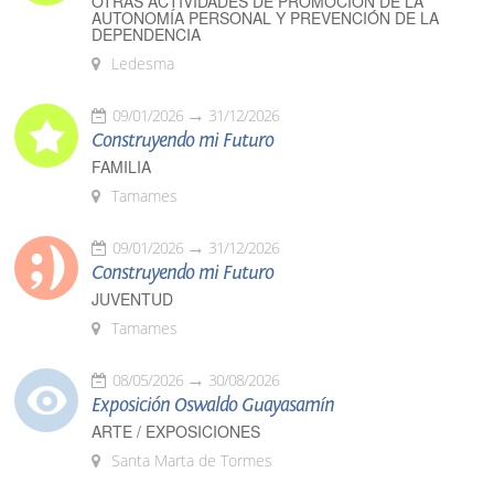
OTRAS ACTIVIDADES DE PROMOCIÓN DE LA
AUTONOMÍA PERSONAL Y PREVENCIÓN DE LA
DEPENDENCIA
Ledesma
09/01/2026
31/12/2026
Construyendo mi Futuro
FAMILIA
Tamames
09/01/2026
31/12/2026
Construyendo mi Futuro
JUVENTUD
Tamames
08/05/2026
30/08/2026
Exposición Oswaldo Guayasamín
ARTE / EXPOSICIONES
Santa Marta de Tormes