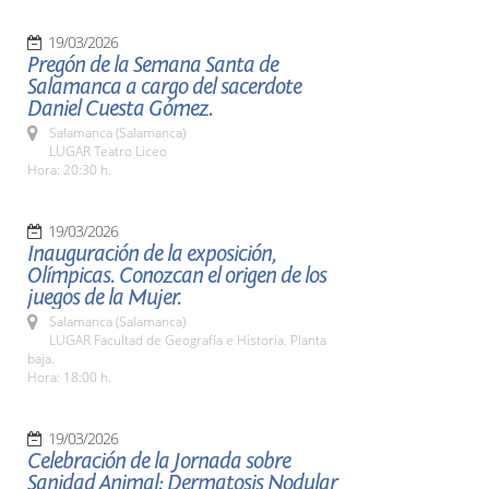
19/03/2026
Pregón de la Semana Santa de
Salamanca a cargo del sacerdote
Daniel Cuesta Gómez.
Salamanca (Salamanca)
LUGAR Teatro Liceo
Hora: 20:30 h.
19/03/2026
Inauguración de la exposición,
Olímpicas. Conozcan el origen de los
juegos de la Mujer.
Salamanca (Salamanca)
LUGAR Facultad de Geografía e Historia. Planta
baja.
Hora: 18:00 h.
19/03/2026
Celebración de la Jornada sobre
Sanidad Animal: Dermatosis Nodular