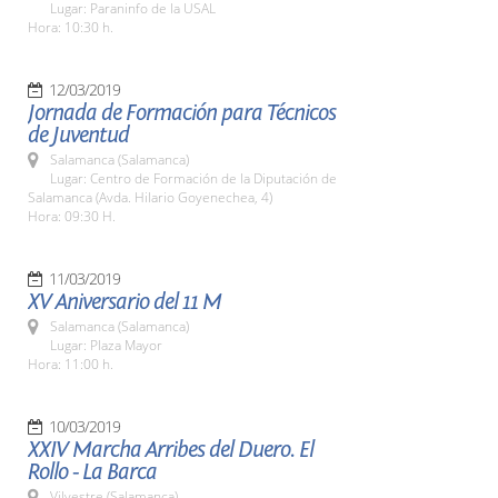
Lugar: Paraninfo de la USAL
Hora: 10:30 h.
12/03/2019
Jornada de Formación para Técnicos
de Juventud
Salamanca (Salamanca)
Lugar: Centro de Formación de la Diputación de
Salamanca (Avda. Hilario Goyenechea, 4)
Hora: 09:30 H.
11/03/2019
XV Aniversario del 11 M
Salamanca (Salamanca)
Lugar: Plaza Mayor
Hora: 11:00 h.
10/03/2019
XXIV Marcha Arribes del Duero. El
Rollo - La Barca
Vilvestre (Salamanca)