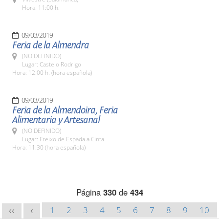
Hora: 11:00 h.
09/03/2019
Feria de la Almendra
(NO DEFINIDO)
Lugar: Castelo Rodrigo
Hora: 12.00 h. (hora española)
09/03/2019
Feria de la Almendoira, Feria
Alimentaria y Artesanal
(NO DEFINIDO)
Lugar: Freixo de Espada a Cinta
Hora: 11:30 (hora española)
Página
330
de
434
1
2
3
4
5
6
7
8
9
10
<<
<