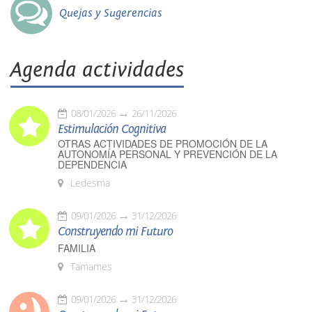
Quejas y Sugerencias
Agenda actividades
08/01/2026
26/11/2026
Estimulación Cognitiva
OTRAS ACTIVIDADES DE PROMOCIÓN DE LA
AUTONOMÍA PERSONAL Y PREVENCIÓN DE LA
DEPENDENCIA
Ledesma
09/01/2026
31/12/2026
Construyendo mi Futuro
FAMILIA
Tamames
09/01/2026
31/12/2026