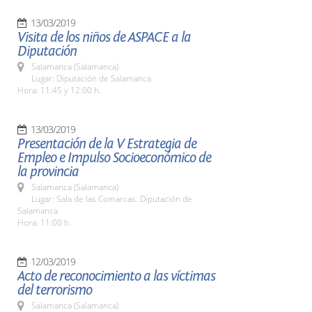
13/03/2019
Visita de los niños de ASPACE a la
Diputación
Salamanca (Salamanca)
Lugar: Diputación de Salamanca
Hora: 11:45 y 12:00 h.
13/03/2019
Presentación de la V Estrategia de
Empleo e Impulso Socioeconómico de
la provincia
Salamanca (Salamanca)
Lugar: Sala de las Comarcas. Diputación de
Salamanca
Hora: 11:00 h.
12/03/2019
Acto de reconocimiento a las víctimas
del terrorismo
Salamanca (Salamanca)