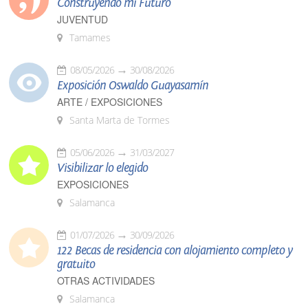
Construyendo mi Futuro
JUVENTUD
Tamames
08/05/2026
30/08/2026
Exposición Oswaldo Guayasamín
ARTE / EXPOSICIONES
Santa Marta de Tormes
05/06/2026
31/03/2027
Visibilizar lo elegido
EXPOSICIONES
Salamanca
01/07/2026
30/09/2026
122 Becas de residencia con alojamiento completo y
gratuito
OTRAS ACTIVIDADES
Salamanca