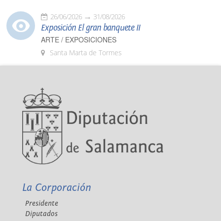
26/06/2026
31/08/2026
Exposición El gran banquete II
ARTE / EXPOSICIONES
Santa Marta de Tormes
La Corporación
Presidente
Diputados