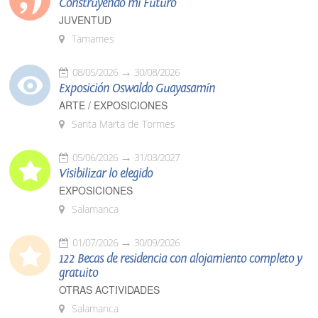
Construyendo mi Futuro
JUVENTUD
Tamames
08/05/2026
30/08/2026
Exposición Oswaldo Guayasamín
ARTE / EXPOSICIONES
Santa Marta de Tormes
05/06/2026
31/03/2027
Visibilizar lo elegido
EXPOSICIONES
Salamanca
01/07/2026
30/09/2026
122 Becas de residencia con alojamiento completo y
gratuito
OTRAS ACTIVIDADES
Salamanca