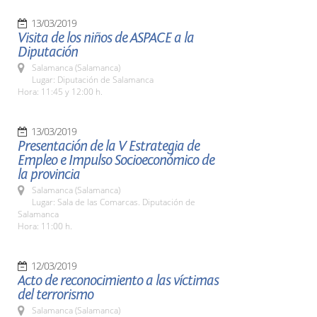
13/03/2019
Visita de los niños de ASPACE a la
Diputación
Salamanca (Salamanca)
Lugar: Diputación de Salamanca
Hora: 11:45 y 12:00 h.
13/03/2019
Presentación de la V Estrategia de
Empleo e Impulso Socioeconómico de
la provincia
Salamanca (Salamanca)
Lugar: Sala de las Comarcas. Diputación de
Salamanca
Hora: 11:00 h.
12/03/2019
Acto de reconocimiento a las víctimas
del terrorismo
Salamanca (Salamanca)