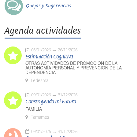
Quejas y Sugerencias
Agenda actividades
08/01/2026
26/11/2026
Estimulación Cognitiva
OTRAS ACTIVIDADES DE PROMOCIÓN DE LA
AUTONOMÍA PERSONAL Y PREVENCIÓN DE LA
DEPENDENCIA
Ledesma
09/01/2026
31/12/2026
Construyendo mi Futuro
FAMILIA
Tamames
09/01/2026
31/12/2026