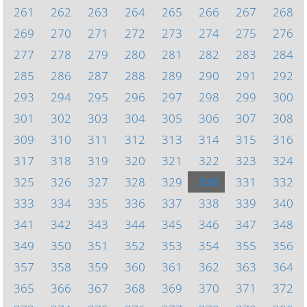
261
262
263
264
265
266
267
268
269
270
271
272
273
274
275
276
277
278
279
280
281
282
283
284
285
286
287
288
289
290
291
292
293
294
295
296
297
298
299
300
301
302
303
304
305
306
307
308
309
310
311
312
313
314
315
316
317
318
319
320
321
322
323
324
325
326
327
328
329
330
331
332
333
334
335
336
337
338
339
340
341
342
343
344
345
346
347
348
349
350
351
352
353
354
355
356
357
358
359
360
361
362
363
364
365
366
367
368
369
370
371
372