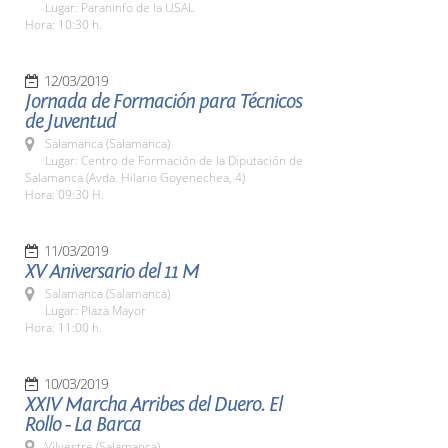
Lugar: Paraninfo de la USAL
Hora: 10:30 h.
12/03/2019
Jornada de Formación para Técnicos
de Juventud
Salamanca (Salamanca)
Lugar: Centro de Formación de la Diputación de
Salamanca (Avda. Hilario Goyenechea, 4)
Hora: 09:30 H.
11/03/2019
XV Aniversario del 11 M
Salamanca (Salamanca)
Lugar: Plaza Mayor
Hora: 11:00 h.
10/03/2019
XXIV Marcha Arribes del Duero. El
Rollo - La Barca
Vilvestre (Salamanca)