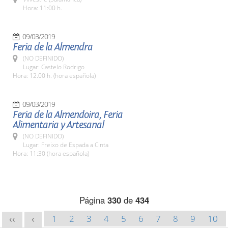
Hora: 11:00 h.
09/03/2019
Feria de la Almendra
(NO DEFINIDO)
Lugar: Castelo Rodrigo
Hora: 12.00 h. (hora española)
09/03/2019
Feria de la Almendoira, Feria
Alimentaria y Artesanal
(NO DEFINIDO)
Lugar: Freixo de Espada a Cinta
Hora: 11:30 (hora española)
Página
330
de
434
1
2
3
4
5
6
7
8
9
10
<<
<