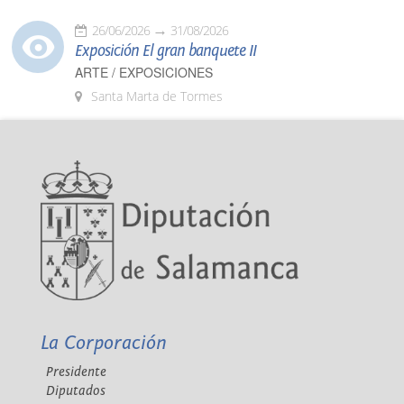
26/06/2026
31/08/2026
Exposición El gran banquete II
ARTE / EXPOSICIONES
Santa Marta de Tormes
La Corporación
Presidente
Diputados