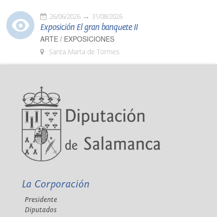
26/06/2026
31/08/2026
Exposición El gran banquete II
ARTE / EXPOSICIONES
Santa Marta de Tormes
La Corporación
Presidente
Diputados