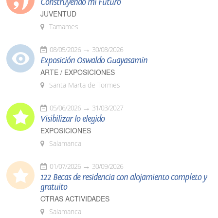
Construyendo mi Futuro
JUVENTUD
Tamames
08/05/2026
30/08/2026
Exposición Oswaldo Guayasamín
ARTE / EXPOSICIONES
Santa Marta de Tormes
05/06/2026
31/03/2027
Visibilizar lo elegido
EXPOSICIONES
Salamanca
01/07/2026
30/09/2026
122 Becas de residencia con alojamiento completo y
gratuito
OTRAS ACTIVIDADES
Salamanca