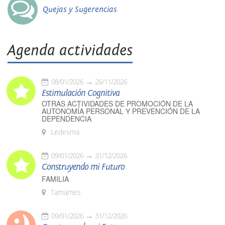
Quejas y Sugerencias
Agenda actividades
08/01/2026
26/11/2026
Estimulación Cognitiva
OTRAS ACTIVIDADES DE PROMOCIÓN DE LA
AUTONOMÍA PERSONAL Y PREVENCIÓN DE LA
DEPENDENCIA
Ledesma
09/01/2026
31/12/2026
Construyendo mi Futuro
FAMILIA
Tamames
09/01/2026
31/12/2026