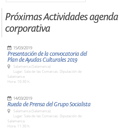
Próximas Actividades agenda
corporativa
15/03/2019
Presentación de la convocatoria del
Plan de Ayudas Culturales 2019
Salamanca (Salamanca)
Lugar: Sala de las Comarcas. Diputación de
Salamanca
Hora: 10:30 h.
14/03/2019
Rueda de Prensa del Grupo Socialista
Salamanca (Salamanca)
Lugar: Sala de las Comarcas. Diputación de
Salamanca
Hora: 11:30 h.