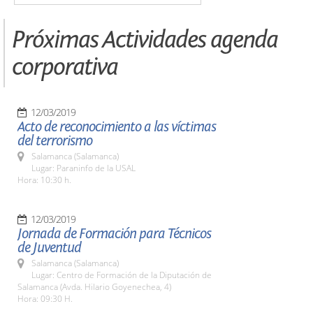
Próximas Actividades agenda
corporativa
12/03/2019
Acto de reconocimiento a las víctimas
del terrorismo
Salamanca (Salamanca)
Lugar: Paraninfo de la USAL
Hora: 10:30 h.
12/03/2019
Jornada de Formación para Técnicos
de Juventud
Salamanca (Salamanca)
Lugar: Centro de Formación de la Diputación de
Salamanca (Avda. Hilario Goyenechea, 4)
Hora: 09:30 H.