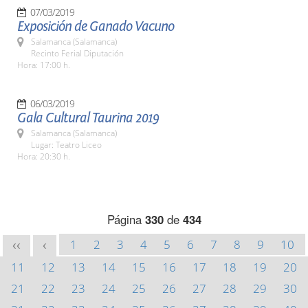
07/03/2019
Exposición de Ganado Vacuno
Salamanca (Salamanca)
Recinto Ferial Diputación
Hora: 17:00 h.
06/03/2019
Gala Cultural Taurina 2019
Salamanca (Salamanca)
Lugar: Teatro Liceo
Hora: 20:30 h.
Página
330
de
434
1
2
3
4
5
6
7
8
9
10
<<
<
11
12
13
14
15
16
17
18
19
20
21
22
23
24
25
26
27
28
29
30