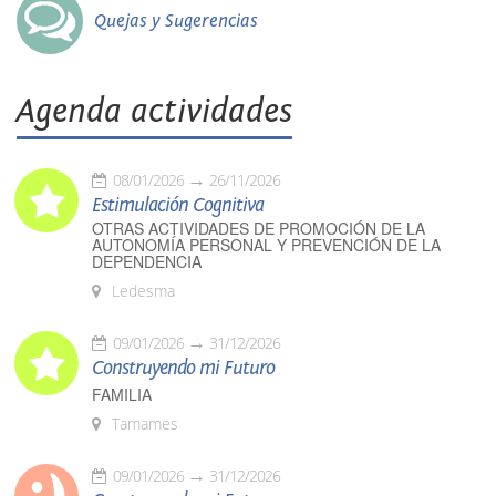
Quejas y Sugerencias
Agenda actividades
08/01/2026
26/11/2026
Estimulación Cognitiva
OTRAS ACTIVIDADES DE PROMOCIÓN DE LA
AUTONOMÍA PERSONAL Y PREVENCIÓN DE LA
DEPENDENCIA
Ledesma
09/01/2026
31/12/2026
Construyendo mi Futuro
FAMILIA
Tamames
09/01/2026
31/12/2026