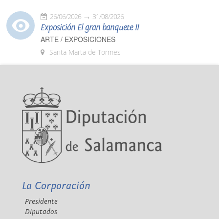
26/06/2026
31/08/2026
Exposición El gran banquete II
ARTE / EXPOSICIONES
Santa Marta de Tormes
La Corporación
Presidente
Diputados