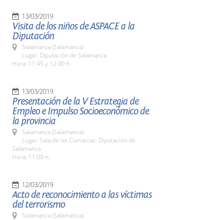
13/03/2019
Visita de los niños de ASPACE a la
Diputación
Salamanca (Salamanca)
Lugar: Diputación de Salamanca
Hora: 11:45 y 12:00 h.
13/03/2019
Presentación de la V Estrategia de
Empleo e Impulso Socioeconómico de
la provincia
Salamanca (Salamanca)
Lugar: Sala de las Comarcas. Diputación de
Salamanca
Hora: 11:00 h.
12/03/2019
Acto de reconocimiento a las víctimas
del terrorismo
Salamanca (Salamanca)