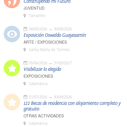
Construyendo mi Futuro
JUVENTUD
Tamames
08/05/2026
30/08/2026
Exposición Oswaldo Guayasamín
ARTE / EXPOSICIONES
Santa Marta de Tormes
05/06/2026
31/03/2027
Visibilizar lo elegido
EXPOSICIONES
Salamanca
01/07/2026
30/09/2026
122 Becas de residencia con alojamiento completo y
gratuito
OTRAS ACTIVIDADES
Salamanca