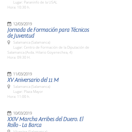
Lugar: Paraninfo de la USAL
Hora: 10:30 h.
12/03/2019
Jornada de Formación para Técnicos
de Juventud
Salamanca (Salamanca)
Lugar: Centro de Formación de la Diputación de
Salamanca (Avda. Hilario Goyenechea, 4)
Hora: 09:30 H.
11/03/2019
XV Aniversario del 11 M
Salamanca (Salamanca)
Lugar: Plaza Mayor
Hora: 11:00 h.
10/03/2019
XXIV Marcha Arribes del Duero. El
Rollo - La Barca
Vilvestre (Salamanca)