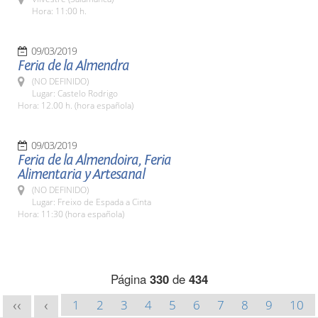
Hora: 11:00 h.
09/03/2019
Feria de la Almendra
(NO DEFINIDO)
Lugar: Castelo Rodrigo
Hora: 12.00 h. (hora española)
09/03/2019
Feria de la Almendoira, Feria
Alimentaria y Artesanal
(NO DEFINIDO)
Lugar: Freixo de Espada a Cinta
Hora: 11:30 (hora española)
Página
330
de
434
1
2
3
4
5
6
7
8
9
10
<<
<