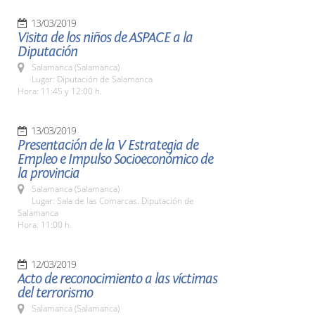
13/03/2019
Visita de los niños de ASPACE a la
Diputación
Salamanca (Salamanca)
Lugar: Diputación de Salamanca
Hora: 11:45 y 12:00 h.
13/03/2019
Presentación de la V Estrategia de
Empleo e Impulso Socioeconómico de
la provincia
Salamanca (Salamanca)
Lugar: Sala de las Comarcas. Diputación de
Salamanca
Hora: 11:00 h.
12/03/2019
Acto de reconocimiento a las víctimas
del terrorismo
Salamanca (Salamanca)