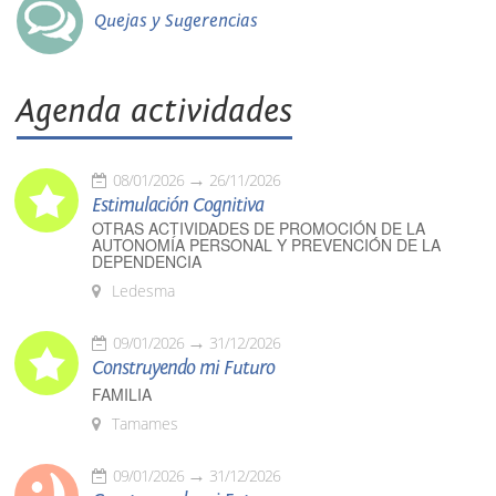
Quejas y Sugerencias
Agenda actividades
08/01/2026
26/11/2026
Estimulación Cognitiva
OTRAS ACTIVIDADES DE PROMOCIÓN DE LA
AUTONOMÍA PERSONAL Y PREVENCIÓN DE LA
DEPENDENCIA
Ledesma
09/01/2026
31/12/2026
Construyendo mi Futuro
FAMILIA
Tamames
09/01/2026
31/12/2026