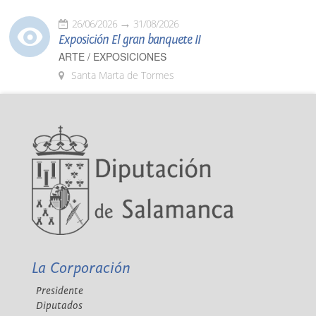
26/06/2026
31/08/2026
Exposición El gran banquete II
ARTE / EXPOSICIONES
Santa Marta de Tormes
La Corporación
Presidente
Diputados