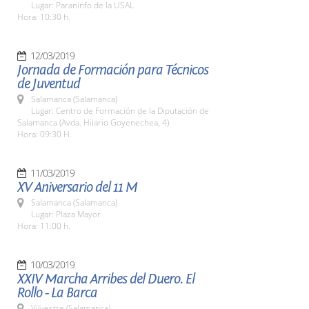
Lugar: Paraninfo de la USAL
Hora: 10:30 h.
12/03/2019
Jornada de Formación para Técnicos
de Juventud
Salamanca (Salamanca)
Lugar: Centro de Formación de la Diputación de
Salamanca (Avda. Hilario Goyenechea, 4)
Hora: 09:30 H.
11/03/2019
XV Aniversario del 11 M
Salamanca (Salamanca)
Lugar: Plaza Mayor
Hora: 11:00 h.
10/03/2019
XXIV Marcha Arribes del Duero. El
Rollo - La Barca
Vilvestre (Salamanca)