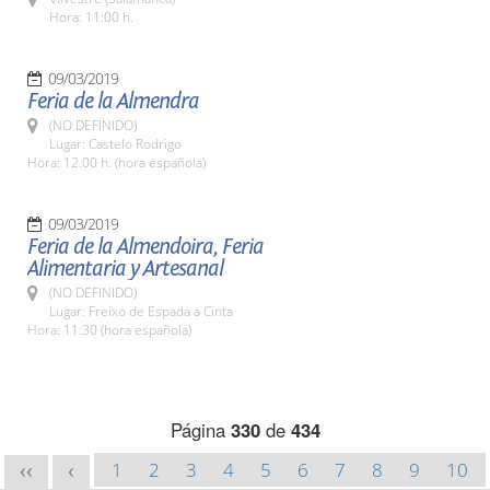
Hora: 11:00 h.
09/03/2019
Feria de la Almendra
(NO DEFINIDO)
Lugar: Castelo Rodrigo
Hora: 12.00 h. (hora española)
09/03/2019
Feria de la Almendoira, Feria
Alimentaria y Artesanal
(NO DEFINIDO)
Lugar: Freixo de Espada a Cinta
Hora: 11:30 (hora española)
Página
330
de
434
1
2
3
4
5
6
7
8
9
10
<<
<