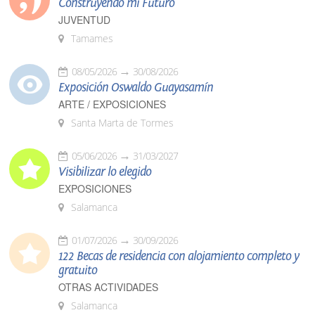
Construyendo mi Futuro
JUVENTUD
Tamames
08/05/2026
30/08/2026
Exposición Oswaldo Guayasamín
ARTE / EXPOSICIONES
Santa Marta de Tormes
05/06/2026
31/03/2027
Visibilizar lo elegido
EXPOSICIONES
Salamanca
01/07/2026
30/09/2026
122 Becas de residencia con alojamiento completo y
gratuito
OTRAS ACTIVIDADES
Salamanca