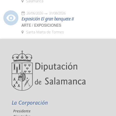
Salamanca
26/06/2026
31/08/2026
Exposición El gran banquete II
ARTE / EXPOSICIONES
Santa Marta de Tormes
La Corporación
Presidente