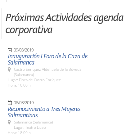
Próximas Actividades agenda
corporativa
09/03/2019
Inauguración I Foro de la Caza de
Salamanca
Castro Enriquez Aldehuela de la Bóveda
(Salamanca)
Lugar: Finca de Castro Enríquez
Hora: 10:00 h.
08/03/2019
Reconocimiento a Tres Mujeres
Salmantinas
Salamanca (Salamanca)
Lugar: Teatro Liceo
Hora: 18:00 h.