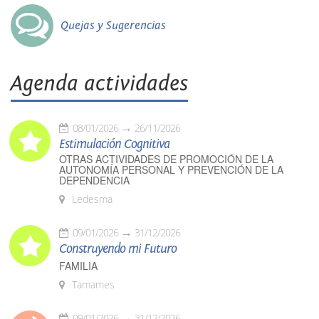
Quejas y Sugerencias
Agenda actividades
08/01/2026
26/11/2026
Estimulación Cognitiva
OTRAS ACTIVIDADES DE PROMOCIÓN DE LA
AUTONOMÍA PERSONAL Y PREVENCIÓN DE LA
DEPENDENCIA
Ledesma
09/01/2026
31/12/2026
Construyendo mi Futuro
FAMILIA
Tamames
09/01/2026
31/12/2026