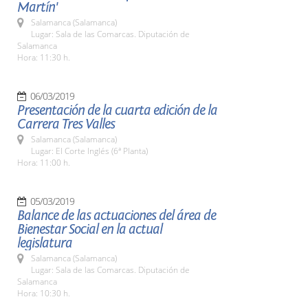
Martín'
Salamanca (Salamanca)
Lugar: Sala de las Comarcas. Diputación de
Salamanca
Hora: 11:30 h.
06/03/2019
Presentación de la cuarta edición de la
Carrera Tres Valles
Salamanca (Salamanca)
Lugar: El Corte Inglés (6ª Planta)
Hora: 11:00 h.
05/03/2019
Balance de las actuaciones del área de
Bienestar Social en la actual
legislatura
Salamanca (Salamanca)
Lugar: Sala de las Comarcas. Diputación de
Salamanca
Hora: 10:30 h.