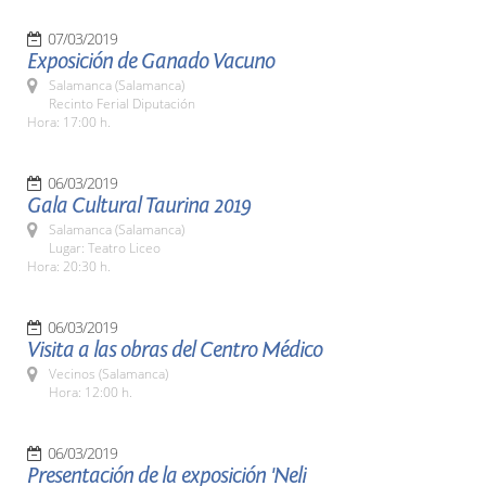
07/03/2019
Exposición de Ganado Vacuno
Salamanca (Salamanca)
Recinto Ferial Diputación
Hora: 17:00 h.
06/03/2019
Gala Cultural Taurina 2019
Salamanca (Salamanca)
Lugar: Teatro Liceo
Hora: 20:30 h.
06/03/2019
Visita a las obras del Centro Médico
Vecinos (Salamanca)
Hora: 12:00 h.
06/03/2019
Presentación de la exposición 'Neli