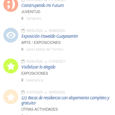
Construyendo mi Futuro
JUVENTUD
Tamames
08/05/2026
30/08/2026
Exposición Oswaldo Guayasamín
ARTE / EXPOSICIONES
Santa Marta de Tormes
05/06/2026
31/03/2027
Visibilizar lo elegido
EXPOSICIONES
Salamanca
01/07/2026
30/09/2026
122 Becas de residencia con alojamiento completo y
gratuito
OTRAS ACTIVIDADES