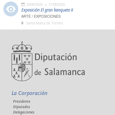
26/06/2026
31/08/2026
Exposición El gran banquete II
ARTE / EXPOSICIONES
Santa Marta de Tormes
La Corporación
Presidente
Diputados
Delegaciones