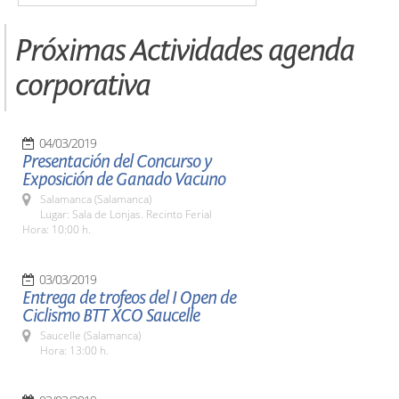
Próximas Actividades agenda
corporativa
04/03/2019
Presentación del Concurso y
Exposición de Ganado Vacuno
Salamanca (Salamanca)
Lugar: Sala de Lonjas. Recinto Ferial
Hora: 10:00 h.
03/03/2019
Entrega de trofeos del I Open de
Ciclismo BTT XCO Saucelle
Saucelle (Salamanca)
Hora: 13:00 h.