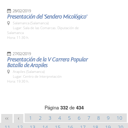
28/02/2019
Presentación del 'Sendero Micológico'
Salamanca (Salamanca)
Lugar: Sala de las Comarcas. Diputación de
Salamanca
Hora: 11:30 h.
27/02/2019
Presentación de la V Carrera Popular
Batalla de Arapiles
Arapiles (Salamanca)
Lugar: Centro de Interpretación
Hora: 19:30 h.
Página
332
de
434
1
2
3
4
5
6
7
8
9
10
<<
<
11
12
13
14
15
16
17
18
19
20