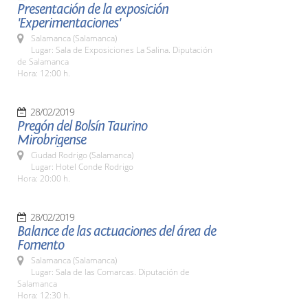
Presentación de la exposición
'Experimentaciones'
Salamanca (Salamanca)
Lugar: Sala de Exposiciones La Salina. Diputación
de Salamanca
Hora: 12:00 h.
28/02/2019
Pregón del Bolsín Taurino
Mirobrigense
Ciudad Rodrigo (Salamanca)
Lugar: Hotel Conde Rodrigo
Hora: 20:00 h.
28/02/2019
Balance de las actuaciones del área de
Fomento
Salamanca (Salamanca)
Lugar: Sala de las Comarcas. Diputación de
Salamanca
Hora: 12:30 h.