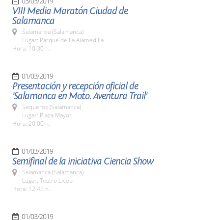
03/03/2019
VIII Media Maratón Ciudad de
Salamanca
Salamanca (Salamanca)
Lugar: Parque de La Alamedilla
Hora: 10:30 h.
01/03/2019
Presentación y recepción oficial de
'Salamanca en Moto. Aventura Trail'
Sequeros (Salamanca)
Lugar: Plaza Mayor
Hora: 20:00 h.
01/03/2019
Semifinal de la iniciativa Ciencia Show
Salamanca (Salamanca)
Lugar: Teatro Liceo
Hora: 12:45 h.
01/03/2019