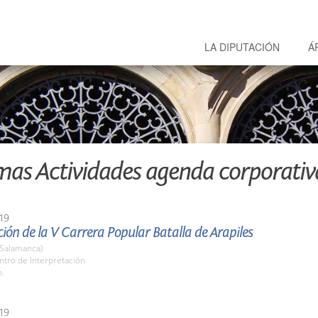
LA DIPUTACIÓN
Á
mas Actividades agenda corporativ
19
ión de la V Carrera Popular Batalla de Arapiles
(Salamanca)
ntro de Interpretación
h.
19