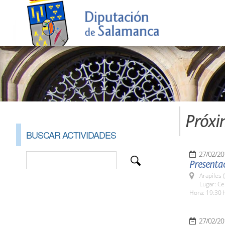
Próxi
BUSCAR ACTIVIDADES
27/02/20
Presentac
Arapiles 
Lugar: Ce
Hora: 19:30 
27/02/20