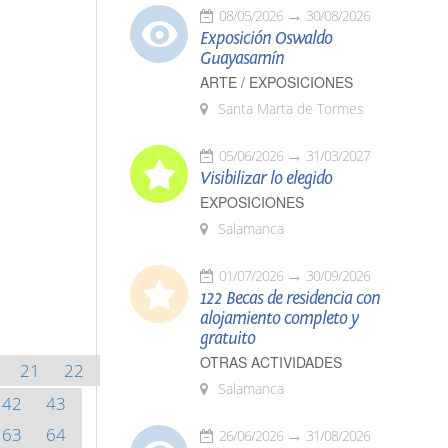
08/05/2026
30/08/2026
Exposición Oswaldo
Guayasamín
ARTE / EXPOSICIONES
Santa Marta de Tormes
05/06/2026
31/03/2027
Visibilizar lo elegido
EXPOSICIONES
Salamanca
01/07/2026
30/09/2026
122 Becas de residencia con
alojamiento completo y
gratuito
OTRAS ACTIVIDADES
21
22
Salamanca
42
43
63
64
26/06/2026
31/08/2026