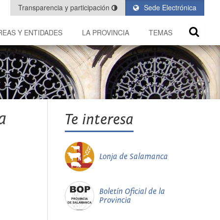
Transparencia y participación
Sede Electrónica
REAS Y ENTIDADES
LA PROVINCIA
TEMAS
a
Te interesa
Lonja de Salamanca
Boletín Oficial de la
Provincia