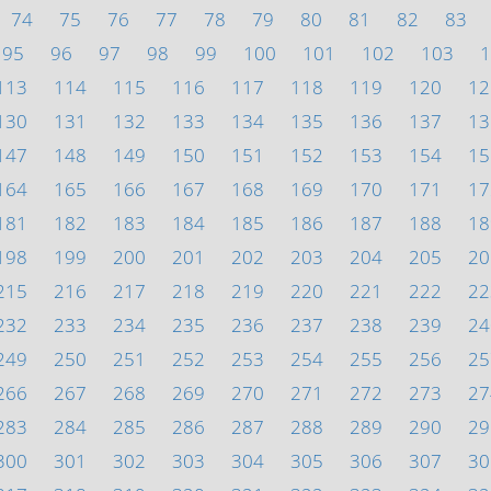
74
75
76
77
78
79
80
81
82
83
95
96
97
98
99
100
101
102
103
1
113
114
115
116
117
118
119
120
12
130
131
132
133
134
135
136
137
13
147
148
149
150
151
152
153
154
15
164
165
166
167
168
169
170
171
17
181
182
183
184
185
186
187
188
18
198
199
200
201
202
203
204
205
20
215
216
217
218
219
220
221
222
22
232
233
234
235
236
237
238
239
24
249
250
251
252
253
254
255
256
25
266
267
268
269
270
271
272
273
27
283
284
285
286
287
288
289
290
29
300
301
302
303
304
305
306
307
30