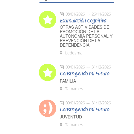
08/01/2026
26/11/2026
Estimulación Cognitiva
OTRAS ACTIVIDADES DE
PROMOCIÓN DE LA
AUTONOMÍA PERSONAL Y
PREVENCIÓN DE LA
DEPENDENCIA
Ledesma
09/01/2026
31/12/2026
Construyendo mi Futuro
FAMILIA
Tamames
09/01/2026
31/12/2026
Construyendo mi Futuro
JUVENTUD
Tamames