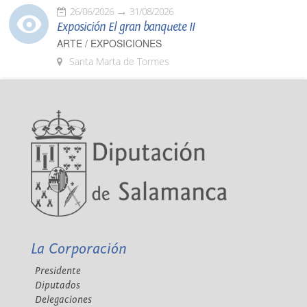
26/06/2026
31/08/2026
Exposición El gran banquete II
ARTE / EXPOSICIONES
Santa Marta de Tormes
La Corporación
Presidente
Diputados
Delegaciones