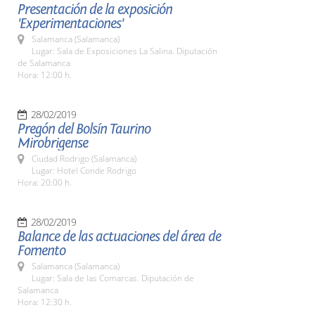
Presentación de la exposición
'Experimentaciones'
Salamanca (Salamanca)
Lugar: Sala de Exposiciones La Salina. Diputación
de Salamanca
Hora: 12:00 h.
28/02/2019
Pregón del Bolsín Taurino
Mirobrigense
Ciudad Rodrigo (Salamanca)
Lugar: Hotel Conde Rodrigo
Hora: 20:00 h.
28/02/2019
Balance de las actuaciones del área de
Fomento
Salamanca (Salamanca)
Lugar: Sala de las Comarcas. Diputación de
Salamanca
Hora: 12:30 h.