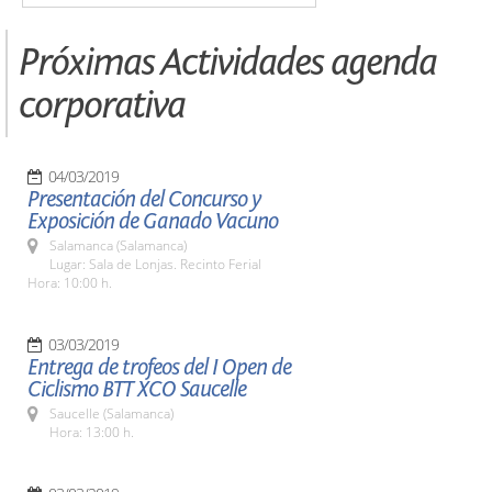
Próximas Actividades agenda
corporativa
04/03/2019
Presentación del Concurso y
Exposición de Ganado Vacuno
Salamanca (Salamanca)
Lugar: Sala de Lonjas. Recinto Ferial
Hora: 10:00 h.
03/03/2019
Entrega de trofeos del I Open de
Ciclismo BTT XCO Saucelle
Saucelle (Salamanca)
Hora: 13:00 h.