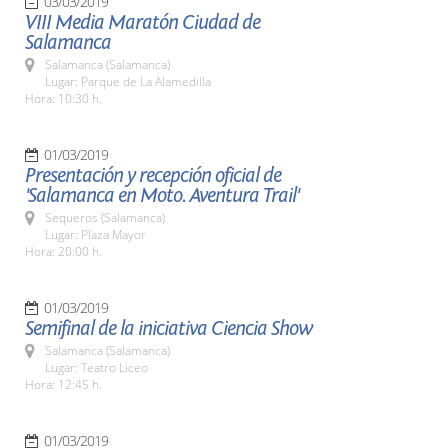
03/03/2019
VIII Media Maratón Ciudad de
Salamanca
Salamanca (Salamanca)
Lugar: Parque de La Alamedilla
Hora: 10:30 h.
01/03/2019
Presentación y recepción oficial de
'Salamanca en Moto. Aventura Trail'
Sequeros (Salamanca)
Lugar: Plaza Mayor
Hora: 20:00 h.
01/03/2019
Semifinal de la iniciativa Ciencia Show
Salamanca (Salamanca)
Lugar: Teatro Liceo
Hora: 12:45 h.
01/03/2019