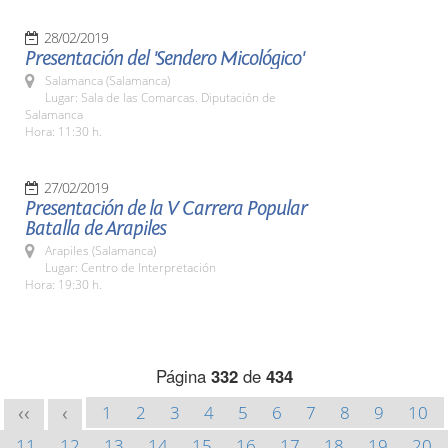
28/02/2019
Presentación del 'Sendero Micológico'
Salamanca (Salamanca)
Lugar: Sala de las Comarcas. Diputación de
Salamanca
Hora: 11:30 h.
27/02/2019
Presentación de la V Carrera Popular
Batalla de Arapiles
Arapiles (Salamanca)
Lugar: Centro de Interpretación
Hora: 19:30 h.
Página
332
de
434
1
2
3
4
5
6
7
8
9
10
<<
<
11
12
13
14
15
16
17
18
19
20