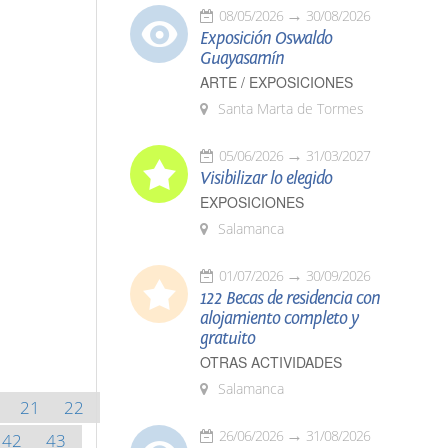
08/05/2026
30/08/2026
Exposición Oswaldo
Guayasamín
ARTE / EXPOSICIONES
Santa Marta de Tormes
05/06/2026
31/03/2027
Visibilizar lo elegido
EXPOSICIONES
Salamanca
01/07/2026
30/09/2026
122 Becas de residencia con
alojamiento completo y
gratuito
OTRAS ACTIVIDADES
Salamanca
21
22
26/06/2026
31/08/2026
42
43