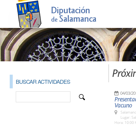
Próxi
BUSCAR ACTIVIDADES
04/03/20
Presenta
Vacuno
Salamanc
Lugar: Sa
Hora: 10:00 