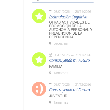
08/01/2026
26/11/2026
Estimulación Cognitiva
OTRAS ACTIVIDADES DE
PROMOCIÓN DE LA
AUTONOMÍA PERSONAL Y
PREVENCIÓN DE LA
DEPENDENCIA
Ledesma
09/01/2026
31/12/2026
Construyendo mi Futuro
FAMILIA
Tamames
09/01/2026
31/12/2026
Construyendo mi Futuro
JUVENTUD
Tamames