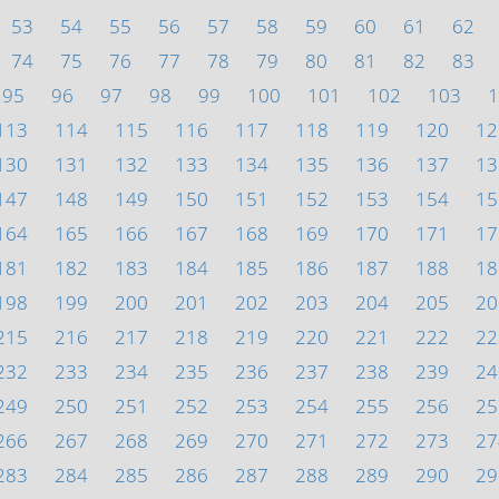
53
54
55
56
57
58
59
60
61
62
74
75
76
77
78
79
80
81
82
83
95
96
97
98
99
100
101
102
103
1
113
114
115
116
117
118
119
120
12
130
131
132
133
134
135
136
137
13
147
148
149
150
151
152
153
154
15
164
165
166
167
168
169
170
171
17
181
182
183
184
185
186
187
188
18
198
199
200
201
202
203
204
205
20
215
216
217
218
219
220
221
222
22
232
233
234
235
236
237
238
239
24
249
250
251
252
253
254
255
256
25
266
267
268
269
270
271
272
273
27
283
284
285
286
287
288
289
290
29