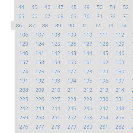
44
45
46
47
48
49
50
51
52
65
66
67
68
69
70
71
72
73
86
87
88
89
90
91
92
93
94
106
107
108
109
110
111
112
123
124
125
126
127
128
129
140
141
142
143
144
145
146
157
158
159
160
161
162
163
174
175
176
177
178
179
180
191
192
193
194
195
196
197
208
209
210
211
212
213
214
225
226
227
228
229
230
231
242
243
244
245
246
247
248
259
260
261
262
263
264
265
276
277
278
279
280
281
282