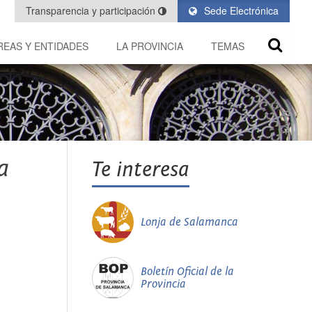
Transparencia y participación
Sede Electrónica
REAS Y ENTIDADES
LA PROVINCIA
TEMAS
a
Te interesa
Lonja de Salamanca
Boletín Oficial de la
Provincia