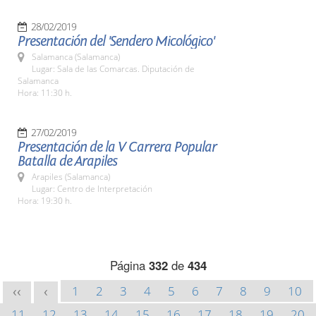
28/02/2019
Presentación del 'Sendero Micológico'
Salamanca (Salamanca)
Lugar: Sala de las Comarcas. Diputación de
Salamanca
Hora: 11:30 h.
27/02/2019
Presentación de la V Carrera Popular
Batalla de Arapiles
Arapiles (Salamanca)
Lugar: Centro de Interpretación
Hora: 19:30 h.
Página
332
de
434
1
2
3
4
5
6
7
8
9
10
<<
<
11
12
13
14
15
16
17
18
19
20