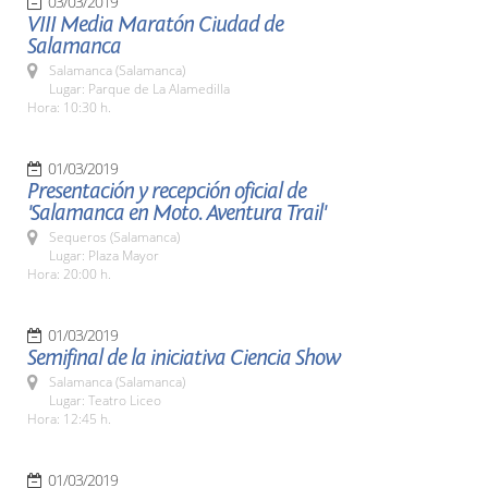
03/03/2019
VIII Media Maratón Ciudad de
Salamanca
Salamanca (Salamanca)
Lugar: Parque de La Alamedilla
Hora: 10:30 h.
01/03/2019
Presentación y recepción oficial de
'Salamanca en Moto. Aventura Trail'
Sequeros (Salamanca)
Lugar: Plaza Mayor
Hora: 20:00 h.
01/03/2019
Semifinal de la iniciativa Ciencia Show
Salamanca (Salamanca)
Lugar: Teatro Liceo
Hora: 12:45 h.
01/03/2019