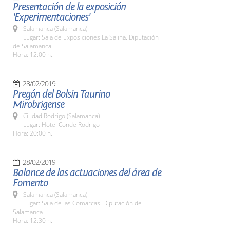
Presentación de la exposición
'Experimentaciones'
Salamanca (Salamanca)
Lugar: Sala de Exposiciones La Salina. Diputación
de Salamanca
Hora: 12:00 h.
28/02/2019
Pregón del Bolsín Taurino
Mirobrigense
Ciudad Rodrigo (Salamanca)
Lugar: Hotel Conde Rodrigo
Hora: 20:00 h.
28/02/2019
Balance de las actuaciones del área de
Fomento
Salamanca (Salamanca)
Lugar: Sala de las Comarcas. Diputación de
Salamanca
Hora: 12:30 h.