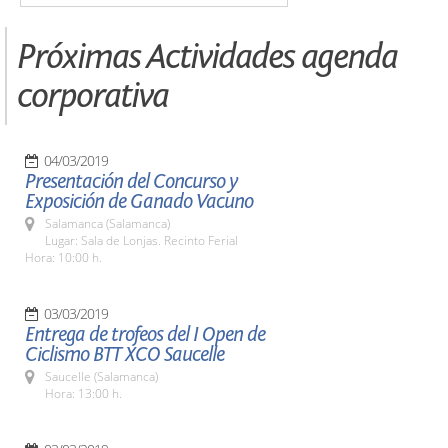
Próximas Actividades agenda
corporativa
04/03/2019
Presentación del Concurso y
Exposición de Ganado Vacuno
Salamanca (Salamanca)
Lugar: Sala de Lonjas. Recinto Ferial
Hora: 10:00 h.
03/03/2019
Entrega de trofeos del I Open de
Ciclismo BTT XCO Saucelle
Saucelle (Salamanca)
Hora: 13:00 h.