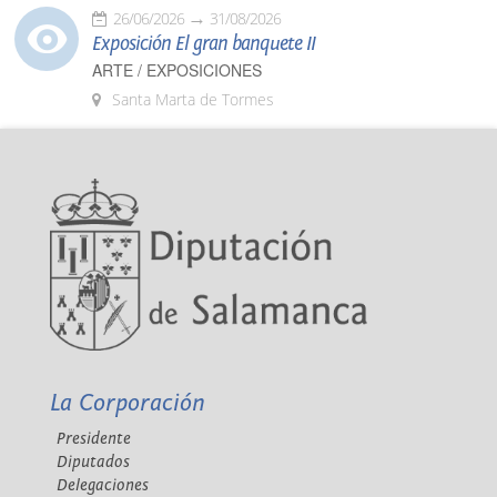
26/06/2026
31/08/2026
Exposición El gran banquete II
ARTE / EXPOSICIONES
Santa Marta de Tormes
La Corporación
Presidente
Diputados
Delegaciones