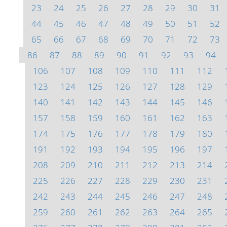
23
24
25
26
27
28
29
30
31
44
45
46
47
48
49
50
51
52
65
66
67
68
69
70
71
72
73
86
87
88
89
90
91
92
93
94
106
107
108
109
110
111
112
123
124
125
126
127
128
129
140
141
142
143
144
145
146
157
158
159
160
161
162
163
174
175
176
177
178
179
180
191
192
193
194
195
196
197
208
209
210
211
212
213
214
225
226
227
228
229
230
231
242
243
244
245
246
247
248
259
260
261
262
263
264
265