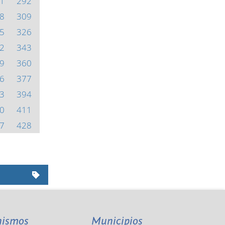
1
292
8
309
5
326
2
343
9
360
6
377
3
394
0
411
7
428
nismos
Municipios