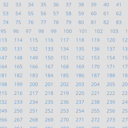
32
33
34
35
36
37
38
39
40
41
53
54
55
56
57
58
59
60
61
62
74
75
76
77
78
79
80
81
82
83
95
96
97
98
99
100
101
102
103
1
113
114
115
116
117
118
119
120
12
130
131
132
133
134
135
136
137
13
147
148
149
150
151
152
153
154
15
164
165
166
167
168
169
170
171
17
181
182
183
184
185
186
187
188
18
198
199
200
201
202
203
204
205
20
215
216
217
218
219
220
221
222
22
232
233
234
235
236
237
238
239
24
249
250
251
252
253
254
255
256
25
266
267
268
269
270
271
272
273
27