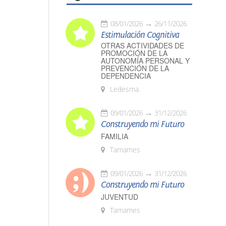
08/01/2026
26/11/2026
Estimulación Cognitiva
OTRAS ACTIVIDADES DE
PROMOCIÓN DE LA
AUTONOMÍA PERSONAL Y
PREVENCIÓN DE LA
DEPENDENCIA
Ledesma
09/01/2026
31/12/2026
Construyendo mi Futuro
FAMILIA
Tamames
09/01/2026
31/12/2026
Construyendo mi Futuro
JUVENTUD
Tamames