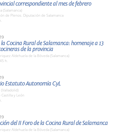
vincial correspondiente al mes de febrero
a (Salamanca)
lón de Plenos. Diputación de Salamanca
h.
19
e la Cocina Rural de Salamanca: homenaje a 13
ocineras de la provincia
nriquez Aldehuela de la Bóveda (Salamanca)
45 h.
19
rio Estatuto Autonomía CyL
 (Valladolid)
 Castilla y León
h.
19
ión del II Foro de la Cocina Rural de Salamanca
nriquez Aldehuela de la Bóveda (Salamanca)