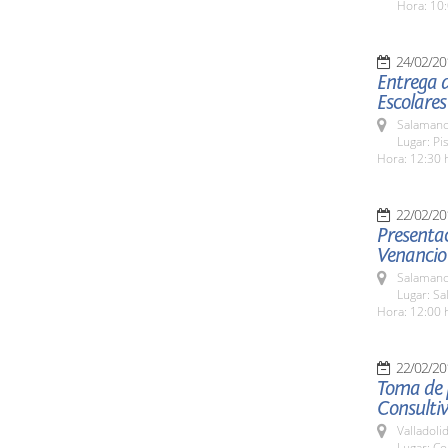
Hora: 10:
24/02/20
Entrega d
Escolares
Salamanc
Lugar: Pi
Hora: 12:30 
22/02/20
Presentac
Venancio
Salamanc
Lugar: Sa
Hora: 12:00 
22/02/20
Toma de p
Consultiv
Valladolid
Lugar: Co