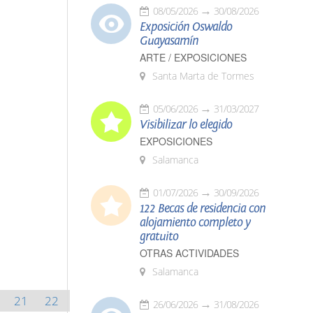
08/05/2026
30/08/2026
Exposición Oswaldo
Guayasamín
ARTE / EXPOSICIONES
Santa Marta de Tormes
05/06/2026
31/03/2027
Visibilizar lo elegido
EXPOSICIONES
Salamanca
01/07/2026
30/09/2026
122 Becas de residencia con
alojamiento completo y
gratuito
OTRAS ACTIVIDADES
Salamanca
21
22
26/06/2026
31/08/2026