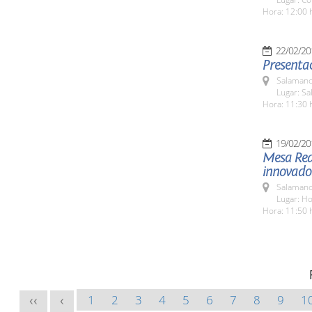
Hora: 12:00 
22/02/20
Presentac
Salamanc
Lugar: Sa
Hora: 11:30 
19/02/20
Mesa Red
innovador
Salamanc
Lugar: H
Hora: 11:50 
1
2
3
4
5
6
7
8
9
1
<<
<