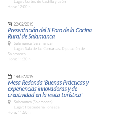
Lugar: Cortes de Castilla y León
Hora: 12:00 h.
22/02/2019
Presentación del II Foro de la Cocina
Rural de Salamanca
Salamanca (Salamanca)
Lugar: Sala de las Comarcas. Diputación de
Salamanca
Hora: 11:30 h.
19/02/2019
Mesa Redonda 'Buenas Prácticas y
experiencias innovadoras y de
creatividad en la visita turística'
Salamanca (Salamanca)
Lugar: Hospedería Fonseca
Hora: 11:50 h.