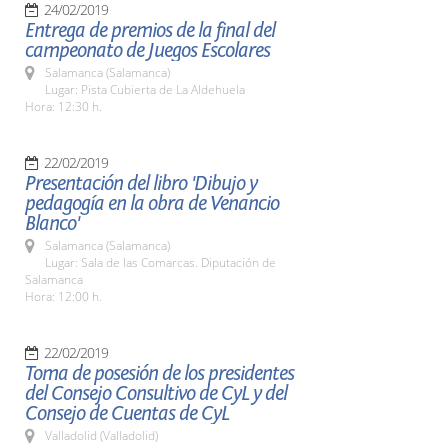
24/02/2019
Entrega de premios de la final del
campeonato de Juegos Escolares
Salamanca (Salamanca)
Lugar: Pista Cubierta de La Aldehuela
Hora: 12:30 h.
22/02/2019
Presentación del libro 'Dibujo y
pedagogía en la obra de Venancio
Blanco'
Salamanca (Salamanca)
Lugar: Sala de las Comarcas. Diputación de
Salamanca
Hora: 12:00 h.
22/02/2019
Toma de posesión de los presidentes
del Consejo Consultivo de CyL y del
Consejo de Cuentas de CyL
Valladolid (Valladolid)