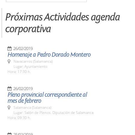
Próximas Actividades agenda
corporativa
26/02/2019
Homenaje a Pedro Dorado Montero
Navacarros (Salamanca)
Lugar: Ayuntamiento
Hora: 17:30 h.
26/02/2019
Pleno provincial correspondiente al
mes de febrero
Salamanca (Salamanca)
Lugar: Salón de Plenos. Diputación de Salamanca
Hora: 09:30 h.
25/02/2019