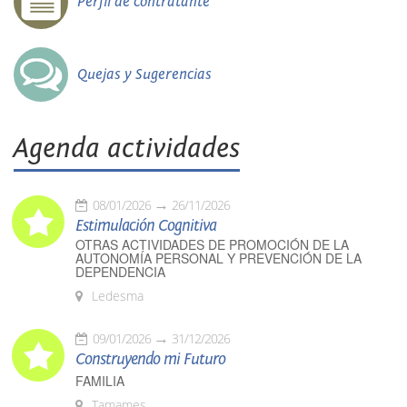
Perfil de contratante
Quejas y Sugerencias
Agenda actividades
08/01/2026
26/11/2026
Estimulación Cognitiva
OTRAS ACTIVIDADES DE PROMOCIÓN DE LA
AUTONOMÍA PERSONAL Y PREVENCIÓN DE LA
DEPENDENCIA
Ledesma
09/01/2026
31/12/2026
Construyendo mi Futuro
FAMILIA
Tamames