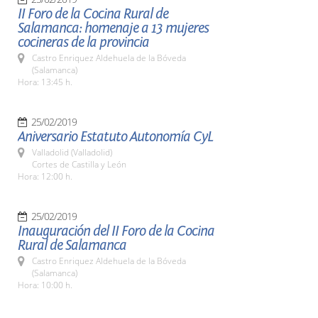
II Foro de la Cocina Rural de
Salamanca: homenaje a 13 mujeres
cocineras de la provincia
Castro Enriquez Aldehuela de la Bóveda
(Salamanca)
Hora: 13:45 h.
25/02/2019
Aniversario Estatuto Autonomía CyL
Valladolid (Valladolid)
Cortes de Castilla y León
Hora: 12:00 h.
25/02/2019
Inauguración del II Foro de la Cocina
Rural de Salamanca
Castro Enriquez Aldehuela de la Bóveda
(Salamanca)
Hora: 10:00 h.