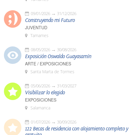
09/01/2026
31/12/2026
Construyendo mi Futuro
JUVENTUD
Tamames
08/05/2026
30/08/2026
Exposición Oswaldo Guayasamín
ARTE / EXPOSICIONES
Santa Marta de Tormes
05/06/2026
31/03/2027
Visibilizar lo elegido
EXPOSICIONES
Salamanca
01/07/2026
30/09/2026
122 Becas de residencia con alojamiento completo y
gratuito