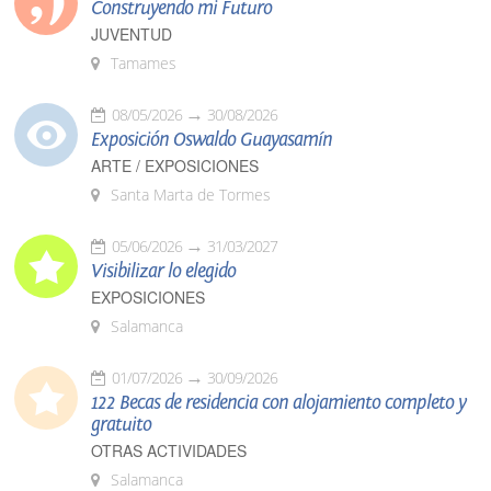
Construyendo mi Futuro
JUVENTUD
Tamames
08/05/2026
30/08/2026
Exposición Oswaldo Guayasamín
ARTE / EXPOSICIONES
Santa Marta de Tormes
05/06/2026
31/03/2027
Visibilizar lo elegido
EXPOSICIONES
Salamanca
01/07/2026
30/09/2026
122 Becas de residencia con alojamiento completo y
gratuito
OTRAS ACTIVIDADES
Salamanca