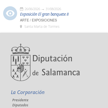
26/06/2026
31/08/2026
Exposición El gran banquete II
ARTE / EXPOSICIONES
Santa Marta de Tormes
La Corporación
Presidente
Diputados