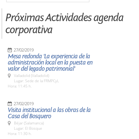
Próximas Actividades agenda
corporativa
27/02/2019
Mesa redonda 'La experiencia de la
administración local en la puesta en
valor del legado patrimonial'
Valladolid (Valladolid)
Lugar: Sede de la FRMPCyL
Hora: 11:45 h.
27/02/2019
Visita institucional a las obras de la
Casa del Bosquero
Béjar (Salamanca)
Lugar: El Bosque
Hora: 11:30 h.