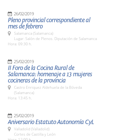
26/02/2019
Pleno provincial correspondiente al
mes de febrero
Salamanca (Salamanca)
Lugar: Salón de Plenos. Diputación de Salamanca
Hora: 09:30 h.
25/02/2019
II Foro de la Cocina Rural de
Salamanca: homenaje a 13 mujeres
cocineras de la provincia
Castro Enriquez Aldehuela de la Bóveda
(Salamanca)
Hora: 13:45 h.
25/02/2019
Aniversario Estatuto Autonomía CyL
Valladolid (Valladolid)
Cortes de Castilla y León
Hora: 12:00 h.