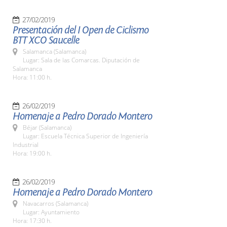
27/02/2019
Presentación del I Open de Ciclismo
BTT XCO Saucelle
Salamanca (Salamanca)
Lugar: Sala de las Comarcas. Diputación de
Salamanca
Hora: 11:00 h.
26/02/2019
Homenaje a Pedro Dorado Montero
Béjar (Salamanca)
Lugar: Escuela Técnica Superior de Ingeniería
Industrial
Hora: 19:00 h.
26/02/2019
Homenaje a Pedro Dorado Montero
Navacarros (Salamanca)
Lugar: Ayuntamiento
Hora: 17:30 h.