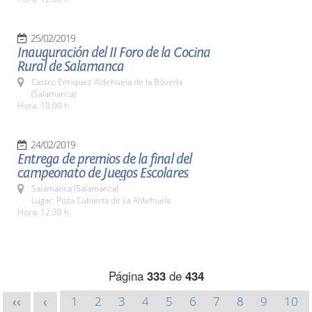
25/02/2019
Inauguración del II Foro de la Cocina
Rural de Salamanca
Castro Enriquez Aldehuela de la Bóveda
(Salamanca)
Hora: 10:00 h.
24/02/2019
Entrega de premios de la final del
campeonato de Juegos Escolares
Salamanca (Salamanca)
Lugar: Pista Cubierta de La Aldehuela
Hora: 12:30 h.
Página
333
de
434
1
2
3
4
5
6
7
8
9
10
<<
<