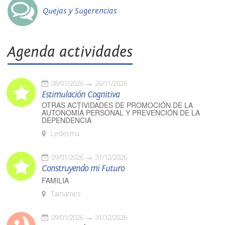
Quejas y Sugerencias
Agenda actividades
08/01/2026
26/11/2026
Estimulación Cognitiva
OTRAS ACTIVIDADES DE PROMOCIÓN DE LA
AUTONOMÍA PERSONAL Y PREVENCIÓN DE LA
DEPENDENCIA
Ledesma
09/01/2026
31/12/2026
Construyendo mi Futuro
FAMILIA
Tamames
09/01/2026
31/12/2026