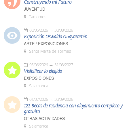
Construyendo mi Futuro
JUVENTUD
Tamames
08/05/2026
30/08/2026
Exposición Oswaldo Guayasamín
ARTE / EXPOSICIONES
Santa Marta de Tormes
05/06/2026
31/03/2027
Visibilizar lo elegido
EXPOSICIONES
Salamanca
01/07/2026
30/09/2026
122 Becas de residencia con alojamiento completo y
gratuito
OTRAS ACTIVIDADES
Salamanca