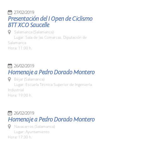
27/02/2019
Presentación del I Open de Ciclismo
BTT XCO Saucelle
Salamanca (Salamanca)
Lugar: Sala de las Comarcas. Diputación de
Salamanca
Hora: 11:00 h.
26/02/2019
Homenaje a Pedro Dorado Montero
Béjar (Salamanca)
Lugar: Escuela Técnica Superior de Ingeniería
Industrial
Hora: 19:00 h.
26/02/2019
Homenaje a Pedro Dorado Montero
Navacarros (Salamanca)
Lugar: Ayuntamiento
Hora: 17:30 h.