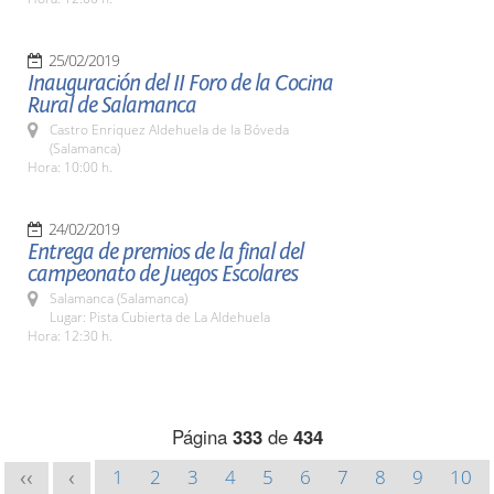
25/02/2019
Inauguración del II Foro de la Cocina
Rural de Salamanca
Castro Enriquez Aldehuela de la Bóveda
(Salamanca)
Hora: 10:00 h.
24/02/2019
Entrega de premios de la final del
campeonato de Juegos Escolares
Salamanca (Salamanca)
Lugar: Pista Cubierta de La Aldehuela
Hora: 12:30 h.
Página
333
de
434
1
2
3
4
5
6
7
8
9
10
<<
<