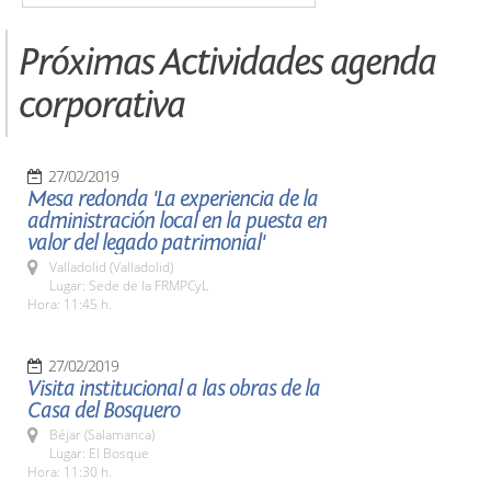
Próximas Actividades agenda
corporativa
27/02/2019
Mesa redonda 'La experiencia de la
administración local en la puesta en
valor del legado patrimonial'
Valladolid (Valladolid)
Lugar: Sede de la FRMPCyL
Hora: 11:45 h.
27/02/2019
Visita institucional a las obras de la
Casa del Bosquero
Béjar (Salamanca)
Lugar: El Bosque
Hora: 11:30 h.