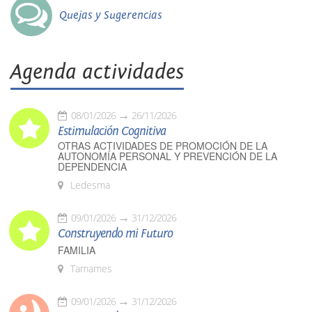
Quejas y Sugerencias
Agenda actividades
08/01/2026
26/11/2026
Estimulación Cognitiva
OTRAS ACTIVIDADES DE PROMOCIÓN DE LA
AUTONOMÍA PERSONAL Y PREVENCIÓN DE LA
DEPENDENCIA
Ledesma
09/01/2026
31/12/2026
Construyendo mi Futuro
FAMILIA
Tamames
09/01/2026
31/12/2026