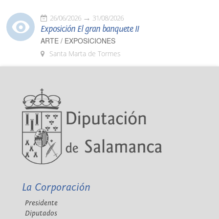
26/06/2026
31/08/2026
Exposición El gran banquete II
ARTE / EXPOSICIONES
Santa Marta de Tormes
La Corporación
Presidente
Diputados