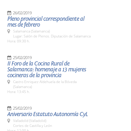
26/02/2019
Pleno provincial correspondiente al
mes de febrero
Salamanca (Salamanca)
Lugar: Salón de Plenos. Diputación de Salamanca
Hora: 09:30 h.
25/02/2019
II Foro de la Cocina Rural de
Salamanca: homenaje a 13 mujeres
cocineras de la provincia
Castro Enriquez Aldehuela de la Bóveda
(Salamanca)
Hora: 13:45 h.
25/02/2019
Aniversario Estatuto Autonomía CyL
Valladolid (Valladolid)
Cortes de Castilla y León
Hora: 12:00 h.