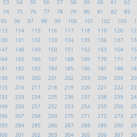
53
54
55
56
57
58
59
60
61
62
74
75
76
77
78
79
80
81
82
83
95
96
97
98
99
100
101
102
103
1
113
114
115
116
117
118
119
120
12
130
131
132
133
134
135
136
137
13
147
148
149
150
151
152
153
154
15
164
165
166
167
168
169
170
171
17
181
182
183
184
185
186
187
188
18
198
199
200
201
202
203
204
205
20
215
216
217
218
219
220
221
222
22
232
233
234
235
236
237
238
239
24
249
250
251
252
253
254
255
256
25
266
267
268
269
270
271
272
273
27
283
284
285
286
287
288
289
290
29
300
301
302
303
304
305
306
307
30