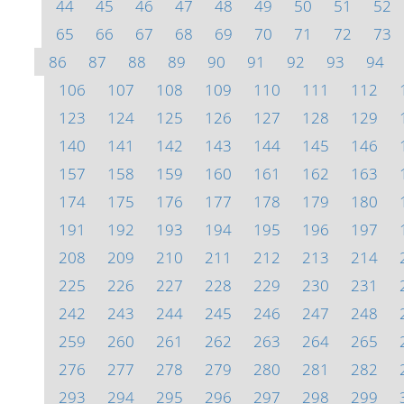
44
45
46
47
48
49
50
51
52
65
66
67
68
69
70
71
72
73
86
87
88
89
90
91
92
93
94
106
107
108
109
110
111
112
123
124
125
126
127
128
129
140
141
142
143
144
145
146
157
158
159
160
161
162
163
174
175
176
177
178
179
180
191
192
193
194
195
196
197
208
209
210
211
212
213
214
225
226
227
228
229
230
231
242
243
244
245
246
247
248
259
260
261
262
263
264
265
276
277
278
279
280
281
282
293
294
295
296
297
298
299