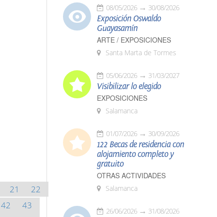
08/05/2026
30/08/2026
Exposición Oswaldo
Guayasamín
ARTE / EXPOSICIONES
Santa Marta de Tormes
05/06/2026
31/03/2027
Visibilizar lo elegido
EXPOSICIONES
Salamanca
01/07/2026
30/09/2026
122 Becas de residencia con
alojamiento completo y
gratuito
OTRAS ACTIVIDADES
21
22
Salamanca
42
43
26/06/2026
31/08/2026