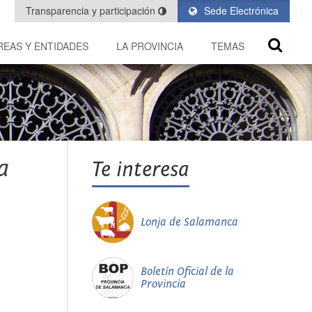
Transparencia y participación
Sede Electrónica
REAS Y ENTIDADES
LA PROVINCIA
TEMAS
a
Te interesa
Lonja de Salamanca
Boletín Oficial de la
Provincia