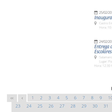
25/02/20
Inaugurac
Castro E
Hora: 10:
24/02/20
Entrega d
Escolares
Salamanc
Lugar: Pi
Hora: 12:30 
1
2
3
4
5
6
7
8
9
1
<<
<
23
24
25
26
27
28
29
30
31