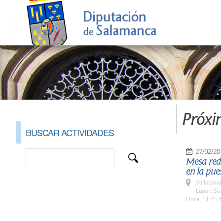
Próxi
BUSCAR ACTIVIDADES
27/02/20
Mesa redo
en la pue
Valladolid
Lugar: S
Hora: 11:45 