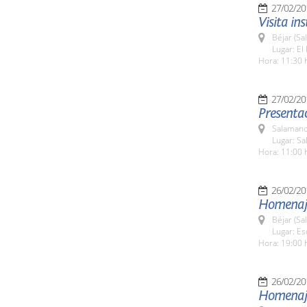
27/02/20
Visita in
Béjar (Sa
Lugar: E
Hora: 11:30 
27/02/20
Presentac
Salamanc
Lugar: Sa
Hora: 11:00 
26/02/20
Homenaje
Béjar (Sa
Lugar: Es
Hora: 19:00 
26/02/20
Homenaje