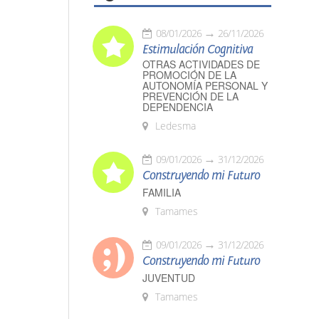
08/01/2026
26/11/2026
Estimulación Cognitiva
OTRAS ACTIVIDADES DE
PROMOCIÓN DE LA
AUTONOMÍA PERSONAL Y
PREVENCIÓN DE LA
DEPENDENCIA
Ledesma
09/01/2026
31/12/2026
Construyendo mi Futuro
FAMILIA
Tamames
09/01/2026
31/12/2026
Construyendo mi Futuro
JUVENTUD
Tamames