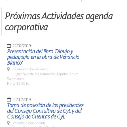
Próximas Actividades agenda
corporativa
22/02/2019
Presentación del libro 'Dibujo y
pedagogía en la obra de Venancio
Blanco'
Salamanca (Salamanca)
Lugar: Sala de las Comarcas. Diputación de
Salamanca
Hora: 12:00 h.
22/02/2019
Toma de posesión de los presidentes
del Consejo Consultivo de CyL y del
Consejo de Cuentas de CyL
Valladolid (Valladolid)