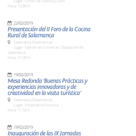
Lugar: Cortes de Castilla y León
Hora: 12:00 h.
22/02/2019
Presentación del II Foro de la Cocina
Rural de Salamanca
Salamanca (Salamanca)
Lugar: Sala de las Comarcas. Diputación de
Salamanca
Hora: 11:30 h.
19/02/2019
Mesa Redonda 'Buenas Prácticas y
experiencias innovadoras y de
creatividad en la visita turística'
Salamanca (Salamanca)
Lugar: Hospedería Fonseca
Hora: 11:50 h.
19/02/2019
Inauguración de las IX Jornadas