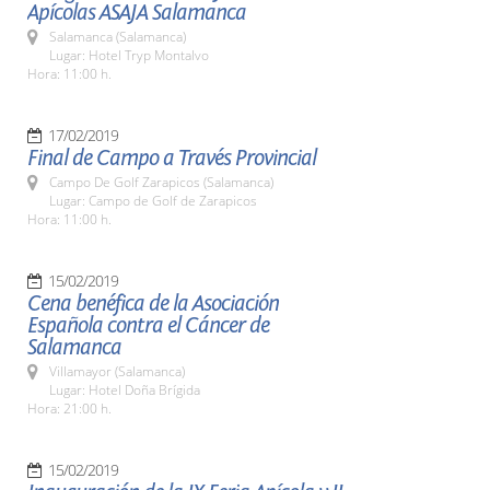
Apícolas ASAJA Salamanca
Salamanca (Salamanca)
Lugar: Hotel Tryp Montalvo
Hora: 11:00 h.
17/02/2019
Final de Campo a Través Provincial
Campo De Golf Zarapicos (Salamanca)
Lugar: Campo de Golf de Zarapicos
Hora: 11:00 h.
15/02/2019
Cena benéfica de la Asociación
Española contra el Cáncer de
Salamanca
Villamayor (Salamanca)
Lugar: Hotel Doña Brígida
Hora: 21:00 h.
15/02/2019