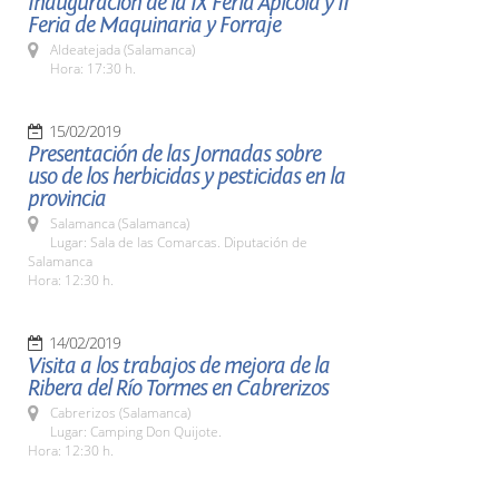
Inauguración de la IX Feria Apícola y II
Feria de Maquinaria y Forraje
Aldeatejada (Salamanca)
Hora: 17:30 h.
15/02/2019
Presentación de las Jornadas sobre
uso de los herbicidas y pesticidas en la
provincia
Salamanca (Salamanca)
Lugar: Sala de las Comarcas. Diputación de
Salamanca
Hora: 12:30 h.
14/02/2019
Visita a los trabajos de mejora de la
Ribera del Río Tormes en Cabrerizos
Cabrerizos (Salamanca)
Lugar: Camping Don Quijote.
Hora: 12:30 h.