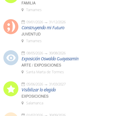
FAMILIA
Tamames
09/01/2026
31/12/2026
Construyendo mi Futuro
JUVENTUD
Tamames
08/05/2026
30/08/2026
Exposición Oswaldo Guayasamín
ARTE / EXPOSICIONES
Santa Marta de Tormes
05/06/2026
31/03/2027
Visibilizar lo elegido
EXPOSICIONES
Salamanca
01/07/2026
30/09/2026