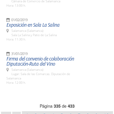
Cámara de Comercio de Salamanca
Hora: 13:00 h.
01/02/2019
Exposición en Sala La Salina
Salamanca (Salamanca)
Sala La Salina y Patio de La Salina
Hora: 11:30 h.
31/01/2019
Firma del convenio de colaboración
Diputación-Ruta del Vino
Salamanca (Salamanca)
Lugar: Sala de las Comarcas. Diputación de
Salamanca
Hora: 12:00 h.
Página
335
de
433