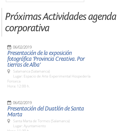
Próximas Actividades agenda
corporativa
06/02/2019
Presentación de la exposición
fotográfica 'Provincia Creativa. Por
tierras de Alba'
Salamanca (Salamanca)
Lugar: Espacio de Arte Experimental Hospedería
Fonseca
Hora: 12:00 h.
06/02/2019
Presentación del Duatlón de Santa
Marta
Santa Marta de Tormes (Salamanca)
Lugar: Ayuntamiento
Hora: 11:30 h.