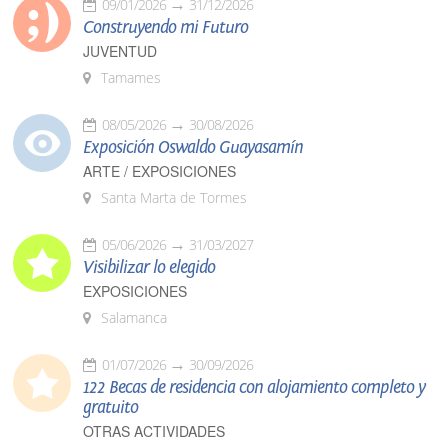
09/01/2026
31/12/2026
Construyendo mi Futuro
JUVENTUD
Tamames
08/05/2026
30/08/2026
Exposición Oswaldo Guayasamín
ARTE / EXPOSICIONES
Santa Marta de Tormes
05/06/2026
31/03/2027
Visibilizar lo elegido
EXPOSICIONES
Salamanca
01/07/2026
30/09/2026
122 Becas de residencia con alojamiento completo y
gratuito
OTRAS ACTIVIDADES