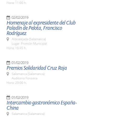
Hora: 11:00 h.
02/02/2019
Homenaje al expresidente del Club
Paladín de Pelota, Francisco
Rodríguez
Aldeatejada (Salamanca)
Lugar: Frontón Municipal
Hora: 16:45 h.
01/02/2019
Premios Solidaridad Cruz Roja
Salamanca (Salamanca)
Auditorio Fonseca
Hora: 20:00 h.
01/02/2019
Intercambio gastronómico España-
China
Salamanca (Salamanca)