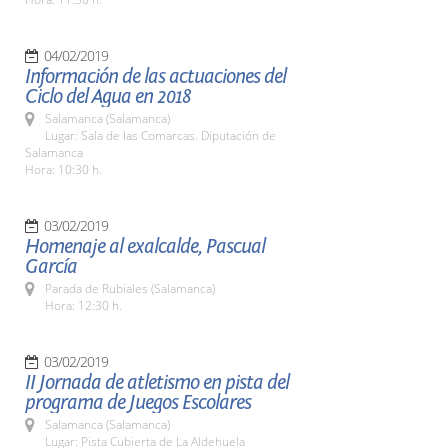
04/02/2019
Información de las actuaciones del
Ciclo del Agua en 2018
Salamanca (Salamanca)
Lugar: Sala de las Comarcas. Diputación de
Salamanca
Hora: 10:30 h.
03/02/2019
Homenaje al exalcalde, Pascual
García
Parada de Rubiales (Salamanca)
Hora: 12:30 h.
03/02/2019
II Jornada de atletismo en pista del
programa de Juegos Escolares
Salamanca (Salamanca)
Lugar: Pista Cubierta de La Aldehuela