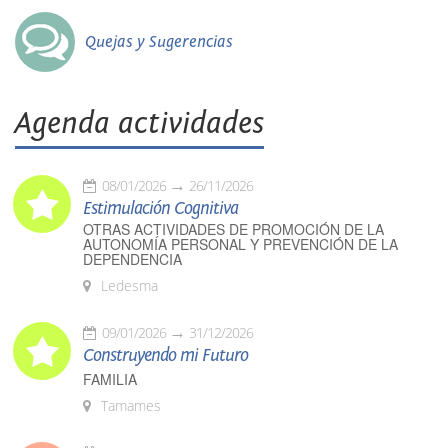
Quejas y Sugerencias
Agenda actividades
08/01/2026
26/11/2026
Estimulación Cognitiva
OTRAS ACTIVIDADES DE PROMOCIÓN DE LA
AUTONOMÍA PERSONAL Y PREVENCIÓN DE LA
DEPENDENCIA
Ledesma
09/01/2026
31/12/2026
Construyendo mi Futuro
FAMILIA
Tamames