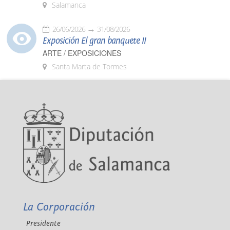
Salamanca
26/06/2026
31/08/2026
Exposición El gran banquete II
ARTE / EXPOSICIONES
Santa Marta de Tormes
La Corporación
Presidente