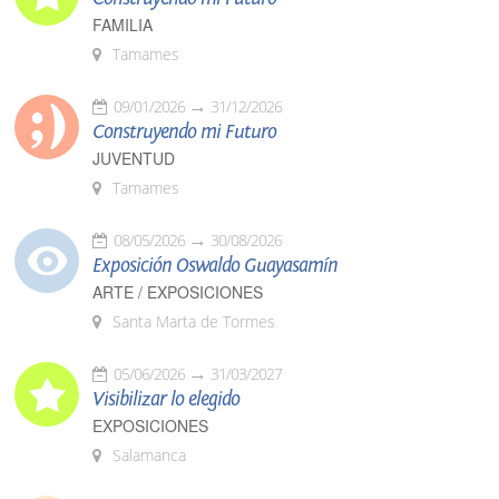
FAMILIA
Tamames
09/01/2026
31/12/2026
Construyendo mi Futuro
JUVENTUD
Tamames
08/05/2026
30/08/2026
Exposición Oswaldo Guayasamín
ARTE / EXPOSICIONES
Santa Marta de Tormes
05/06/2026
31/03/2027
Visibilizar lo elegido
EXPOSICIONES
Salamanca