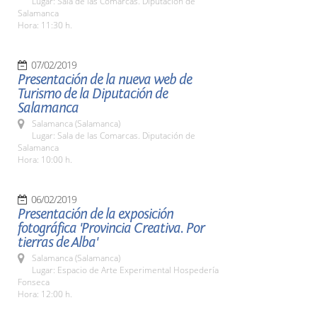
Lugar: Sala de las Comarcas. Diputación de
Salamanca
Hora: 11:30 h.
07/02/2019
Presentación de la nueva web de
Turismo de la Diputación de
Salamanca
Salamanca (Salamanca)
Lugar: Sala de las Comarcas. Diputación de
Salamanca
Hora: 10:00 h.
06/02/2019
Presentación de la exposición
fotográfica 'Provincia Creativa. Por
tierras de Alba'
Salamanca (Salamanca)
Lugar: Espacio de Arte Experimental Hospedería
Fonseca
Hora: 12:00 h.