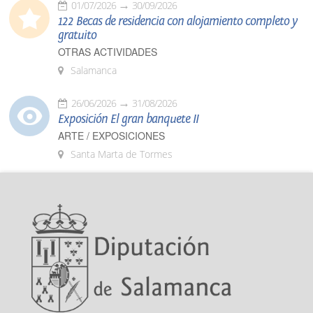
01/07/2026
30/09/2026
122 Becas de residencia con alojamiento completo y
gratuito
OTRAS ACTIVIDADES
Salamanca
26/06/2026
31/08/2026
Exposición El gran banquete II
ARTE / EXPOSICIONES
Santa Marta de Tormes