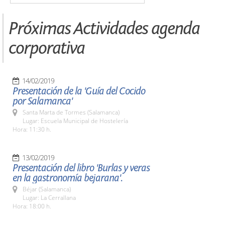
Próximas Actividades agenda
corporativa
14/02/2019
Presentación de la 'Guía del Cocido
por Salamanca'
Santa Marta de Tormes (Salamanca)
Lugar: Escuela Municipal de Hostelería
Hora: 11:30 h.
13/02/2019
Presentación del libro 'Burlas y veras
en la gastronomía bejarana'.
Béjar (Salamanca)
Lugar: La Cerrallana
Hora: 18:00 h.