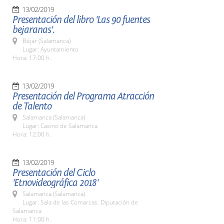
13/02/2019
Presentación del libro 'Las 90 fuentes
bejaranas'.
Béjar (Salamanca)
Lugar: Ayuntamiento
Hora: 17:00 h.
13/02/2019
Presentación del Programa Atracción
de Talento
Salamanca (Salamanca)
Lugar: Casino de Salamanca
Hora: 12:00 h.
13/02/2019
Presentación del Ciclo
'Etnovideográfica 2018'
Salamanca (Salamanca)
Lugar: Sala de las Comarcas. Diputación de
Salamanca
Hora: 11:00 h.