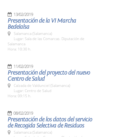
13/02/2019
Presentación de la VI Marcha
Bedelalsa
Salamanca (Salamanca)
Lugar: Sala de las Comarcas. Diputación de
Salamanca
Hora: 10:30 h.
11/02/2019
Presentación del proyecto del nuevo
Centro de Salud
Calzada de Valdunciel (Salamanca)
Lugar: Centro de Salud
Hora: 09:15 h.
08/02/2019
Presentación de los datos del servicio
de Recogida Selectiva de Residuos
Salamanca (Salamanca)